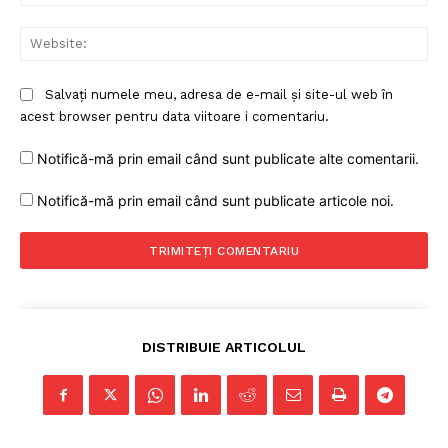
Web
Salvați numele meu, adresa de e-mail și site-ul web în
acest browser pentru data viitoare i comentariu.
Notifică-mă prin email când sunt publicate alte comentarii.
Notifică-mă prin email când sunt publicate articole noi.
DISTRIBUIE ARTICOLUL