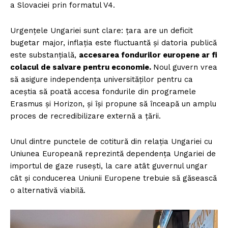
a Slovaciei prin formatul V4.
Urgențele Ungariei sunt clare: țara are un deficit
bugetar major, inflația este fluctuantă și datoria publică
este substanțială,
accesarea fondurilor europene ar fi
colacul de salvare pentru economie.
Noul guvern vrea
să asigure independența universităților pentru ca
aceștia să poată accesa fondurile din programele
Erasmus și Horizon, și își propune să înceapă un amplu
proces de recredibilizare externă a țării.
Unul dintre punctele de cotitură din relația Ungariei cu
Uniunea Europeană reprezintă dependența Ungariei de
importul de gaze rusești, la care atât guvernul ungar
cât și conducerea Uniunii Europene trebuie să găsească
o alternativă viabilă.