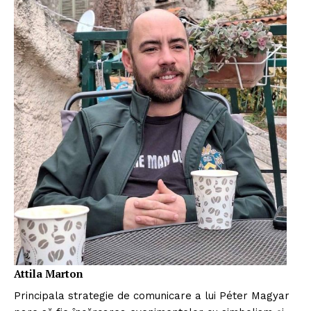
Attila Marton
Principala strategie de comunicare a lui Péter Magyar