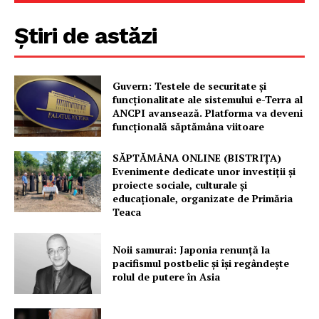
Știri de astăzi
Guvern: Testele de securitate și
funcționalitate ale sistemului e-Terra al
ANCPI avansează. Platforma va deveni
funcțională săptămâna viitoare
SĂPTĂMÂNA ONLINE (BISTRIȚA)
Evenimente dedicate unor investiții și
proiecte sociale, culturale și
educaționale, organizate de Primăria
Teaca
Noii samurai: Japonia renunță la
pacifismul postbelic și își regândește
rolul de putere în Asia