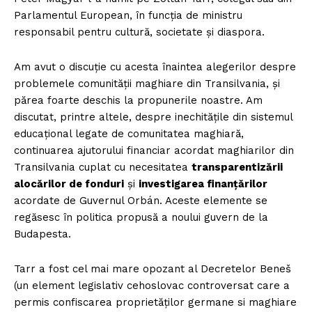
Parlamentul European, în funcția de ministru
responsabil pentru cultură, societate și diaspora.
Am avut o discuție cu acesta înaintea alegerilor despre
problemele comunității maghiare din Transilvania, și
părea foarte deschis la propunerile noastre. Am
discutat, printre altele, despre inechitățile din sistemul
educațional legate de comunitatea maghiară,
continuarea ajutorului financiar acordat maghiarilor din
Transilvania cuplat cu necesitatea
transparentizării
alocărilor de fonduri
și
investigarea finanțărilor
acordate de Guvernul Orbán. Aceste elemente se
regăsesc în politica propusă a noului guvern de la
Budapesta.
Tarr a fost cel mai mare opozant al Decretelor Beneš
(un element legislativ cehoslovac controversat care a
permis confiscarea proprietăților germane si maghiare