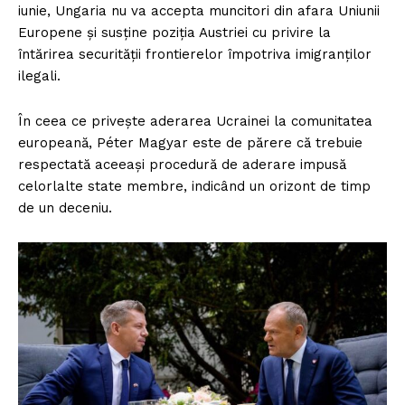
iunie, Ungaria nu va accepta muncitori din afara Uniunii
Europene și susține poziția Austriei cu privire la
întărirea securității frontierelor împotriva imigranților
ilegali.
În ceea ce privește aderarea Ucrainei la comunitatea
europeană, Péter Magyar este de părere că trebuie
respectată aceeași procedură de aderare impusă
celorlalte state membre, indicând un orizont de timp
de un deceniu.