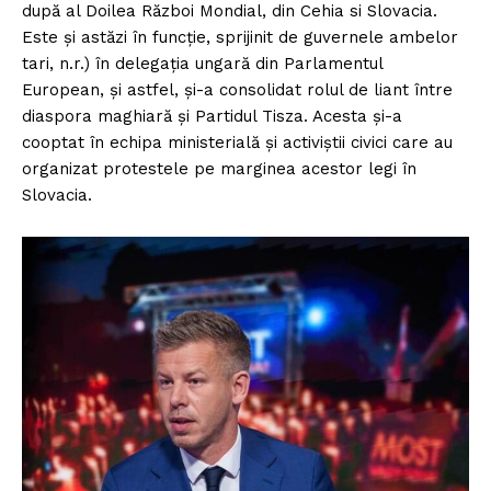
după al Doilea Război Mondial, din Cehia si Slovacia.
Este și astăzi în funcție, sprijinit de guvernele ambelor
tari, n.r.) în delegația ungară din Parlamentul
European, și astfel, și-a consolidat rolul de liant între
diaspora maghiară și Partidul Tisza. Acesta și-a
cooptat în echipa ministerială și activiștii civici care au
organizat protestele pe marginea acestor legi în
Slovacia.
Un proiect