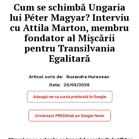
Cum se schimbă Ungaria
lui Péter Magyar? Interviu
cu Attila Marton, membru
fondator al Mișcării
pentru Transilvania
Egalitară
Articol scris de:
Ruxandra Hurezean
25/05/2026
Data:
Adaugă-ne ca sursă preferată în Google
Urmărește PRESShub pe Google News