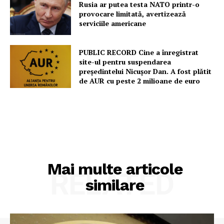
Rusia ar putea testa NATO printr-o
provocare limitată, avertizează
serviciile americane
PUBLIC RECORD Cine a înregistrat
site-ul pentru suspendarea
președintelui Nicușor Dan. A fost plătit
de AUR cu peste 2 milioane de euro
Mai multe articole
RELATED
similare