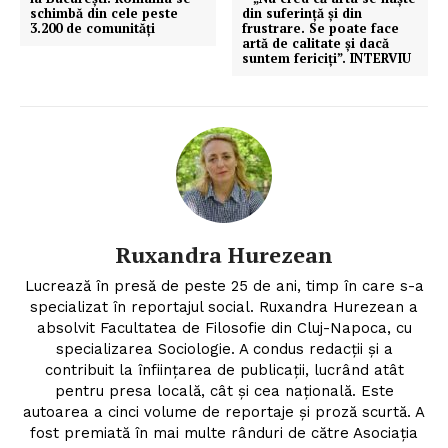
schimbă din cele peste
din suferință și din
3.200 de comunităţi
frustrare. Se poate face
artă de calitate și dacă
suntem fericiți”. INTERVIU
Ruxandra Hurezean
Lucrează în presă de peste 25 de ani, timp în care s-a
specializat în reportajul social. Ruxandra Hurezean a
absolvit Facultatea de Filosofie din Cluj-Napoca, cu
specializarea Sociologie. A condus redacții și a
contribuit la înființarea de publicații, lucrând atât
pentru presa locală, cât și cea națională. Este
autoarea a cinci volume de reportaje și proză scurtă. A
fost premiată în mai multe rânduri de către Asociația