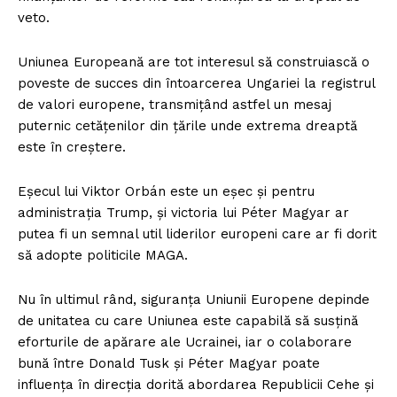
veto.
Uniunea Europeană are tot interesul să construiască o
poveste de succes din întoarcerea Ungariei la registrul
de valori europene, transmițând astfel un mesaj
puternic cetățenilor din țările unde extrema dreaptă
este în creștere.
Eșecul lui Viktor Orbán este un eșec și pentru
administrația Trump, și victoria lui Péter Magyar ar
putea fi un semnal util liderilor europeni care ar fi dorit
să adopte politicile MAGA.
Nu în ultimul rând, siguranța Uniunii Europene depinde
de unitatea cu care Uniunea este capabilă să susțină
eforturile de apărare ale Ucrainei, iar o colaborare
bună între Donald Tusk și Péter Magyar poate
influența în direcția dorită abordarea Republicii Cehe și