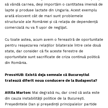
să vândă carnea, deși importăm o cantitatea imensă de
lapte și produse lactate din Ungaria. Acest exemplu
arată elocvent cât de mari sunt problemele
structurale ale României și că relația de dependență
comercială nu va fi ușor de neglijat.
Cu toate astea, acum avem o fereastră de oportunitate
pentru reașezarea relațiilor bilaterale între cele două
state, dar consider că fix aceste ferestre de
oportunitate sunt sacrificate de criza continuă politică
din România.
PressHUB:
Există deja semnale că Bucureștiul
tratează diferit noua conducere de la Budapesta?
Attila Marton:
Mai degrabă nu, dar cred că asta este
din cauza instabilității politice de la București.
Președintele Dan și președinții principalelor partide