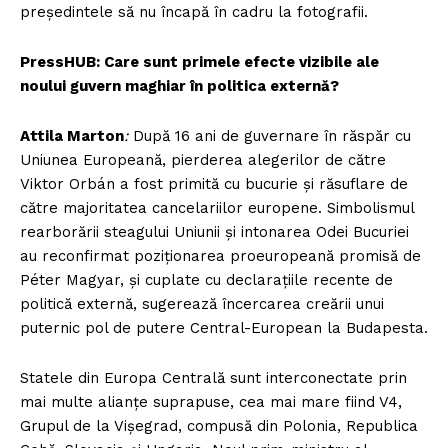
președintele să nu încapă în cadru la fotografii.
PressHUB: Care sunt primele efecte vizibile ale
noului guvern maghiar în politica externă?
Attila Marton
:
După 16 ani de guvernare în răspăr cu
Uniunea Europeană, pierderea alegerilor de către
Viktor Orbán a fost primită cu bucurie și răsuflare de
către majoritatea cancelariilor europene. Simbolismul
rearborării steagului Uniunii și intonarea Odei Bucuriei
au reconfirmat poziționarea proeuropeană promisă de
Péter Magyar, și cuplate cu declarațiile recente de
politică externă, sugerează încercarea creării unui
puternic pol de putere Central-European la Budapesta.
Statele din Europa Centrală sunt interconectate prin
mai multe alianțe suprapuse, cea mai mare fiind V4,
Grupul de la Vișegrad, compusă din Polonia, Republica