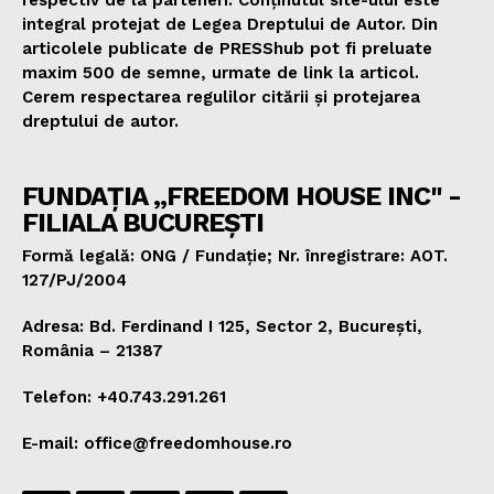
integral protejat de Legea Dreptului de Autor. Din
articolele publicate de PRESShub pot fi preluate
maxim 500 de semne, urmate de link la articol.
Cerem respectarea regulilor citării și protejarea
dreptului de autor.
FUNDAȚIA „FREEDOM HOUSE INC" -
FILIALA BUCUREȘTI
Formă legală: ONG / Fundație; Nr. înregistrare: AOT.
127/PJ/2004
Adresa: Bd. Ferdinand I 125, Sector 2, București,
România – 21387
Telefon: +40.743.291.261
E-mail: office@freedomhouse.ro