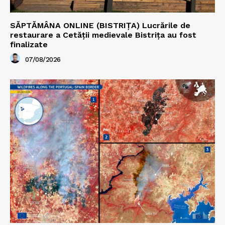
SĂPTĂMÂNA ONLINE (BISTRIȚA) Lucrările de
restaurare a Cetăţii medievale Bistriţa au fost
finalizate
07/08/2026