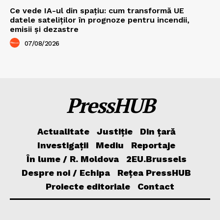
Ce vede IA-ul din spațiu: cum transformă UE
datele sateliților în prognoze pentru incendii,
emisii și dezastre
07/08/2026
PressHUB
Actualitate
Justiție
Din țară
Investigații
Mediu
Reportaje
În lume / R. Moldova
2EU.Brussels
Despre noi / Echipa
Rețea PressHUB
Proiecte editoriale
Contact