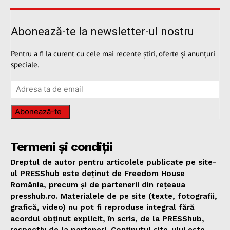
Abonează-te la newsletter-ul nostru
Pentru a fi la curent cu cele mai recente știri, oferte și anunțuri
speciale.
Abonează-te
Termeni și condiții
Dreptul de autor pentru articolele publicate pe site-
ul PRESShub este deținut de Freedom House
România, precum și de partenerii din rețeaua
presshub.ro. Materialele de pe site (texte, fotografii,
grafică, video) nu pot fi reproduse integral fără
acordul obținut explicit, în scris, de la PRESShub,
respectiv de la parteneri. Conținutul site-ului este