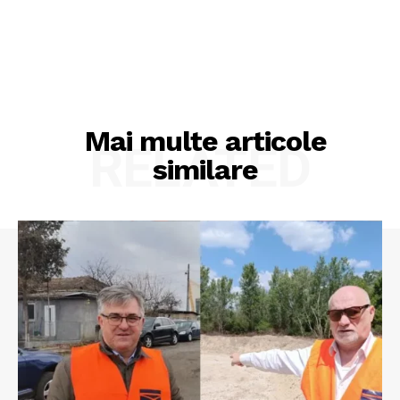
Mai multe articole
RELATED
similare