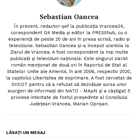
Sebastian Oancea
În prezent, redactor-șef la publicația Vrancea24,
corespondent G4 Media și editor la PRESShub, cu o
experiență de peste 20 de ani în presa scrisă, radio și
televiziune. Sebastian Oancea și-a început ucenicia la
Ziarul de Vrancea. A fost corespondent la mai multe
publicații și televiziuni naționale. Este singurul ziarist
român menționat de două ori în Raportul de Stat al
Statelor Unite ale Americii, în anii 2006, respectiv 2020,
la capitolul Libertatea de exprimare. A fost cercetat de
DIICOT pentru că a refuzat să dezvăluie sursa unor
scurgeri de informații din NATO - MApN și a câștigat 5
procese intentate de fostul președinte al Consiliului
Județean Vrancea, Marian Oprișan.
LĂSAȚI UN MESAJ