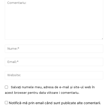
Comentariu:
Nu
Ema
Web
Salvați numele meu, adresa de e-mail și site-ul web în
acest browser pentru data viitoare i comentariu.
Notifică-mă prin email când sunt publicate alte comentarii.