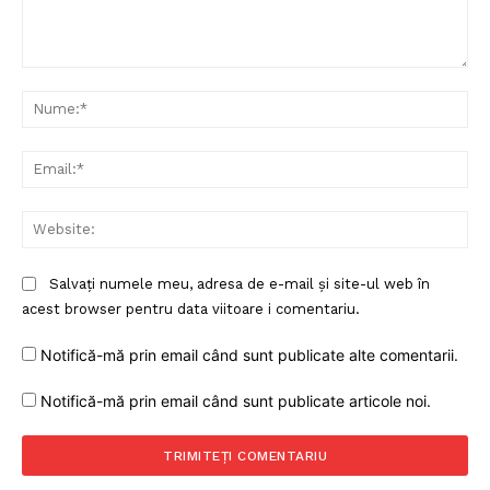
Comentariu:
Nu
Ema
Web
Salvați numele meu, adresa de e-mail și site-ul web în
acest browser pentru data viitoare i comentariu.
Notifică-mă prin email când sunt publicate alte comentarii.
Notifică-mă prin email când sunt publicate articole noi.