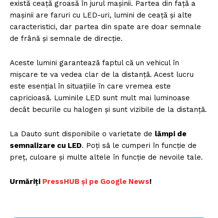
există ceață groasă în jurul mașinii. Partea din față a
mașinii are faruri cu LED-uri, lumini de ceață și alte
caracteristici, dar partea din spate are doar semnale
de frână și semnale de direcție.
Aceste lumini garantează faptul că un vehicul în
mișcare te va vedea clar de la distanță. Acest lucru
este esențial în situațiile în care vremea este
capricioasă. Luminile LED sunt mult mai luminoase
decât becurile cu halogen și sunt vizibile de la distanță.
La Dauto sunt disponibile o varietate de
lămpi de
semnalizare cu LED
. Poți să le cumperi în funcție de
preț, culoare și multe altele în funcție de nevoile tale.
Urmăriți
P
ressHUB și pe Google News
!