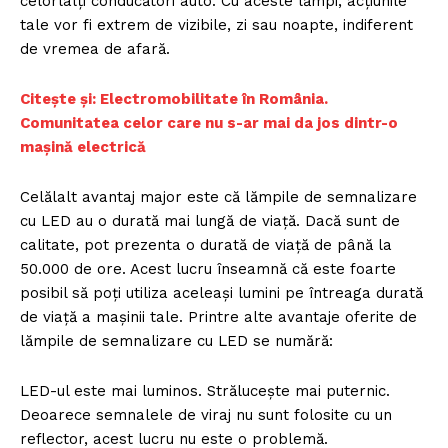
celorlalți conducători auto. Cu aceste lămpi, acțiunile
tale vor fi extrem de vizibile, zi sau noapte, indiferent
de vremea de afară.
Citește și: Electromobilitate în România.
Comunitatea celor care nu s-ar mai da jos dintr-o
mașină electrică
Celălalt avantaj major este că lămpile de semnalizare
cu LED au o durată mai lungă de viață. Dacă sunt de
calitate, pot prezenta o durată de viață de până la
50.000 de ore. Acest lucru înseamnă că este foarte
posibil să poți utiliza aceleași lumini pe întreaga durată
de viață a mașinii tale. Printre alte avantaje oferite de
lămpile de semnalizare cu LED se numără:
LED-ul este mai luminos. Strălucește mai puternic.
Deoarece semnalele de viraj nu sunt folosite cu un
reflector, acest lucru nu este o problemă.