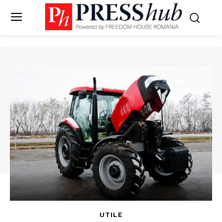
UTILE