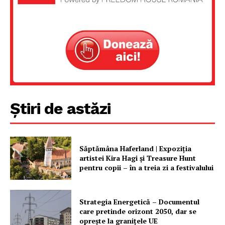
Știri de astăzi
Săptămâna Haferland | Expoziţia
artistei Kira Hagi şi Treasure Hunt
pentru copii – în a treia zi a festivalului
Strategia Energetică – Documentul
care pretinde orizont 2050, dar se
oprește la granițele UE