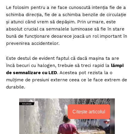
Le folosim pentru a ne face cunoscută intenția fie de a
schimba direcția, fie de a schimba benzile de circulație
și atunci când vrem să depășim. Prin urmare, este
absolut crucial ca semnalele luminoase să fie în stare
bună de funcționare deoarece joacă un rol important în
prevenirea accidentelor.
Este destul de evident faptul că dacă mașina ta are
încă becuri cu halogen, trebuie să treci rapid la
lămpi
de semnalizare cu LED
. Acestea pot rezista la o
mulțime de presiuni externe ceea ce le face extrem de
durabile.
Citește articolul