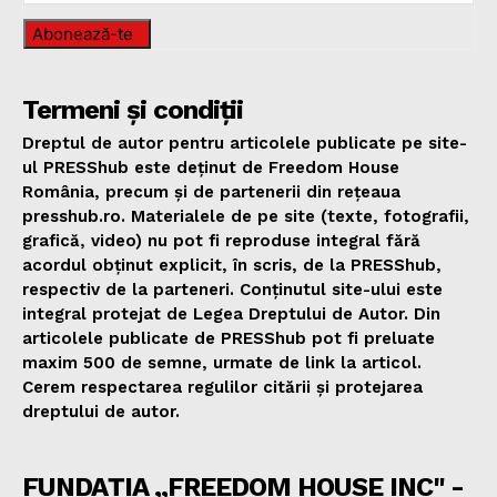
Abonează-te
Termeni și condiții
Dreptul de autor pentru articolele publicate pe site-
ul PRESShub este deținut de Freedom House
România, precum și de partenerii din rețeaua
presshub.ro. Materialele de pe site (texte, fotografii,
grafică, video) nu pot fi reproduse integral fără
acordul obținut explicit, în scris, de la PRESShub,
respectiv de la parteneri. Conținutul site-ului este
integral protejat de Legea Dreptului de Autor. Din
articolele publicate de PRESShub pot fi preluate
maxim 500 de semne, urmate de link la articol.
Cerem respectarea regulilor citării și protejarea
dreptului de autor.
FUNDAȚIA „FREEDOM HOUSE INC" -