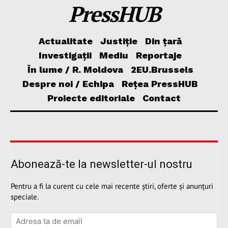
PressHUB
Actualitate
Justiție
Din țară
Investigații
Mediu
Reportaje
În lume / R. Moldova
2EU.Brussels
Despre noi / Echipa
Rețea PressHUB
Proiecte editoriale
Contact
Abonează-te la newsletter-ul nostru
Pentru a fi la curent cu cele mai recente știri, oferte și anunțuri
speciale.