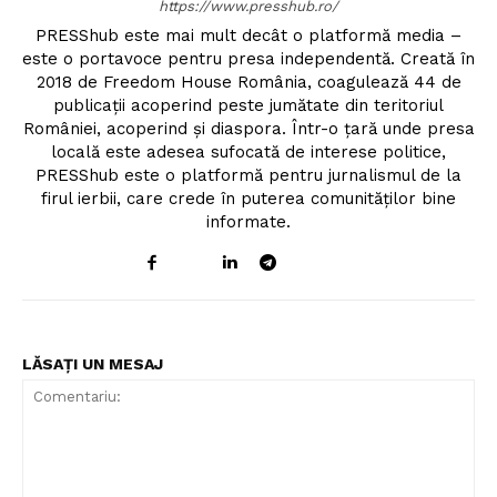
https://www.presshub.ro/
PRESShub este mai mult decât o platformă media –
este o portavoce pentru presa independentă. Creată în
2018 de Freedom House România, coagulează 44 de
publicații acoperind peste jumătate din teritoriul
României, acoperind și diaspora. Într-o țară unde presa
locală este adesea sufocată de interese politice,
PRESShub este o platformă pentru jurnalismul de la
firul ierbii, care crede în puterea comunităților bine
informate.
LĂSAȚI UN MESAJ