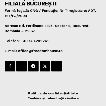
FILIALA BUCUREȘTI
Formă legală: ONG / Fundație; Nr. înregistrare: AOT.
127/PJ/2004
Adresa: Bd. Ferdinand I 125, Sector 2, București,
România – 21387
Telefon: +40.743.291.261
E-mail: office@freedomhouse.ro
Politica de confidențialitate
Cookies și tehnologii similare