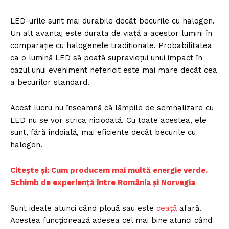
LED-urile sunt mai durabile decât becurile cu halogen.
Un alt avantaj este durata de viață a acestor lumini în
comparație cu halogenele tradiționale. Probabilitatea
ca o lumină LED să poată supraviețui unui impact în
cazul unui eveniment nefericit este mai mare decât cea
a becurilor standard.
Acest lucru nu înseamnă că lămpile de semnalizare cu
LED nu se vor strica niciodată. Cu toate acestea, ele
sunt, fără îndoială, mai eficiente decât becurile cu
halogen.
Citește și: Cum producem mai multă energie verde.
Schimb de experiență între România și Norvegia
Sunt ideale atunci când plouă sau este
ceață
afară.
Acestea funcționează adesea cel mai bine atunci când