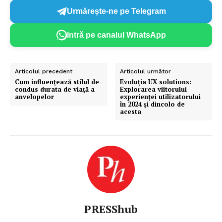
Urmărește-ne pe Telegram
Intră pe canalul WhatsApp
Articolul precedent
Articolul următor
Cum influențează stilul de
Evoluția UX solutions:
condus durata de viață a
Explorarea viitorului
anvelopelor
experienței utilizatorului
în 2024 și dincolo de
acesta
PRESShub