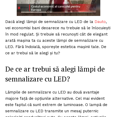
Dacă alegi lămpi de semnalizare cu LED de la
Dauto
,
vei economisi bani deoarece nu trebuie să le înlocuiești
în mod regulat. Și trebuie să recunoști cât de elegant
arată mașina ta cu aceste lămpi de semnalizare cu
LED. Fără îndoială, sporește estetica mașinii tale. De
ce ar trebui să le alegi și tu?
De ce ar trebui să alegi lămpi de
semnalizare cu LED?
Lămpile de semnalizare cu LED au două avantaje
majore față de opțiunile alternative. Cel mai evident
este faptul că sunt extrem de luminoase. O lampă de
semnalizare cu LED transmite un mesaj puternic