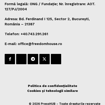
Formă legală: ONG / Fundație; Nr. înregistrare: AOT.
127/PJ/2004
Adresa: Bd. Ferdinand I 125, Sector 2, București,
România – 21387
Telefon: +40.743.291.261
E-mail: office@freedomhouse.ro
Politica de confidențialitate
Cookies și tehnologii similare
© 2026 PressHUB - Toate drepturile rezervate