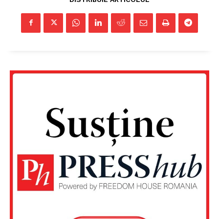
Rețea
Contact