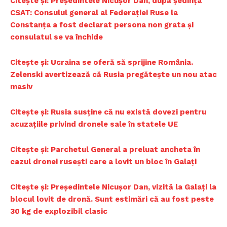
Citește și: Președintele Nicușor Dan, după ședința
CSAT: Consulul general al Federației Ruse la
Constanța a fost declarat persona non grata și
consulatul se va închide
Citește și: Ucraina se oferă să sprijine România.
Zelenski avertizează că Rusia pregătește un nou atac
masiv
Citește și: Rusia susține că nu există dovezi pentru
acuzațiile privind dronele sale în statele UE
Citește și: Parchetul General a preluat ancheta în
cazul dronei rusești care a lovit un bloc în Galați
Citește și: Președintele Nicuşor Dan, vizită la Galați la
blocul lovit de dronă. Sunt estimări că au fost peste
30 kg de explozibil clasic