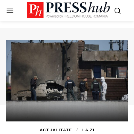
ACTUALITATE
LA ZI