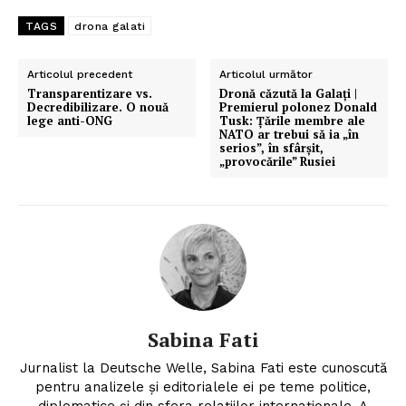
TAGS
drona galati
Articolul precedent
Articolul următor
Transparentizare vs.
Dronă căzută la Galați |
Decredibilizare. O nouă
Premierul polonez Donald
lege anti-ONG
Tusk: Țările membre ale
NATO ar trebui să ia „în
serios”, în sfârșit,
„provocările” Rusiei
Sabina Fati
Jurnalist la Deutsche Welle, Sabina Fati este cunoscută
pentru analizele şi editorialele ei pe teme politice,