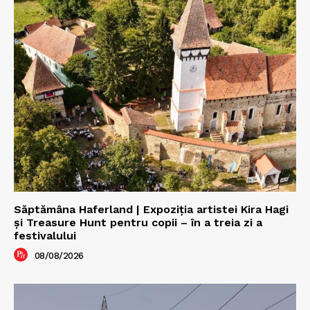
Săptămâna Haferland | Expoziţia artistei Kira Hagi
şi Treasure Hunt pentru copii – în a treia zi a
festivalului
08/08/2026