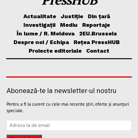
Actualitate
Justiție
Din țară
Investigații
Mediu
Reportaje
În lume / R. Moldova
2EU.Brussels
Despre noi / Echipa
Rețea PressHUB
Proiecte editoriale
Contact
Abonează-te la newsletter-ul nostru
Pentru a fi la curent cu cele mai recente știri, oferte și anunțuri
speciale.