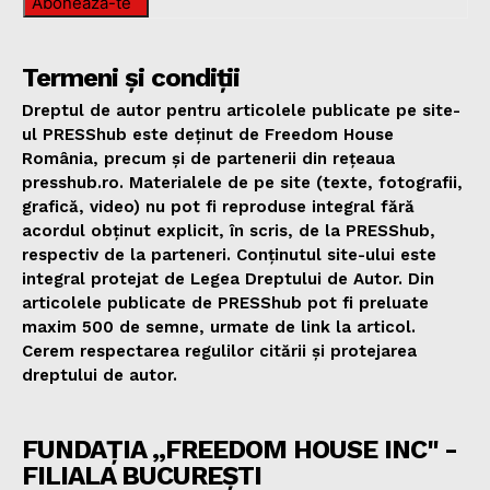
Abonează-te
Termeni și condiții
Dreptul de autor pentru articolele publicate pe site-
ul PRESShub este deținut de Freedom House
România, precum și de partenerii din rețeaua
presshub.ro. Materialele de pe site (texte, fotografii,
grafică, video) nu pot fi reproduse integral fără
acordul obținut explicit, în scris, de la PRESShub,
respectiv de la parteneri. Conținutul site-ului este
integral protejat de Legea Dreptului de Autor. Din
articolele publicate de PRESShub pot fi preluate
maxim 500 de semne, urmate de link la articol.
Cerem respectarea regulilor citării și protejarea
dreptului de autor.
FUNDAȚIA „FREEDOM HOUSE INC" -
FILIALA BUCUREȘTI