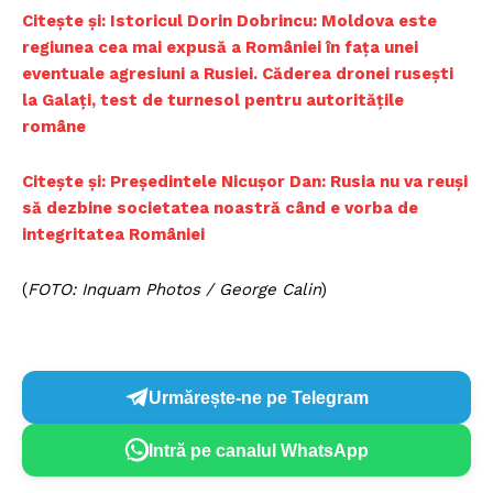
Citește și: Istoricul Dorin Dobrincu: Moldova este
regiunea cea mai expusă a României în fața unei
eventuale agresiuni a Rusiei. Căderea dronei rusești
la Galați, test de turnesol pentru autoritățile
române
Citește și: Președintele Nicuşor Dan: Rusia nu va reuşi
să dezbine societatea noastră când e vorba de
integritatea României
(
FOTO: Inquam Photos / George Calin
)
Urmărește-ne pe Telegram
Intră pe canalul WhatsApp