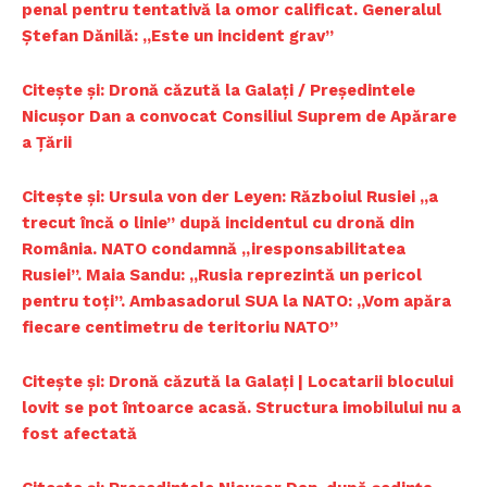
penal pentru tentativă la omor calificat. Generalul
Ștefan Dănilă: „Este un incident grav”
Citește și: Dronă căzută la Galați / Președintele
Nicușor Dan a convocat Consiliul Suprem de Apărare
a Țării
Citește și: Ursula von der Leyen: Războiul Rusiei „a
trecut încă o linie” după incidentul cu dronă din
România. NATO condamnă „iresponsabilitatea
Rusiei”. Maia Sandu: „Rusia reprezintă un pericol
pentru toți”. Ambasadorul SUA la NATO: „Vom apăra
fiecare centimetru de teritoriu NATO”
Citește și: Dronă căzută la Galaţi | Locatarii blocului
lovit se pot întoarce acasă. Structura imobilului nu a
fost afectată