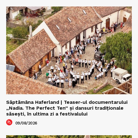
Săptămâna Haferland | Teaser-ul documentarului
„Nadia. The Perfect Ten” şi dansuri tradiţionale
săseşti, în ultima zi a festivalului
09/08/2026