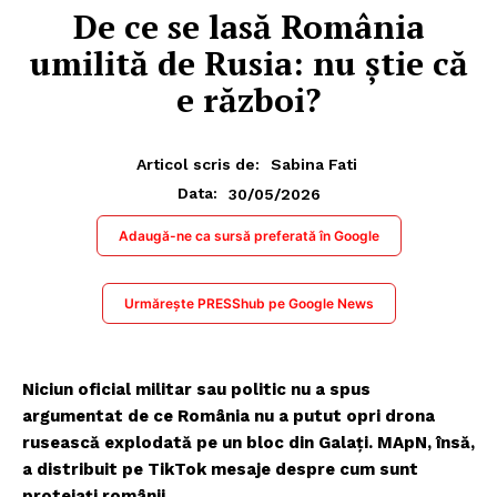
De ce se lasă România
umilită de Rusia: nu știe că
e război?
Articol scris de:
Sabina Fati
30/05/2026
Data:
Adaugă-ne ca sursă preferată în Google
Urmărește PRESShub pe Google News
Niciun oficial militar sau politic nu a spus
argumentat de ce România nu a putut opri drona
rusească explodată pe un bloc din Galați. MApN, însă,
a distribuit pe TikTok mesaje despre cum sunt
protejați românii.