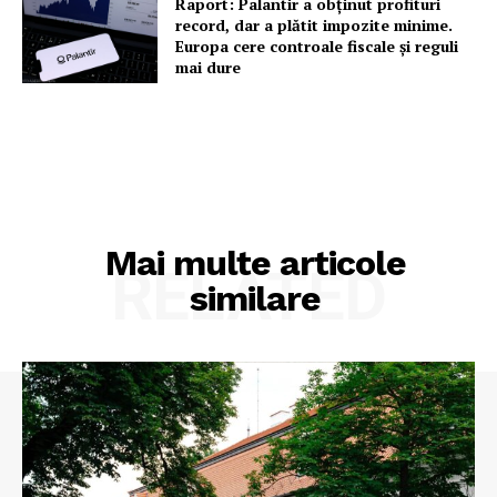
Raport: Palantir a obținut profituri
record, dar a plătit impozite minime.
Europa cere controale fiscale și reguli
mai dure
Mai multe articole
RELATED
similare