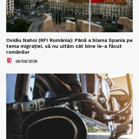
Ovidiu Nahoi (RFI România): Până a blama Spania pe
tema migrației, să nu uităm cât bine le-a făcut
românilor
06/08/2026