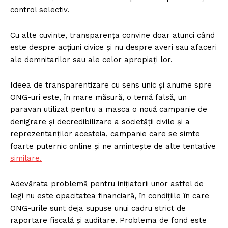
control selectiv.
Cu alte cuvinte, transparența convine doar atunci când
este despre acțiuni civice și nu despre averi sau afaceri
ale demnitarilor sau ale celor apropiați lor.
Ideea de transparentizare cu sens unic și anume spre
ONG-uri este, în mare măsură, o temă falsă, un
paravan utilizat pentru a masca o nouă campanie de
denigrare și decredibilizare a societății civile și a
reprezentanților acesteia, campanie care se simte
foarte puternic online și ne amintește de alte tentative
similare.
Adevărata problemă pentru inițiatorii unor astfel de
legi nu este opacitatea financiară, în condițiile în care
ONG-urile sunt deja supuse unui cadru strict de
raportare fiscală și auditare. Problema de fond este