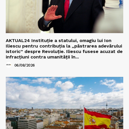
AKTUAL24 Instituție a statului, omagiu lui Ion
Iliescu pentru contribuția la „păstrarea adevărului
istoric” despre Revoluție. Iliescu fusese acuzat de
infracțiuni contra umanității în...
06/08/2026