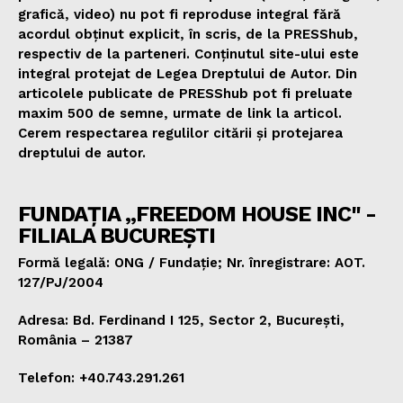
grafică, video) nu pot fi reproduse integral fără
acordul obținut explicit, în scris, de la PRESShub,
respectiv de la parteneri. Conținutul site-ului este
integral protejat de Legea Dreptului de Autor. Din
articolele publicate de PRESShub pot fi preluate
maxim 500 de semne, urmate de link la articol.
Cerem respectarea regulilor citării și protejarea
dreptului de autor.
FUNDAȚIA „FREEDOM HOUSE INC" -
FILIALA BUCUREȘTI
Formă legală: ONG / Fundație; Nr. înregistrare: AOT.
127/PJ/2004
Adresa: Bd. Ferdinand I 125, Sector 2, București,
România – 21387
Telefon: +40.743.291.261