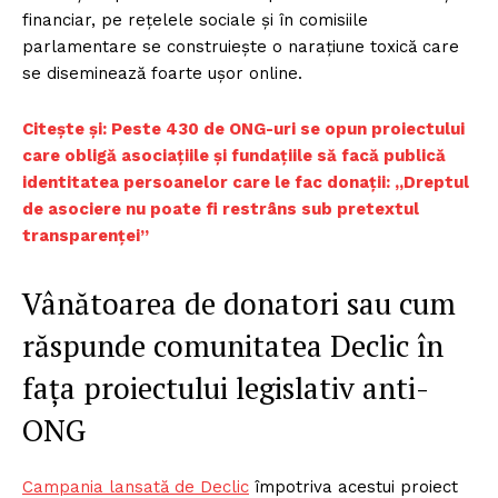
financiar, pe rețelele sociale și în comisiile
parlamentare se construiește o narațiune toxică care
se diseminează foarte ușor online.
Citește și: Peste 430 de ONG-uri se opun proiectului
care obligă asociaţiile şi fundaţiile să facă publică
identitatea persoanelor care le fac donaţii: „Dreptul
de asociere nu poate fi restrâns sub pretextul
transparenței”
Vânătoarea de donatori sau cum
răspunde comunitatea Declic în
fața proiectului legislativ anti-
ONG
Campania lansată de Declic
împotriva acestui proiect