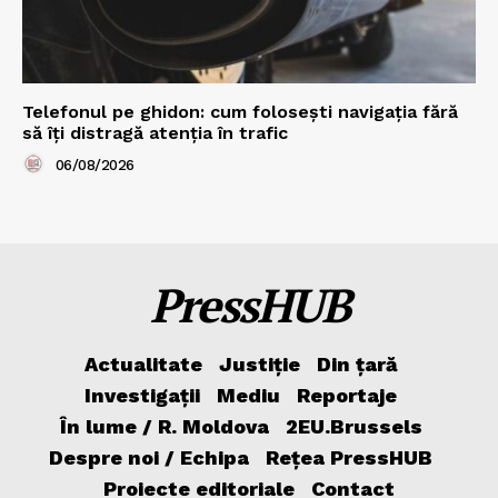
Telefonul pe ghidon: cum folosești navigația fără
să îți distragă atenția în trafic
06/08/2026
PressHUB
Actualitate
Justiție
Din țară
Investigații
Mediu
Reportaje
În lume / R. Moldova
2EU.Brussels
Despre noi / Echipa
Rețea PressHUB
Proiecte editoriale
Contact