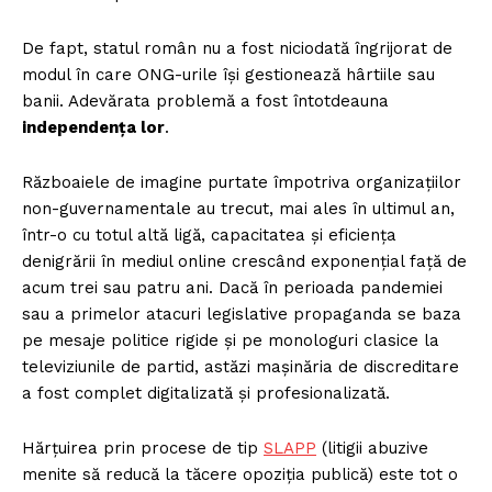
De fapt, statul român nu a fost niciodată îngrijorat de
modul în care ONG-urile își gestionează hârtiile sau
banii. Adevărata problemă a fost întotdeauna
independența lor
.
Războaiele de imagine purtate împotriva organizațiilor
non-guvernamentale au trecut, mai ales în ultimul an,
într-o cu totul altă ligă, capacitatea și eficiența
denigrării în mediul online crescând exponențial față de
acum trei sau patru ani. Dacă în perioada pandemiei
sau a primelor atacuri legislative propaganda se baza
pe mesaje politice rigide și pe monologuri clasice la
televiziunile de partid, astăzi mașinăria de discreditare
a fost complet digitalizată și profesionalizată.
Hărțuirea prin procese de tip
SLAPP
(litigii abuzive
menite să reducă la tăcere opoziția publică) este tot o