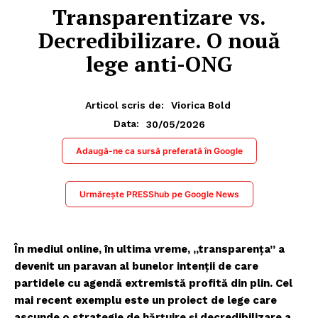
Transparentizare vs.
Decredibilizare. O nouă
lege anti-ONG
Articol scris de:
Viorica Bold
30/05/2026
Data:
Adaugă-ne ca sursă preferată în Google
Urmărește PRESShub pe Google News
În mediul online, în ultima vreme, „transparența” a
devenit un paravan al bunelor intenții de care
partidele cu agendă extremistă profită din plin. Cel
mai recent exemplu este un proiect de lege care
ascunde o strategie de hărțuire și decredibilizare a