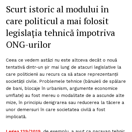
Scurt istoric al modului în
care politicul a mai folosit
legislația tehnică împotriva
ONG-urilor
Ceea ce vedem astăzi nu este altceva decât o nouă
tentativă dintr-un șir mai lung de atacuri legislative la
care politicienii au recurs ca să atace reprezentanții
societății civile. Problemele tehnice (bănuieli de spălare
de bani, blocaje în urbanism, argumente economice
umflate) au fost mereu o modalitate de a ascunde alte
mize, în principiu denigrarea sau reducerea la tăcere a
unor demersuri în care societatea civilă a fost
implicată.
Legea 129/2019
,
de exemplu, a avut ca paravan tehnic