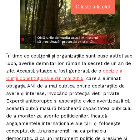
Citește articolul
În timp ce cetățenii și organizațiile sunt puse astfel sub
lupă, averile demnitarilor rămân la secret de un an de
zile. Această situație a fost generată de o
decizie a
Curții Constituționale din mai 2025
, care a eliminat
obligația ANI de a mai publica online declarațiile de
avere și interese, invocând protecția vieții private.
Experții anticorupție și asociațiile civice avertizează că
această dublă măsură blochează capacitatea publicului
de a monitoriza averile politicienilor, încalcă
angajamentele internaționale ale țării și folosește
conceptul de „transparență” nu ca principiu
democratic, ci ca un instrument politic de presiune și