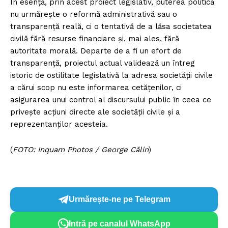
În esență, prin acest proiect legislativ, puterea politică
nu urmărește o reformă administrativă sau o
transparență reală, ci o tentativă de a lăsa societatea
civilă fără resurse financiare și, mai ales, fără
autoritate morală. Departe de a fi un efort de
transparență, proiectul actual validează un întreg
istoric de ostilitate legislativă la adresa societății civile
a cărui scop nu este informarea cetățenilor, ci
asigurarea unui control al discursului public în ceea ce
privește acțiuni directe ale societății civile și a
reprezentanților acesteia.
(
FOTO: Inquam Photos / George Călin
)
Urmărește-ne pe Telegram
Intră pe canalul WhatsApp