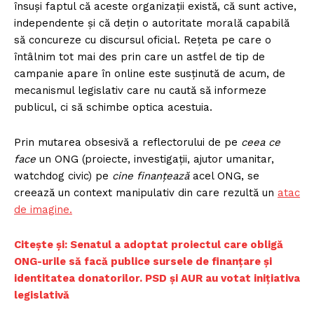
însuși faptul că aceste organizații există, că sunt active,
independente și că dețin o autoritate morală capabilă
să concureze cu discursul oficial. Rețeta pe care o
întâlnim tot mai des prin care un astfel de tip de
campanie apare în online este susținută de acum, de
mecanismul legislativ care nu caută să informeze
publicul, ci să schimbe optica acestuia.
Prin mutarea obsesivă a reflectorului de pe
ceea ce
face
un ONG (proiecte, investigații, ajutor umanitar,
watchdog civic) pe
cine finanțează
acel ONG, se
creează un context manipulativ din care rezultă un
atac
de imagine.
Citește și: Senatul a adoptat proiectul care obligă
ONG-urile să facă publice sursele de finanțare și
identitatea donatorilor. PSD și AUR au votat inițiativa
legislativă