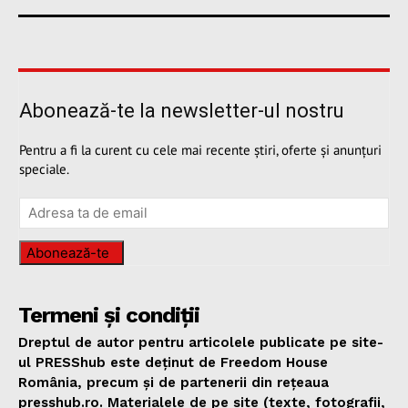
Abonează-te la newsletter-ul nostru
Pentru a fi la curent cu cele mai recente știri, oferte și anunțuri
speciale.
Abonează-te
Termeni și condiții
Dreptul de autor pentru articolele publicate pe site-
ul PRESShub este deținut de Freedom House
România, precum și de partenerii din rețeaua
presshub.ro. Materialele de pe site (texte, fotografii,