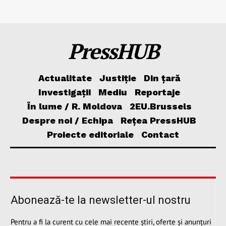
PressHUB
Actualitate
Justiție
Din țară
Investigații
Mediu
Reportaje
În lume / R. Moldova
2EU.Brussels
Despre noi / Echipa
Rețea PressHUB
Proiecte editoriale
Contact
Abonează-te la newsletter-ul nostru
Pentru a fi la curent cu cele mai recente știri, oferte și anunțuri