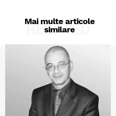
Mai multe articole
RELATED
similare