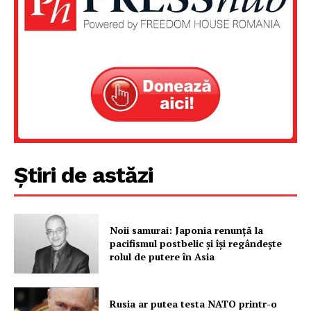
Știri de astăzi
Noii samurai: Japonia renunță la
pacifismul postbelic și își regândește
rolul de putere în Asia
Rusia ar putea testa NATO printr-o