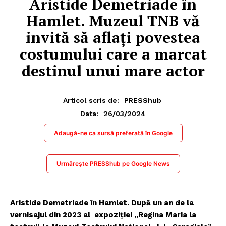
Aristide Demetriade în
Hamlet. Muzeul TNB vă
invită să aflaţi povestea
costumului care a marcat
destinul unui mare actor
Articol scris de:
PRESShub
26/03/2024
Data:
Adaugă-ne ca sursă preferată în Google
Urmărește PRESShub pe Google News
Aristide Demetriade în Hamlet. După un an de la
vernisajul din 2023 al expoziţiei „Regina Maria la