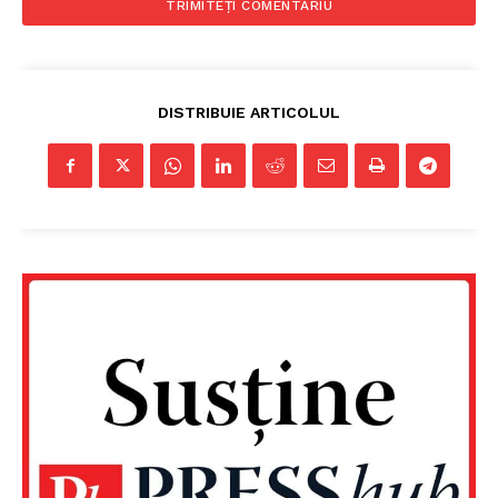
Despre noi / Echipa
Proiecte editoriale
Rețea
DISTRIBUIE ARTICOLUL
Contact