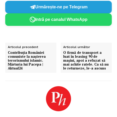
Urmărește-ne pe Telegram
Intră pe canalul WhatsApp
Articolul precedent
Articolul următor
Contribuția României
O firmă de transport a
comuniste la nașterea
luat în leasing 90 de
terorismului islamic.
mașini, apoi a refuzat să
Mărturia lui Pacepa |
mai achite ratele. Ca să nu
Aktual24
le returneze, le-a ascuns