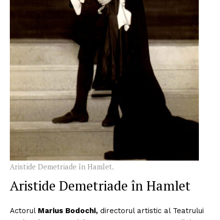
Aristide Demetriade în Hamlet.
Aristide Demetriade în Hamlet
Actorul
Marius Bodochi,
directorul artistic al Teatrului