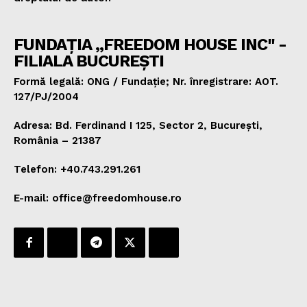
FUNDAȚIA „FREEDOM HOUSE INC" -
FILIALA BUCUREȘTI
Formă legală: ONG / Fundație; Nr. înregistrare: AOT.
127/PJ/2004
Adresa: Bd. Ferdinand I 125, Sector 2, București,
România – 21387
Telefon: +40.743.291.261
E-mail: office@freedomhouse.ro