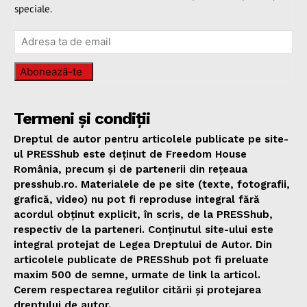
speciale.
Abonează-te
Termeni și condiții
Dreptul de autor pentru articolele publicate pe site-
ul PRESShub este deținut de Freedom House
România, precum și de partenerii din rețeaua
presshub.ro. Materialele de pe site (texte, fotografii,
grafică, video) nu pot fi reproduse integral fără
acordul obținut explicit, în scris, de la PRESShub,
respectiv de la parteneri. Conținutul site-ului este
integral protejat de Legea Dreptului de Autor. Din
articolele publicate de PRESShub pot fi preluate
maxim 500 de semne, urmate de link la articol.
Cerem respectarea regulilor citării și protejarea
dreptului de autor.