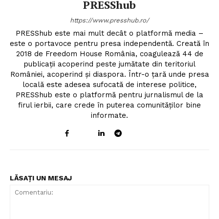
PRESShub
https://www.presshub.ro/
PRESShub este mai mult decât o platformă media –
este o portavoce pentru presa independentă. Creată în
2018 de Freedom House România, coagulează 44 de
publicații acoperind peste jumătate din teritoriul
României, acoperind și diaspora. Într-o țară unde presa
locală este adesea sufocată de interese politice,
PRESShub este o platformă pentru jurnalismul de la
firul ierbii, care crede în puterea comunităților bine
informate.
LĂSAȚI UN MESAJ