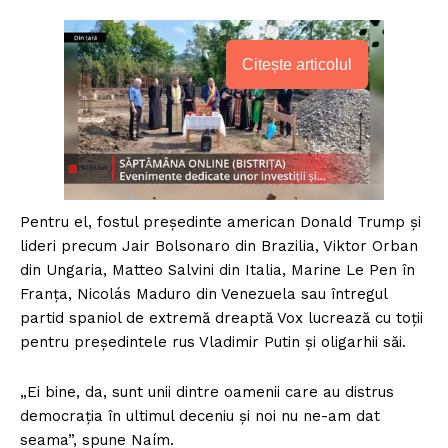
Citește articolul
Pentru el, fostul președinte american Donald Trump și
lideri precum Jair Bolsonaro din Brazilia, Viktor Orban
din Ungaria, Matteo Salvini din Italia, Marine Le Pen în
Franța, Nicolás Maduro din Venezuela sau întregul
partid spaniol de extremă dreaptă Vox lucrează cu toții
pentru președintele rus Vladimir Putin și oligarhii săi.
„Ei bine, da, sunt unii dintre oamenii care au distrus
democrația în ultimul deceniu și noi nu ne-am dat
seama”, spune Naím.