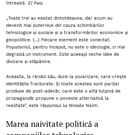
întreabă
El País
.
„Toate trei au existat dintotdeauna, dar acum au
devenit mai puternice din cauza schimbărilor
tehnologice și sociale și a transformărilor economice și
geopolitice. (…) Fiecare element este conectat.
Populismul, pentru început, nu este o ideologie, ci mai
degrabă un instrument. Este aceeași veche idee de
divizare și stăpânire.
Aceasta, la rândul său, duce la polarizare, care crește
identitățile fracturate. Și toate acestea sunt parțial
produse de post-adevăr, care este o altă tulpină de
propagandă: propune o poveste alternativă la
realitate”, este răspunsul lui Moisés Naím.
Marea naivitate politică a