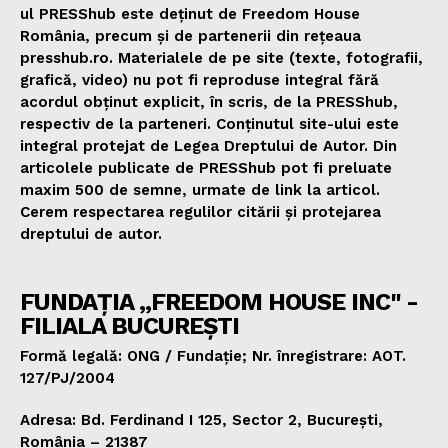
ul PRESShub este deținut de Freedom House
România, precum și de partenerii din rețeaua
presshub.ro. Materialele de pe site (texte, fotografii,
grafică, video) nu pot fi reproduse integral fără
acordul obținut explicit, în scris, de la PRESShub,
respectiv de la parteneri. Conținutul site-ului este
integral protejat de Legea Dreptului de Autor. Din
articolele publicate de PRESShub pot fi preluate
maxim 500 de semne, urmate de link la articol.
Cerem respectarea regulilor citării și protejarea
dreptului de autor.
FUNDAȚIA „FREEDOM HOUSE INC" -
FILIALA BUCUREȘTI
Formă legală: ONG / Fundație; Nr. înregistrare: AOT.
127/PJ/2004
Adresa: Bd. Ferdinand I 125, Sector 2, București,
România – 21387