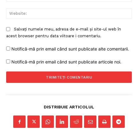
Web
Salvați numele meu, adresa de e-mail și site-ul web în
acest browser pentru data viitoare i comentariu.
Notifică-mă prin email când sunt publicate alte comentarii.
Notifică-mă prin email când sunt publicate articole noi.
DISTRIBUIE ARTICOLUL