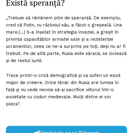
Există speranță?
„Trebuie să rămânem plini de speranță. De exemplu,
cred că Putin, cu războiul său, a făcut o greșeală. Una
mare.(…) S-a înșelat în strategia invaziei, a greșit în
privința capacităților armatei sale și a rezistenței
ucrainenilor, ceea ce ne-a surprins pe toți, deși nu ar fi
trebuit. Pe de altă parte, Rusia este săracă, se izolează
și de restul lumii.
Trece printr-o criză demografică și va suferi un exod
major de creiere. Orice tânăr din Rusia are lumea în
față și nu vede nevoia să-și sacrifice viitorul într-o
societate cu coduri medievale. Mulți dintre ei vor
pleca”.