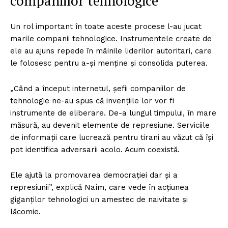
companiilor tehnologice
Un rol important în toate aceste procese l-au jucat
marile companii tehnologice. Instrumentele create de
ele au ajuns repede în mâinile liderilor autoritari, care
le folosesc pentru a-și menține și consolida puterea.
„Când a început internetul, șefii companiilor de
tehnologie ne-au spus că invențiile lor vor fi
instrumente de eliberare. De-a lungul timpului, în mare
măsură, au devenit elemente de represiune. Serviciile
de informații care lucrează pentru tirani au văzut că își
pot identifica adversarii acolo. Acum coexistă.
Ele ajută la promovarea democrației dar și a
represiunii”, explică Naím, care vede în acțiunea
giganților tehnologici un amestec de naivitate și
lăcomie.