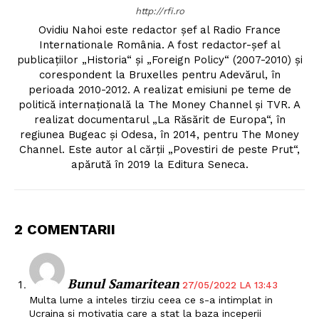
http://rfi.ro
Ovidiu Nahoi este redactor șef al Radio France
Internationale România. A fost redactor-șef al
publicațiilor „Historia“ și „Foreign Policy“ (2007-2010) și
corespondent la Bruxelles pentru Adevărul, în
perioada 2010-2012. A realizat emisiuni pe teme de
politică internațională la The Money Channel și TVR. A
realizat documentarul „La Răsărit de Europa“, în
regiunea Bugeac și Odesa, în 2014, pentru The Money
Channel. Este autor al cărții „Povestiri de peste Prut“,
apărută în 2019 la Editura Seneca.
2 COMENTARII
Bunul Samaritean
27/05/2022 LA 13:43
Multa lume a inteles tirziu ceea ce s-a intimplat in
Ucraina si motivatia care a stat la baza inceperii