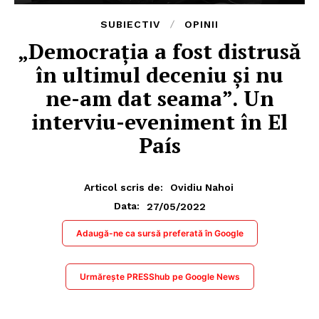
SUBIECTIV
OPINII
„Democrația a fost distrusă
în ultimul deceniu și nu
ne-am dat seama”. Un
interviu-eveniment în El
País
Articol scris de:
Ovidiu Nahoi
27/05/2022
Data:
Adaugă-ne ca sursă preferată în Google
Urmărește PRESShub pe Google News