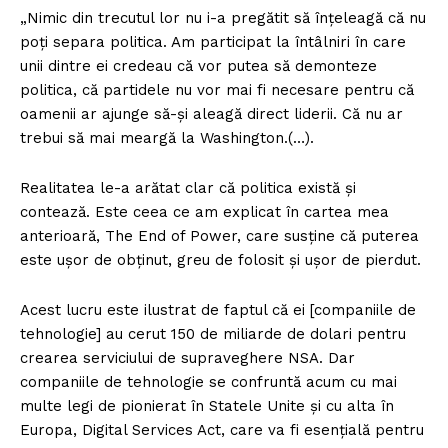
„Nimic din trecutul lor nu i-a pregătit să înțeleagă că nu
poți separa politica. Am participat la întâlniri în care
unii dintre ei credeau că vor putea să demonteze
politica, că partidele nu vor mai fi necesare pentru că
oamenii ar ajunge să-și aleagă direct liderii. Că nu ar
trebui să mai meargă la Washington.(…).
Realitatea le-a arătat clar că politica există și
contează. Este ceea ce am explicat în cartea mea
anterioară, The End of Power, care susține că puterea
este ușor de obținut, greu de folosit și ușor de pierdut.
Acest lucru este ilustrat de faptul că ei [companiile de
tehnologie] au cerut 150 de miliarde de dolari pentru
crearea serviciului de supraveghere NSA. Dar
companiile de tehnologie se confruntă acum cu mai
multe legi de pionierat în Statele Unite și cu alta în
Europa, Digital Services Act, care va fi esențială pentru