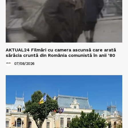
AKTUAL24 Filmări cu camera ascunsă care arată
sărăcia cruntă din România comunistă în anii ’80
07/08/2026