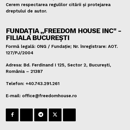
Cerem respectarea regulilor citării și protejarea
dreptului de autor.
FUNDAȚIA „FREEDOM HOUSE INC" -
FILIALA BUCUREȘTI
Formă legală: ONG / Fundație; Nr. înregistrare: AOT.
127/PJ/2004
Adresa: Bd. Ferdinand I 125, Sector 2, București,
România – 21387
Telefon: +40.743.291.261
E-mail: office@freedomhouse.ro