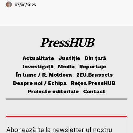
07/08/2026
PressHUB
Actualitate
Justiție
Din țară
Investigații
Mediu
Reportaje
În lume / R. Moldova
2EU.Brussels
Despre noi / Echipa
Rețea PressHUB
Proiecte editoriale
Contact
Abonează-te la newsletter-ul nostru