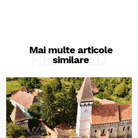
Mai multe articole
RELATED
similare