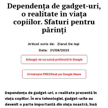
Dependenţa de gadget-uri,
o realitate în viaţa
copiilor. Sfaturi pentru
părinți
Articol scris de:
Ziarul De Iași
21/08/2023
Data:
Adaugă-ne ca sursă preferată în Google
Urmărește PRESShub pe Google News
Dependenţa de gadget-uri, o realitate prezentă în
viaţa copiilor. În era tehnologiei, gadget-urile au
devenit o parte importantă din viaţa noastră, însă