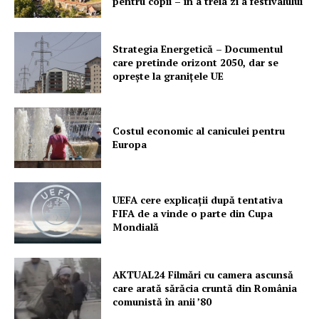
pentru copii – în a treia zi a festivalului
Strategia Energetică – Documentul
care pretinde orizont 2050, dar se
oprește la granițele UE
Costul economic al caniculei pentru
Europa
UEFA cere explicații după tentativa
FIFA de a vinde o parte din Cupa
Mondială
AKTUAL24 Filmări cu camera ascunsă
care arată sărăcia cruntă din România
comunistă în anii ’80