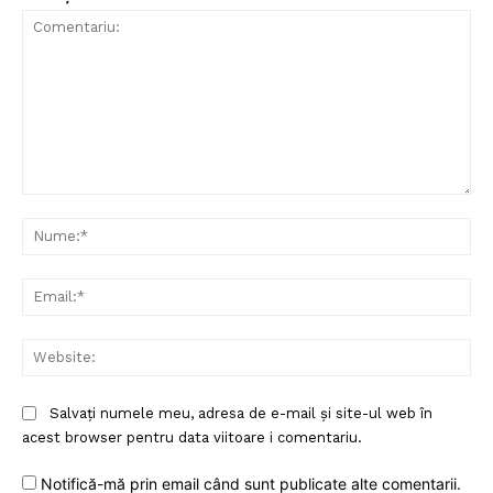
Comentariu:
Nu
Ema
Web
Salvați numele meu, adresa de e-mail și site-ul web în
acest browser pentru data viitoare i comentariu.
Notifică-mă prin email când sunt publicate alte comentarii.