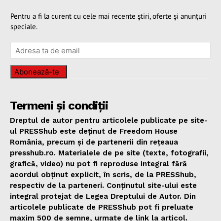
Pentru a fi la curent cu cele mai recente știri, oferte și anunțuri
speciale.
Abonează-te
Termeni și condiții
Dreptul de autor pentru articolele publicate pe site-
ul PRESShub este deținut de Freedom House
România, precum și de partenerii din rețeaua
presshub.ro. Materialele de pe site (texte, fotografii,
grafică, video) nu pot fi reproduse integral fără
acordul obținut explicit, în scris, de la PRESShub,
respectiv de la parteneri. Conținutul site-ului este
integral protejat de Legea Dreptului de Autor. Din
articolele publicate de PRESShub pot fi preluate
maxim 500 de semne, urmate de link la articol.