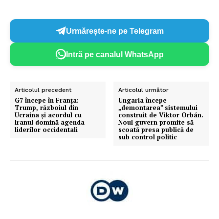
Urmărește-ne pe Telegram
Intră pe canalul WhatsApp
Articolul precedent
Articolul următor
G7 începe în Franța:
Ungaria începe
Trump, războiul din
„demontarea” sistemului
Ucraina și acordul cu
construit de Viktor Orbán.
Iranul domină agenda
Noul guvern promite să
liderilor occidentali
scoată presa publică de
sub control politic