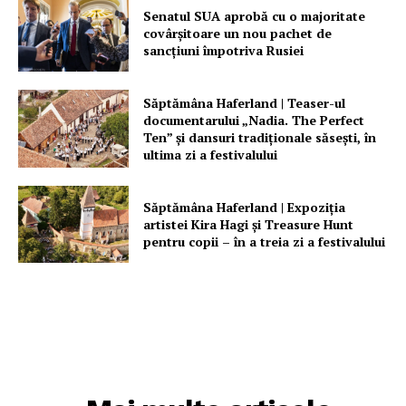
Senatul SUA aprobă cu o majoritate
covârșitoare un nou pachet de
sancțiuni împotriva Rusiei
Săptămâna Haferland | Teaser-ul
documentarului „Nadia. The Perfect
Ten” şi dansuri tradiţionale săseşti, în
ultima zi a festivalului
Săptămâna Haferland | Expoziţia
artistei Kira Hagi şi Treasure Hunt
pentru copii – în a treia zi a festivalului