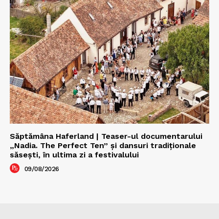
Săptămâna Haferland | Teaser-ul documentarului
„Nadia. The Perfect Ten” şi dansuri tradiţionale
săseşti, în ultima zi a festivalului
09/08/2026