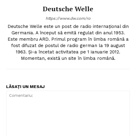
Deutsche Welle
https://www.dw.com/ro
Deutsche Welle este un post de radio internațional din
Germania. A început să emită regulat din anul 1953.
Este membru ARD. Primul program în limba română a
fost difuzat de postul de radio german la 19 august
1963. Și-a încetat activitatea pe 1 ianuarie 2012.
Momentan, există un site în limba română.
LĂSAȚI UN MESAJ