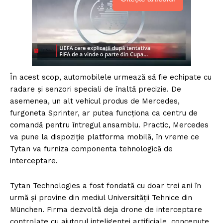
În acest scop, automobilele urmează să fie echipate cu
radare și senzori speciali de înaltă precizie. De
asemenea, un alt vehicul produs de Mercedes,
furgoneta Sprinter, ar putea funcționa ca centru de
comandă pentru întregul ansamblu. Practic, Mercedes
va pune la dispoziție platforma mobilă, în vreme ce
Tytan va furniza componenta tehnologică de
interceptare.
Tytan Technologies a fost fondată cu doar trei ani în
urmă și provine din mediul Universității Tehnice din
München. Firma dezvoltă deja drone de interceptare
controlate cu ajutorul inteligenței artificiale, concepute