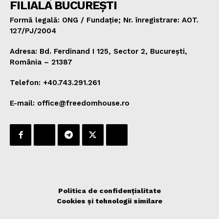
FILIALA BUCUREȘTI
Formă legală: ONG / Fundație; Nr. înregistrare: AOT.
127/PJ/2004
Adresa: Bd. Ferdinand I 125, Sector 2, București,
România – 21387
Telefon: +40.743.291.261
E-mail: office@freedomhouse.ro
Politica de confidențialitate
Cookies și tehnologii similare