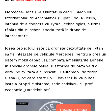
Mercedes-Benz și-a anunțat, în cadrul Salonului
Internațional de Aeronautică și Spațiu de la Berlin,
intenția de a coopera cu Tytan Technologies, o firmă
tânără din München, specializată în drone de
interceptare.
Ideea proiectului este ca dronele dezvoltate de Tytan
să fie integrate pe vehicule Mercedes, pentru a crea un
sistem mobil capabil să combată amenințările aeriene,
în special dronele ostile. Platforma de bază va fi o
versiune militară a cunoscutului automobil de teren
Clasa G, pe care start-up-ul bavarez își va putea
instala propriile sisteme, scrie cotidianul cu profil
economic „Handelsblatt”.
Citește articolul