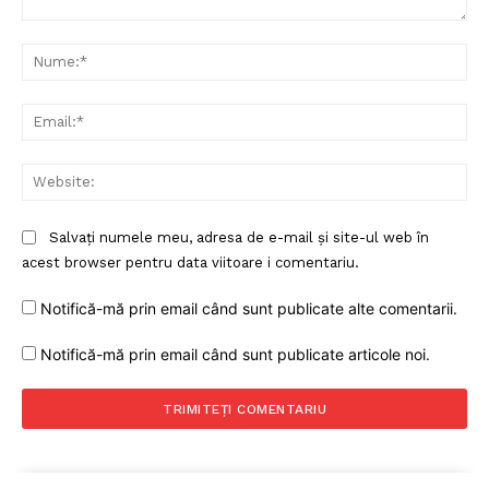
Comentariu:
Nu
Ema
Web
Salvați numele meu, adresa de e-mail și site-ul web în
acest browser pentru data viitoare i comentariu.
Notifică-mă prin email când sunt publicate alte comentarii.
Notifică-mă prin email când sunt publicate articole noi.