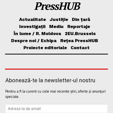
PressHUB
Actualitate
Justiție
Din țară
Investigații
Mediu
Reportaje
În lume / R. Moldova
2EU.Brussels
Despre noi / Echipa
Rețea PressHUB
Proiecte editoriale
Contact
Abonează-te la newsletter-ul nostru
Pentru a fi la curent cu cele mai recente știri, oferte și anunțuri
speciale.