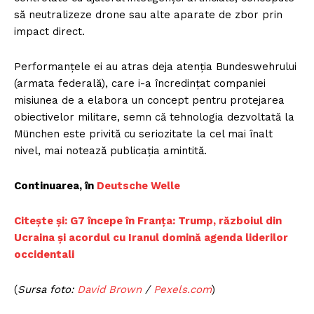
să neutralizeze drone sau alte aparate de zbor prin
impact direct.
Performanțele ei au atras deja atenția Bundeswehrului
(armata federală), care i-a încredințat companiei
misiunea de a elabora un concept pentru protejarea
obiectivelor militare, semn că tehnologia dezvoltată la
München este privită cu seriozitate la cel mai înalt
nivel, mai notează publicația amintită.
Continuarea, în
Deutsche Welle
Citește și: G7 începe în Franța: Trump, războiul din
Ucraina și acordul cu Iranul domină agenda liderilor
occidentali
(
Sursa foto:
David Brown
/
Pexels.com
)