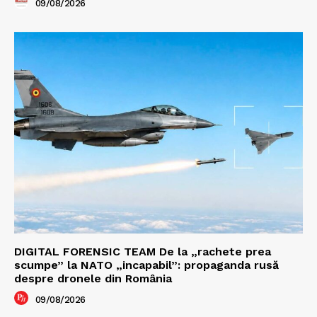
09/08/2026
DIGITAL FORENSIC TEAM De la „rachete prea
scumpe” la NATO „incapabil”: propaganda rusă
despre dronele din România
09/08/2026