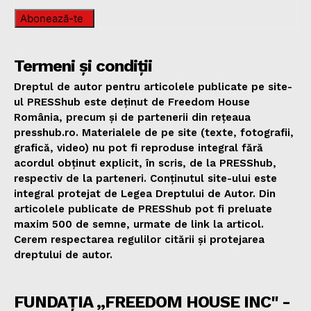
Abonează-te
Termeni și condiții
Dreptul de autor pentru articolele publicate pe site-
ul PRESShub este deținut de Freedom House
România, precum și de partenerii din rețeaua
presshub.ro. Materialele de pe site (texte, fotografii,
grafică, video) nu pot fi reproduse integral fără
acordul obținut explicit, în scris, de la PRESShub,
respectiv de la parteneri. Conținutul site-ului este
integral protejat de Legea Dreptului de Autor. Din
articolele publicate de PRESShub pot fi preluate
maxim 500 de semne, urmate de link la articol.
Cerem respectarea regulilor citării și protejarea
dreptului de autor.
FUNDAȚIA „FREEDOM HOUSE INC" -