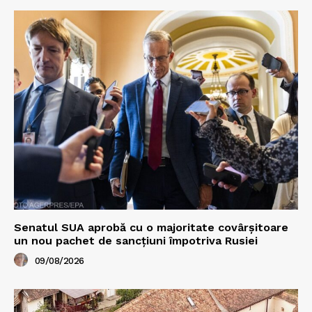
Senatul SUA aprobă cu o majoritate covârșitoare
un nou pachet de sancțiuni împotriva Rusiei
09/08/2026