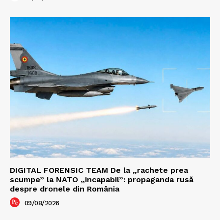
DIGITAL FORENSIC TEAM De la „rachete prea
scumpe” la NATO „incapabil”: propaganda rusă
despre dronele din România
09/08/2026