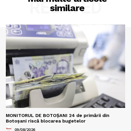
RELATED
similare
MONITORUL DE BOTOȘANI 24 de primării din
Botoșani riscă blocarea bugetelor
09/08/2026