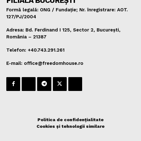
FILIALA BUCUREȘTI
Formă legală: ONG / Fundație; Nr. înregistrare: AOT.
127/PJ/2004
Adresa: Bd. Ferdinand I 125, Sector 2, București,
România – 21387
Telefon: +40.743.291.261
E-mail: office@freedomhouse.ro
Politica de confidențialitate
Cookies și tehnologii similare