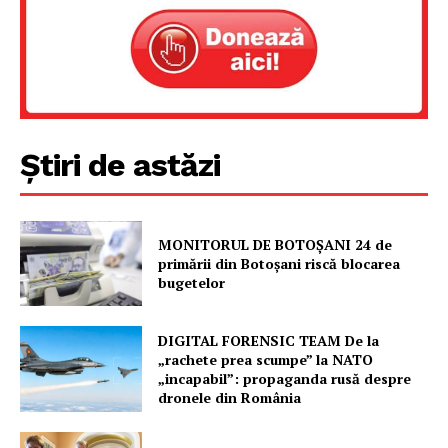
Proiecte editoriale
Rețea
Contact
Știri de astăzi
MONITORUL DE BOTOȘANI 24 de
primării din Botoșani riscă blocarea
bugetelor
DIGITAL FORENSIC TEAM De la
„rachete prea scumpe” la NATO
„incapabil”: propaganda rusă despre
dronele din România