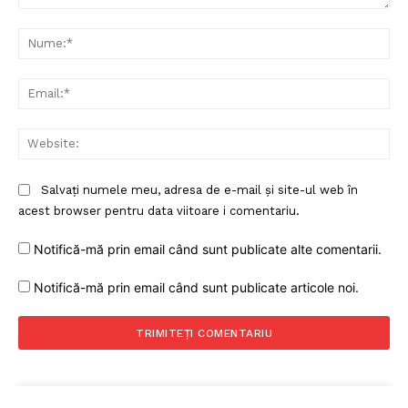
Comentariu:
Nu
Ema
Web
Salvați numele meu, adresa de e-mail și site-ul web în
acest browser pentru data viitoare i comentariu.
Notifică-mă prin email când sunt publicate alte comentarii.
Notifică-mă prin email când sunt publicate articole noi.