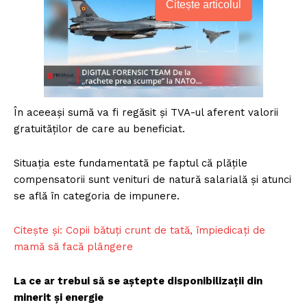
Citește articolul
În aceeași sumă va fi regăsit și TVA-ul aferent valorii
gratuităților de care au beneficiat.
Situația este fundamentată pe faptul că plățile
compensatorii sunt venituri de natură salarială și atunci
se află în categoria de impunere.
Citește și: Copii bătuți crunt de tată, împiedicați de
mamă să facă plângere
La ce ar trebui să se aștepte disponibilizații din
minerit și energie