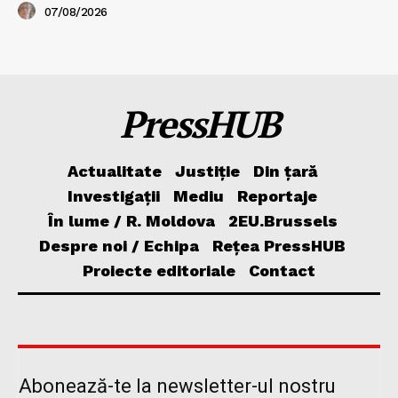
07/08/2026
PressHUB
Actualitate
Justiție
Din țară
Investigații
Mediu
Reportaje
În lume / R. Moldova
2EU.Brussels
Despre noi / Echipa
Rețea PressHUB
Proiecte editoriale
Contact
Abonează-te la newsletter-ul nostru