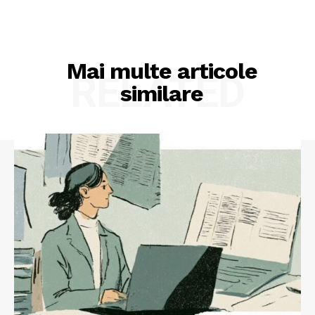
Mai multe articole
RELATED
similare