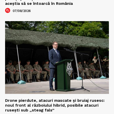
aceștia să se întoarcă în România
07/08/2026
Drone pierdute, atacuri mascate și bruiaj rusesc:
noul front al războiului hibrid, posibile atacuri
rusești sub „steag fals”