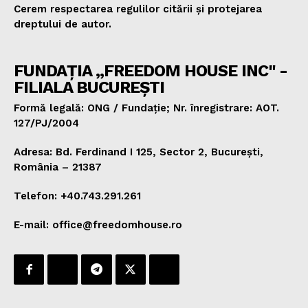
Cerem respectarea regulilor citării și protejarea
dreptului de autor.
FUNDAȚIA „FREEDOM HOUSE INC" -
FILIALA BUCUREȘTI
Formă legală: ONG / Fundație; Nr. înregistrare: AOT.
127/PJ/2004
Adresa: Bd. Ferdinand I 125, Sector 2, București,
România – 21387
Telefon: +40.743.291.261
E-mail: office@freedomhouse.ro