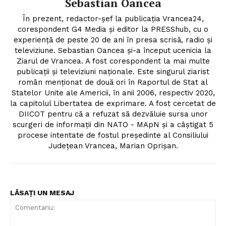
Sebastian Oancea
În prezent, redactor-șef la publicația Vrancea24,
corespondent G4 Media și editor la PRESShub, cu o
experiență de peste 20 de ani în presa scrisă, radio și
televiziune. Sebastian Oancea și-a început ucenicia la
Ziarul de Vrancea. A fost corespondent la mai multe
publicații și televiziuni naționale. Este singurul ziarist
român menționat de două ori în Raportul de Stat al
Statelor Unite ale Americii, în anii 2006, respectiv 2020,
la capitolul Libertatea de exprimare. A fost cercetat de
DIICOT pentru că a refuzat să dezvăluie sursa unor
scurgeri de informații din NATO - MApN și a câștigat 5
procese intentate de fostul președinte al Consiliului
Județean Vrancea, Marian Oprișan.
LĂSAȚI UN MESAJ