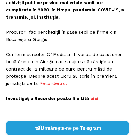
achiziții publice privind materiale sanitare
cumpărate în 2020, în timpul pandemiei COVID-19, a
transmis, joi, instituția.
Procurorii fac percheziții în șase sedii de firme din
București și Giurgiu.
Conform surselor G4Media ar fi vorba de cazul unei
bucătărese din Giurgiu care a ajuns să câștige un
contract de 12 milioane de euro pentru măști de
protecție. Despre acest lucru au scris în premieră
jurnaliștii de la
Recorder.ro.
Investigația Recorder poate fi citită
aici.
Urmărește-ne pe Telegram