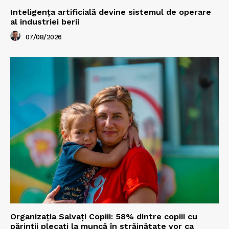
Inteligența artificială devine sistemul de operare
al industriei berii
07/08/2026
Organizația Salvați Copiii: 58% dintre copiii cu
părinții plecați la muncă în străinătate vor ca