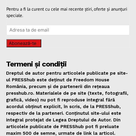
Pentru a fi la curent cu cele mai recente știri, oferte și anunțuri
speciale.
Abonează-te
Termeni și condiții
Dreptul de autor pentru articolele publicate pe site-
ul PRESShub este deținut de Freedom House
România, precum și de partenerii din rețeaua
presshub.ro. Materialele de pe site (texte, fotografii,
grafică, video) nu pot fi reproduse integral fără
acordul obținut explicit, în scris, de la PRESShub,
respectiv de la parteneri. Conținutul site-ului este
integral protejat de Legea Dreptului de Autor. Din
articolele publicate de PRESShub pot fi preluate
maxim 500 de semne, urmate de link la articol.