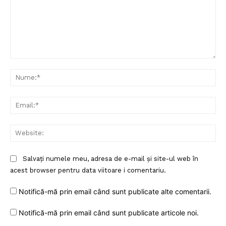
Comentariu:
Nu
Ema
Web
Salvați numele meu, adresa de e-mail și site-ul web în
acest browser pentru data viitoare i comentariu.
Notifică-mă prin email când sunt publicate alte comentarii.
Notifică-mă prin email când sunt publicate articole noi.