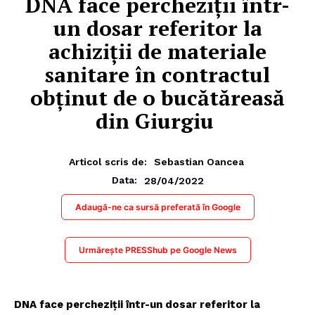
DNA face percheziții într-
un dosar referitor la
achiziții de materiale
sanitare în contractul
obținut de o bucătăreasă
din Giurgiu
Articol scris de:
Sebastian Oancea
28/04/2022
Data:
Adaugă-ne ca sursă preferată în Google
Urmărește PRESShub pe Google News
DNA face percheziții într-un dosar referitor la