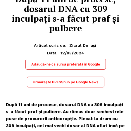
dosarul DNA cu 309
inculpați s-a făcut praf și
pulbere
Articol scris de:
Ziarul De Iași
12/03/2024
Data:
Adaugă-ne ca sursă preferată în Google
Urmărește PRESShub pe Google News
După 11 ani de procese, dosarul DNA cu 309 inculpați
s-a făcut praf și pulbere. Au rămas doar sechestrele
puse de procurorii anticorupție. Plecat la drum cu
309 inculpați, cel mai vechi dosar al DNA aflat încă pe