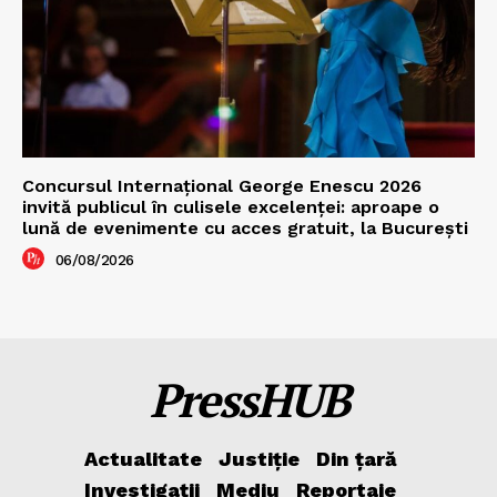
Concursul Internațional George Enescu 2026
invită publicul în culisele excelenței: aproape o
lună de evenimente cu acces gratuit, la București
06/08/2026
PressHUB
Actualitate
Justiție
Din țară
Investigații
Mediu
Reportaje