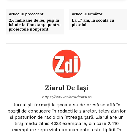
Articolul precedent
Articolul următor
2,6 milioane de lei, puși la
La 17 ani, la școală cu
bătaie la Constanța pentru
pistolul
proiectele nonprofit
Ziarul De Iași
https://www.ziaruldeiasi.ro
Jurnalişti formaţi la şcoala sa de presă se află în
poziţii de conducere în redactiile ziarelor, televiziunilor
şi posturilor de radio din întreaga ţară. Ziarul are un
tiraj mediu zilnic 4.133 exemplare, din care 2.410
exemplare reprezinta abonamente, este tipărit în