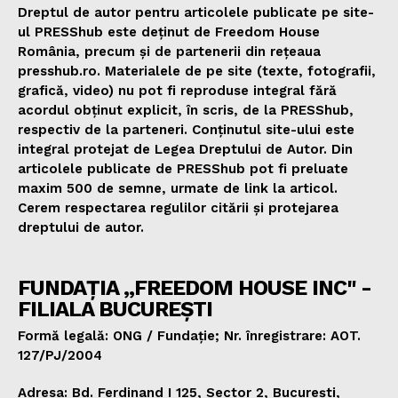
Dreptul de autor pentru articolele publicate pe site-
ul PRESShub este deținut de Freedom House
România, precum și de partenerii din rețeaua
presshub.ro. Materialele de pe site (texte, fotografii,
grafică, video) nu pot fi reproduse integral fără
acordul obținut explicit, în scris, de la PRESShub,
respectiv de la parteneri. Conținutul site-ului este
integral protejat de Legea Dreptului de Autor. Din
articolele publicate de PRESShub pot fi preluate
maxim 500 de semne, urmate de link la articol.
Cerem respectarea regulilor citării și protejarea
dreptului de autor.
FUNDAȚIA „FREEDOM HOUSE INC" -
FILIALA BUCUREȘTI
Formă legală: ONG / Fundație; Nr. înregistrare: AOT.
127/PJ/2004
Adresa: Bd. Ferdinand I 125, Sector 2, București,