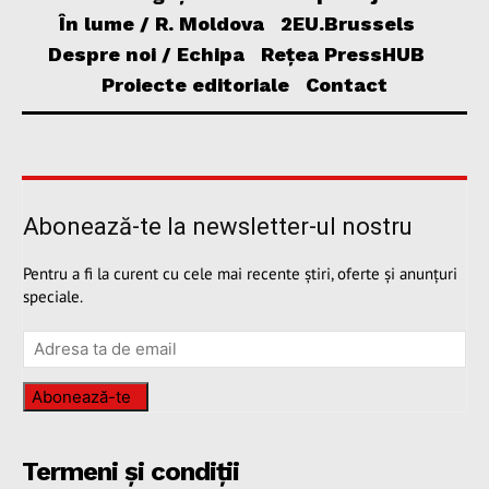
În lume / R. Moldova
2EU.Brussels
Despre noi / Echipa
Rețea PressHUB
Proiecte editoriale
Contact
Abonează-te la newsletter-ul nostru
Pentru a fi la curent cu cele mai recente știri, oferte și anunțuri
speciale.
Abonează-te
Termeni și condiții