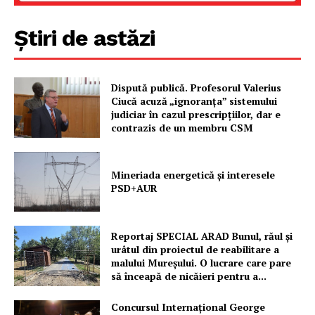
Știri de astăzi
Dispută publică. Profesorul Valerius
Ciucă acuză „ignoranța” sistemului
judiciar în cazul prescripțiilor, dar e
contrazis de un membru CSM
Mineriada energetică și interesele
PSD+AUR
Reportaj SPECIAL ARAD Bunul, răul și
urâtul din proiectul de reabilitare a
malului Mureșului. O lucrare care pare
să înceapă de nicăieri pentru a...
Concursul Internațional George