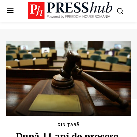
DIN ȚARĂ
După 11 ani de procese,