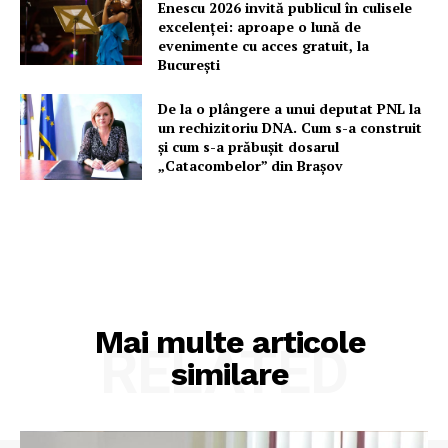
Enescu 2026 invită publicul în culisele
excelenței: aproape o lună de
evenimente cu acces gratuit, la
București
De la o plângere a unui deputat PNL la
un rechizitoriu DNA. Cum s-a construit
și cum s-a prăbușit dosarul
„Catacombelor” din Brașov
Mai multe articole
RELATED
similare