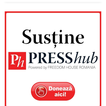
Contact