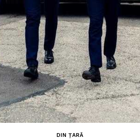
DIN ȚARĂ