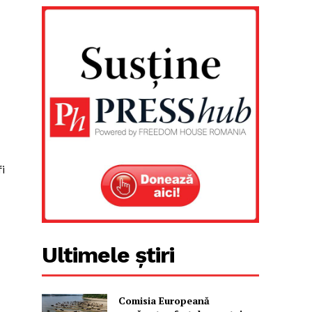
i
Ultimele știri
Comisia Europeană