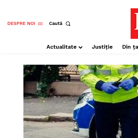
Caută
DESPRE NOI
Actualitate
Justiție
Din ța