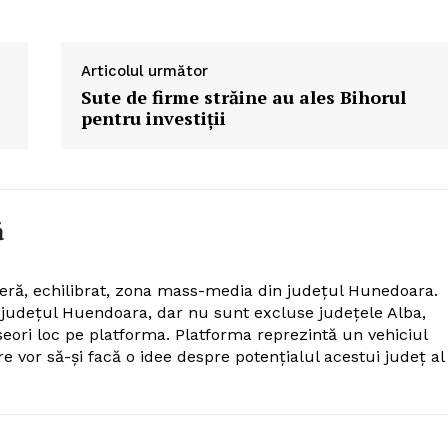
Articolul următor
Sute de firme străine au ales Bihorul
pentru investiții
ă
eră, echilibrat, zona mass-media din județul Hunedoara.
n județul Huendoara, dar nu sunt excluse județele Alba,
seori loc pe platforma. Platforma reprezintă un vehiciul
re vor să-și facă o idee despre potențialul acestui județ al