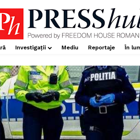
ră
Investigații
Mediu
Reportaje
În lu