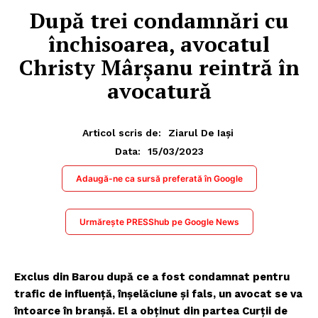
După trei condamnări cu
închisoarea, avocatul
Christy Mârşanu reintră în
avocatură
Articol scris de:
Ziarul De Iași
15/03/2023
Data:
Adaugă-ne ca sursă preferată în Google
Urmărește PRESShub pe Google News
Exclus din Barou după ce a fost condamnat pentru
trafic de influență, înșelăciune și fals, un avocat se va
întoarce în branșă. El a obținut din partea Curții de