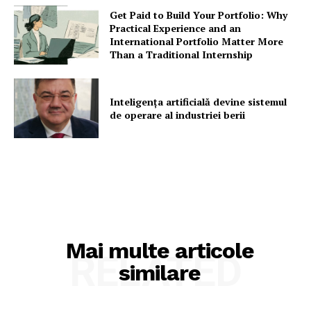
Get Paid to Build Your Portfolio: Why
Practical Experience and an
International Portfolio Matter More
Than a Traditional Internship
Inteligența artificială devine sistemul
de operare al industriei berii
Mai multe articole
RELATED
similare