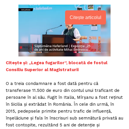
Citește articolul
Citește și: „Legea fugarilor”, blocată de fostul
Consiliu Superior al Magistraturii
O a treia condamnare a fost dată pentru că
transferase 11.500 de euro din contul unui traficant de
persoane în al său. Fugit în Italia, Mîrșanu a fost reținut
în Sicilia și extrădat în România. În cele din urmă, în
2015, pedepsele primite pentru trafic de influență,
înșelăciune și fals în înscrisuri sub semnătură privată au
fost contopite, rezultând 5 ani de detenție și