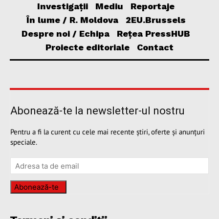
Investigații
Mediu
Reportaje
În lume / R. Moldova
2EU.Brussels
Despre noi / Echipa
Rețea PressHUB
Proiecte editoriale
Contact
Abonează-te la newsletter-ul nostru
Pentru a fi la curent cu cele mai recente știri, oferte și anunțuri
speciale.
Abonează-te