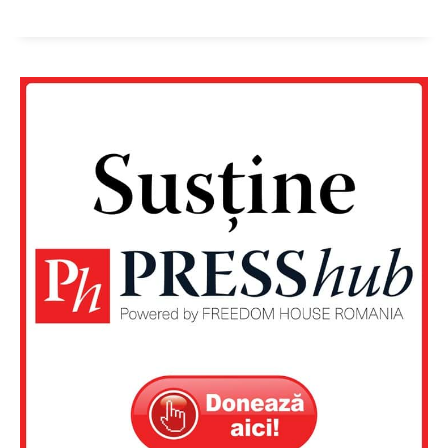
Un proiect