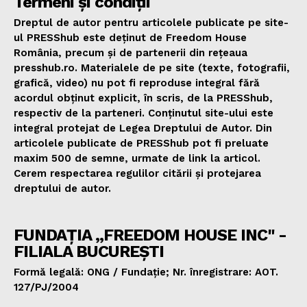
Termeni și condiții
Dreptul de autor pentru articolele publicate pe site-
ul PRESShub este deținut de Freedom House
România, precum și de partenerii din rețeaua
presshub.ro. Materialele de pe site (texte, fotografii,
grafică, video) nu pot fi reproduse integral fără
acordul obținut explicit, în scris, de la PRESShub,
respectiv de la parteneri. Conținutul site-ului este
integral protejat de Legea Dreptului de Autor. Din
articolele publicate de PRESShub pot fi preluate
maxim 500 de semne, urmate de link la articol.
Cerem respectarea regulilor citării și protejarea
dreptului de autor.
FUNDAȚIA „FREEDOM HOUSE INC" -
FILIALA BUCUREȘTI
Formă legală: ONG / Fundație; Nr. înregistrare: AOT.
127/PJ/2004