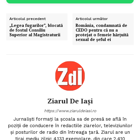
Articolul precedent
Articolul următor
„Legea fugarilor”, blocată
România, condamnată de
de fostul Consiliu
CEDO pentru că nu a
Superior al Magistraturii
protejat o femeie hărțuită
sexual de șeful ei
Ziarul De Iași
https://www.ziaruldeiasi.ro
Jurnalişti formaţi la şcoala sa de presă se află în
poziţii de conducere în redactiile ziarelor, televiziunilor
şi posturilor de radio din întreaga ţară. Ziarul are un
tiraj mediu zilnic 4.133 exemplare, din care 2.410