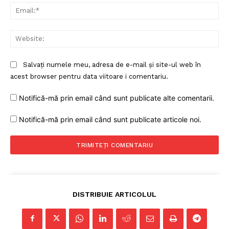
Ema
Web
Salvați numele meu, adresa de e-mail și site-ul web în
acest browser pentru data viitoare i comentariu.
Notifică-mă prin email când sunt publicate alte comentarii.
Notifică-mă prin email când sunt publicate articole noi.
DISTRIBUIE ARTICOLUL