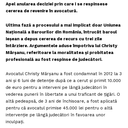
Apel anularea deciziei prin care i se respinsese
cererea de revenire în avocatură.
Ultima fază a procesului a mai implicat doar Uniunea
Națională a Barourilor din România, întrucât baroul
ieșean a depus cererea de recurs cu trei zile
întârziere. Argumentele aduse împotriva lui Christy
Mârșanu, referitoare la moralitatea și probitatea
profesională au fost respinse de judecători.
Avocatul Christy Mărșanu a fost condamnat în 2012 la 3
ani și 6 luni de detenție după ce a cerut și primit 10.000
de euro pentru a interveni pe lângă judecători în
vederea punerii în libertate a unui traficant de țigări. O
altă pedeapsă, de 3 ani de închisoare, a fost aplicată
pentru că avocatul primise 45.000 lei pentru o altă
intervenție pe lângă judecători în favoarea unor
inculpați.