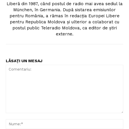
Liberă din 1987, când postul de radio mai avea sediul la
München, în Germania. După sistarea emisiunilor
pentru România, a rămas în redacția Europei Libere
pentru Republica Moldova și ulterior a colaborat cu
postul public Teleradio Moldova, ca editor de știri
externe.
LĂSAȚI UN MESAJ
Comentariu:
Nu
Un proiect