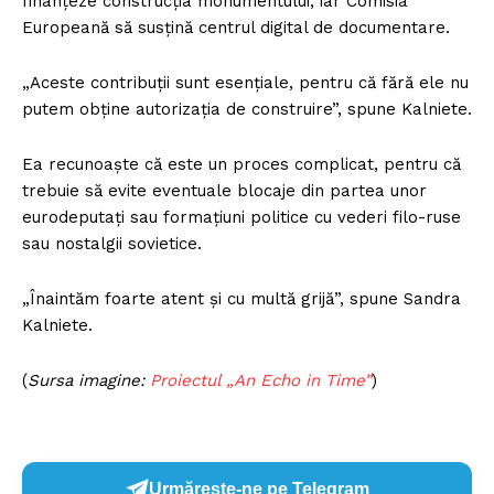
finanțeze construcția monumentului, iar Comisia
Europeană să susțină centrul digital de documentare.
„Aceste contribuții sunt esențiale, pentru că fără ele nu
putem obține autorizația de construire”, spune Kalniete.
Ea recunoaște că este un proces complicat, pentru că
trebuie să evite eventuale blocaje din partea unor
eurodeputați sau formațiuni politice cu vederi filo-ruse
sau nostalgii sovietice.
„Înaintăm foarte atent și cu multă grijă”, spune Sandra
Kalniete.
(
Sursa imagine:
Proiectul „An Echo in Time”
)
Urmărește-ne pe Telegram