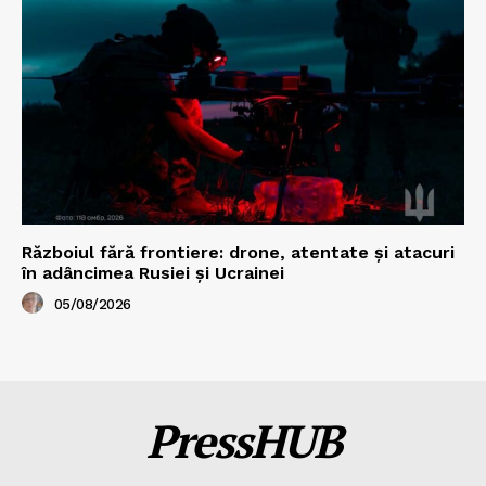
Războiul fără frontiere: drone, atentate și atacuri
în adâncimea Rusiei și Ucrainei
05/08/2026
PressHUB