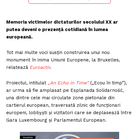
Memoria victimelor dictaturilor secolului XX ar
putea deveni o prezență cotidiană în lumea
europeană.
Tot mai multe voci susțin construirea unui nou
monument în inima Uniunii Europene, la Bruxelles,
relatează
Euroactiv.
Proiectul, intitulat
„An Echo in Time”
(„Ecou în timp”),
ar urma să fie amplasat pe Esplanada Solidarność,
una dintre cele mai circulate zone pietonale din
cartierul european, traversată zilnic de funcționari
europeni, lobbyști și vizitatori care se deplasează între
Gara Luxembourg și Parlamentul European.