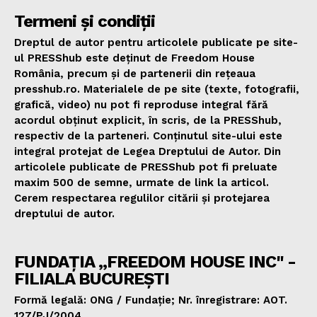
Termeni și condiții
Dreptul de autor pentru articolele publicate pe site-
ul PRESShub este deținut de Freedom House
România, precum și de partenerii din rețeaua
presshub.ro. Materialele de pe site (texte, fotografii,
grafică, video) nu pot fi reproduse integral fără
acordul obținut explicit, în scris, de la PRESShub,
respectiv de la parteneri. Conținutul site-ului este
integral protejat de Legea Dreptului de Autor. Din
articolele publicate de PRESShub pot fi preluate
maxim 500 de semne, urmate de link la articol.
Cerem respectarea regulilor citării și protejarea
dreptului de autor.
FUNDAȚIA „FREEDOM HOUSE INC" -
FILIALA BUCUREȘTI
Formă legală: ONG / Fundație; Nr. înregistrare: AOT.
127/PJ/2004