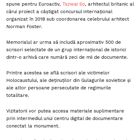
spune pentru Euroactiv,
Tszwai So
, arhitectul britanic al
cărui proiect a câștigat concursul internațional
organizat în 2018 sub coordonarea celebrului arhitect
Norman Foster.
Memorialul ar urma să includă aproximativ 500 de
scrisori selectate de un grup internațional de istorici
dintr-o arhivă care numără zeci de mii de documente.
Printre acestea se află scrisori ale victimelor
Holocaustului, ale deținuților din Gulagurile sovietice și
ale altor persoane persecutate de regimurile
totalitare.
Vizitatorii vor putea accesa materiale suplimentare
prin intermediul unui centru digital de documentare
conectat la monument.