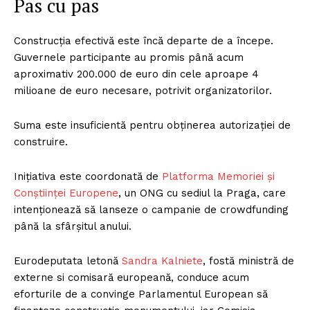
Pas cu pas
Construcția efectivă este încă departe de a începe.
Guvernele participante au promis până acum
aproximativ 200.000 de euro din cele aproape 4
milioane de euro necesare, potrivit organizatorilor.
Suma este insuficientă pentru obținerea autorizației de
construire.
Inițiativa este coordonată de
Platforma Memoriei și
Conștiinței Europene
, un ONG cu sediul la Praga, care
intenționează să lanseze o campanie de crowdfunding
până la sfârșitul anului.
Eurodeputata letonă
Sandra Kalniete
, fostă ministră de
externe si comisară europeană, conduce acum
eforturile de a convinge Parlamentul European să