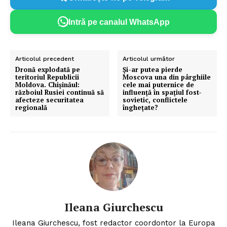
Intră pe canalul WhatsApp
Articolul precedent
Articolul următor
Dronă explodată pe
Și-ar putea pierde
teritoriul Republicii
Moscova una din pârghiile
Moldova. Chișinăul:
cele mai puternice de
războiul Rusiei continuă să
influență în spațiul fost-
afecteze securitatea
sovietic, conflictele
regională
înghețate?
Ileana Giurchescu
Ileana Giurchescu, fost redactor coordontor la Europa