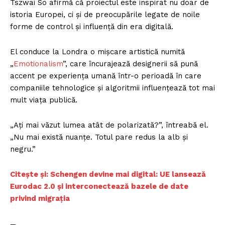
Tszwai So afirmă că proiectul este inspirat nu doar de
istoria Europei, ci și de preocupările legate de noile
forme de control și influență din era digitală.
El conduce la Londra o mișcare artistică numită
„
Emotionalism
”, care încurajează designerii să pună
accent pe experiența umană într-o perioadă în care
companiile tehnologice și algoritmii influențează tot mai
mult viața publică.
„Ați mai văzut lumea atât de polarizată?”, întreabă el.
„Nu mai există nuanțe. Totul pare redus la alb și
negru.”
Citește și: Schengen devine mai digital: UE lansează
Eurodac 2.0 și interconectează bazele de date
privind migrația