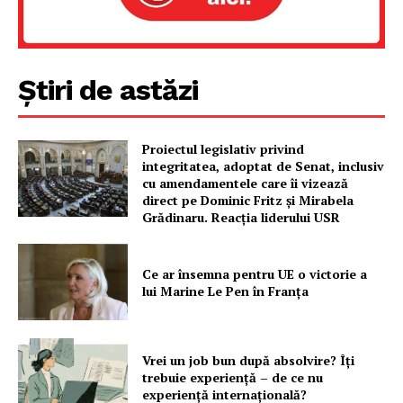
Știri de astăzi
Proiectul legislativ privind
integritatea, adoptat de Senat, inclusiv
cu amendamentele care îi vizează
direct pe Dominic Fritz și Mirabela
Grădinaru. Reacția liderului USR
Ce ar însemna pentru UE o victorie a
lui Marine Le Pen în Franța
Vrei un job bun după absolvire? Îți
trebuie experiență – de ce nu
experiență internațională?