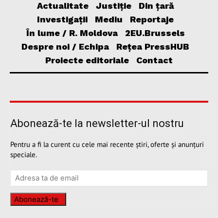
Actualitate
Justiție
Din țară
Investigații
Mediu
Reportaje
În lume / R. Moldova
2EU.Brussels
Despre noi / Echipa
Rețea PressHUB
Proiecte editoriale
Contact
Abonează-te la newsletter-ul nostru
Pentru a fi la curent cu cele mai recente știri, oferte și anunțuri
speciale.
Abonează-te