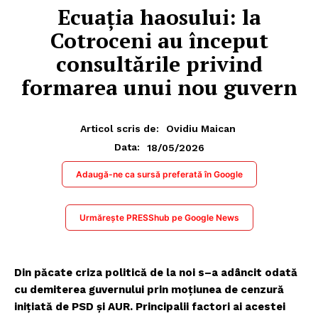
Ecuația haosului: la
Cotroceni au început
consultările privind
formarea unui nou guvern
Articol scris de:
Ovidiu Maican
18/05/2026
Data:
Adaugă-ne ca sursă preferată în Google
Urmărește PRESShub pe Google News
Din păcate criza politică de la noi s–a adâncit odată
cu demiterea guvernului prin moțiunea de cenzură
inițiată de PSD și AUR. Principalii factori ai acestei