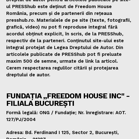
ul PRESShub este deținut de Freedom House
România, precum și de partenerii din rețeaua
presshub.ro. Materialele de pe site (texte, fotografii,
grafică, video) nu pot fi reproduse integral fără
acordul obținut explicit, în scris, de la PRESShub,
respectiv de la parteneri. Conținutul site-ului este
integral protejat de Legea Dreptului de Autor. Din
articolele publicate de PRESShub pot fi preluate
maxim 500 de semne, urmate de link la articol.
Cerem respectarea regulilor citării și protejarea
dreptului de autor.
FUNDAȚIA „FREEDOM HOUSE INC" -
FILIALA BUCUREȘTI
Formă legală: ONG / Fundație; Nr. înregistrare: AOT.
127/PJ/2004
Adresa: Bd. Ferdinand I 125, Sector 2, București,