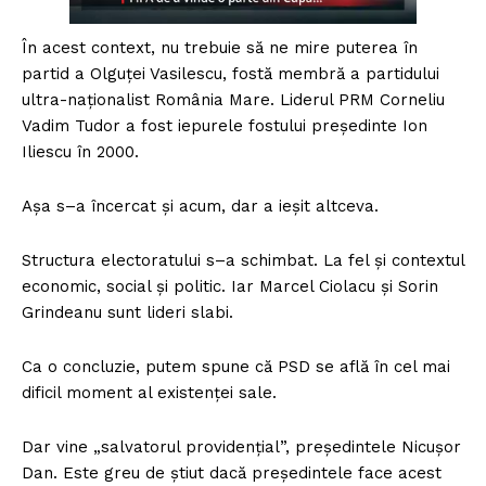
În acest context, nu trebuie să ne mire puterea în
partid a Olguței Vasilescu, fostă membră a partidului
ultra-naționalist România Mare. Liderul PRM Corneliu
Vadim Tudor a fost iepurele fostului președinte Ion
Iliescu în 2000.
Așa s–a încercat și acum, dar a ieșit altceva.
Structura electoratului s–a schimbat. La fel și contextul
economic, social și politic. Iar Marcel Ciolacu și Sorin
Grindeanu sunt lideri slabi.
Ca o concluzie, putem spune că PSD se află în cel mai
dificil moment al existenței sale.
Dar vine „salvatorul providențial”, președintele Nicușor
Dan. Este greu de știut dacă președintele face acest