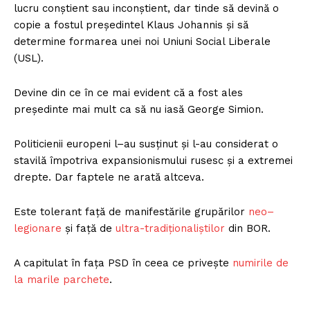
lucru conștient sau inconștient, dar tinde să devină o
copie a fostul președintel Klaus Johannis și să
determine formarea unei noi Uniuni Social Liberale
(USL).
Devine din ce în ce mai evident că a fost ales
președinte mai mult ca să nu iasă George Simion.
Politicienii europeni l–au susținut și l-au considerat o
stavilă împotriva expansionismului rusesc și a extremei
drepte. Dar faptele ne arată altceva.
Este tolerant față de manifestările grupărilor
neo–
legionare
și față de
ultra-tradiționaliștilor
din BOR.
A capitulat în fața PSD în ceea ce privește
numirile de
la marile parchete
.