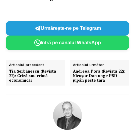
Urmărește-ne pe Telegram
Intră pe canalul WhatsApp
Articolul precedent
Articolul următor
Tia Șerbănescu (Revista
Andreea Pora (Revista 22):
22): Criză sau crimă
Nicușor Dan unge PSD
economică?
jupân peste țară