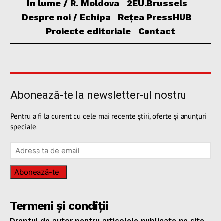
În lume / R. Moldova
2EU.Brussels
Despre noi / Echipa
Rețea PressHUB
Proiecte editoriale
Contact
Abonează-te la newsletter-ul nostru
Pentru a fi la curent cu cele mai recente știri, oferte și anunțuri
speciale.
Abonează-te
Termeni și condiții
Dreptul de autor pentru articolele publicate pe site-