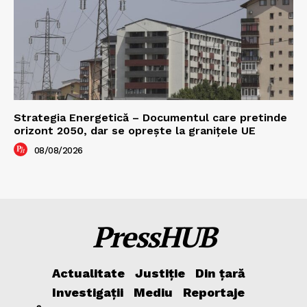
Strategia Energetică – Documentul care pretinde
orizont 2050, dar se oprește la granițele UE
08/08/2026
PressHUB
Actualitate
Justiție
Din țară
Investigații
Mediu
Reportaje