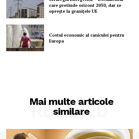
care pretinde orizont 2050, dar se
oprește la granițele UE
Costul economic al caniculei pentru
Europa
Mai multe articole
RELATED
similare