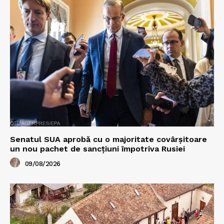
Senatul SUA aprobă cu o majoritate covârșitoare
un nou pachet de sancțiuni împotriva Rusiei
09/08/2026