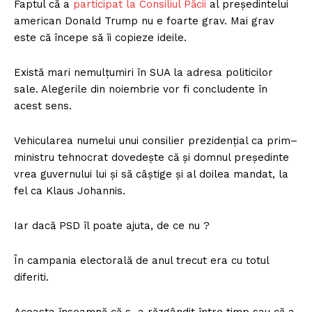
Faptul că a
participat la Consiliul Păcii
al președintelui
american Donald Trump nu e foarte grav. Mai grav
este că începe să îi copieze ideile.
Există mari nemulțumiri în SUA la adresa politicilor
sale. Alegerile din noiembrie vor fi concludente în
acest sens.
Vehicularea numelui unui consilier prezidențial ca prim–
ministru tehnocrat dovedește că și domnul președinte
vrea guvernului lui și să câștige și al doilea mandat, la
fel ca Klaus Johannis.
Iar dacă PSD îl poate ajuta, de ce nu ?
În campania electorală de anul trecut era cu totul
diferiti.