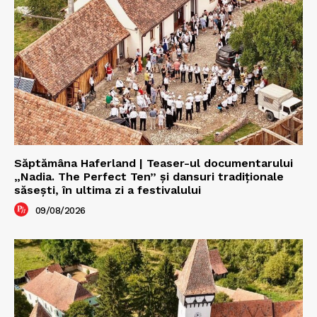
Săptămâna Haferland | Teaser-ul documentarului
„Nadia. The Perfect Ten” şi dansuri tradiţionale
săseşti, în ultima zi a festivalului
09/08/2026