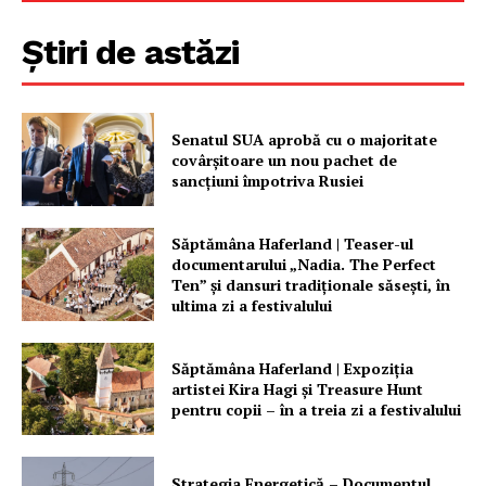
Știri de astăzi
Senatul SUA aprobă cu o majoritate
covârșitoare un nou pachet de
sancțiuni împotriva Rusiei
Săptămâna Haferland | Teaser-ul
documentarului „Nadia. The Perfect
Ten” şi dansuri tradiţionale săseşti, în
ultima zi a festivalului
Săptămâna Haferland | Expoziţia
artistei Kira Hagi şi Treasure Hunt
pentru copii – în a treia zi a festivalului
Strategia Energetică – Documentul