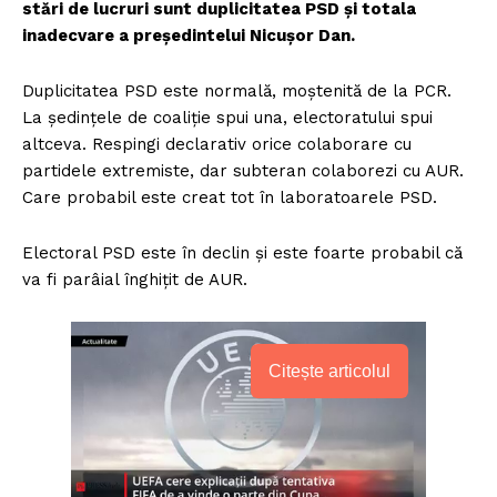
stări de lucruri sunt duplicitatea PSD și totala
inadecvare a președintelui Nicușor Dan.
Duplicitatea PSD este normală, moștenită de la PCR.
La ședințele de coaliție spui una, electoratului spui
altceva. Respingi declarativ orice colaborare cu
partidele extremiste, dar subteran colaborezi cu AUR.
Care probabil este creat tot în laboratoarele PSD.
Electoral PSD este în declin și este foarte probabil că
va fi parâial înghițit de AUR.
Citește articolul