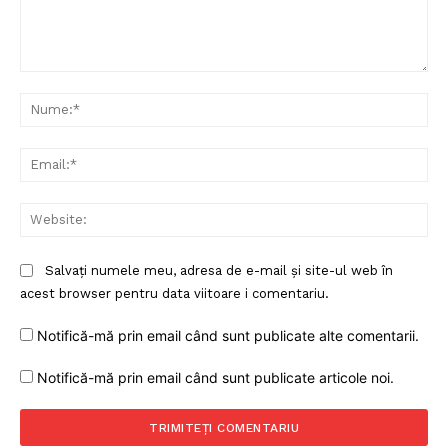
Comentariu:
Nu
Ema
Web
Salvați numele meu, adresa de e-mail și site-ul web în
acest browser pentru data viitoare i comentariu.
Notifică-mă prin email când sunt publicate alte comentarii.
Notifică-mă prin email când sunt publicate articole noi.