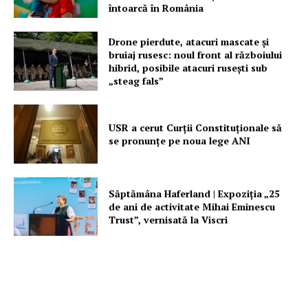
întoarcă în România
Drone pierdute, atacuri mascate și
bruiaj rusesc: noul front al războiului
hibrid, posibile atacuri rusești sub
„steag fals”
USR a cerut Curții Constituționale să
se pronunțe pe noua lege ANI
Săptămâna Haferland | Expoziţia „25
de ani de activitate Mihai Eminescu
Trust”, vernisată la Viscri