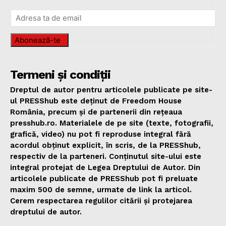
Abonează-te
Termeni și condiții
Dreptul de autor pentru articolele publicate pe site-
ul PRESShub este deținut de Freedom House
România, precum și de partenerii din rețeaua
presshub.ro. Materialele de pe site (texte, fotografii,
grafică, video) nu pot fi reproduse integral fără
acordul obținut explicit, în scris, de la PRESShub,
respectiv de la parteneri. Conținutul site-ului este
integral protejat de Legea Dreptului de Autor. Din
articolele publicate de PRESShub pot fi preluate
maxim 500 de semne, urmate de link la articol.
Cerem respectarea regulilor citării și protejarea
dreptului de autor.