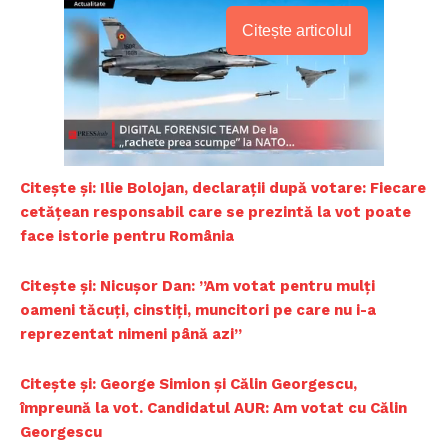
Citește articolul
Citește și: Ilie Bolojan, declarații după votare: Fiecare
cetățean responsabil care se prezintă la vot poate
face istorie pentru România
Citește și: Nicușor Dan: ”Am votat pentru mulți
oameni tăcuți, cinstiți, muncitori pe care nu i-a
reprezentat nimeni până azi”
Citește și: George Simion și Călin Georgescu,
împreună la vot. Candidatul AUR: Am votat cu Călin
Georgescu