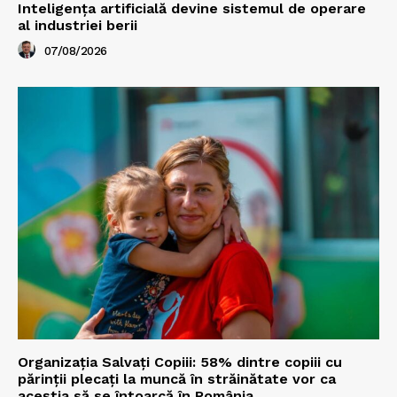
Inteligența artificială devine sistemul de operare
al industriei berii
07/08/2026
Organizația Salvați Copiii: 58% dintre copiii cu
părinții plecați la muncă în străinătate vor ca
aceștia să se întoarcă în România