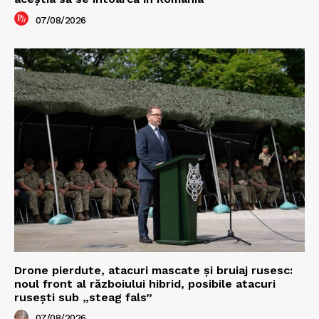
07/08/2026
Drone pierdute, atacuri mascate și bruiaj rusesc:
noul front al războiului hibrid, posibile atacuri
rusești sub „steag fals”
07/08/2026