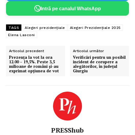
Intră pe canalul WhatsApp
TAGS
Alegeri prezidențiale
Alegeri Prezidențiale 2025
Elena Lasconi
Articolul precedent
Articolul următor
Prezența la vot la ora
Verificări pentru un posibil
12.00 – 19,5%. Peste 3,5
incident de corupere a
milioane de români și-au
alegătorilor, în județul
exprimat opțiunea de vot
Giurgiu
PRESShub