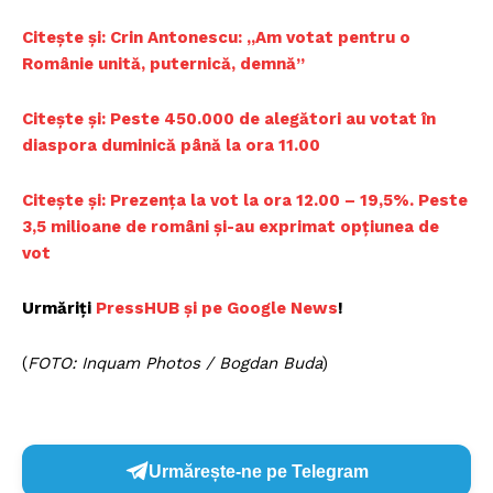
Citește și: Crin Antonescu: „Am votat pentru o
Românie unită, puternică, demnă”
Citește și: Peste 450.000 de alegători au votat în
diaspora duminică până la ora 11.00
Citește și: Prezența la vot la ora 12.00 – 19,5%. Peste
3,5 milioane de români și-au exprimat opțiunea de
vot
Urmăriți
PressHUB și pe Google News
!
(
FOTO: Inquam Photos / Bogdan Buda
)
Urmărește-ne pe Telegram