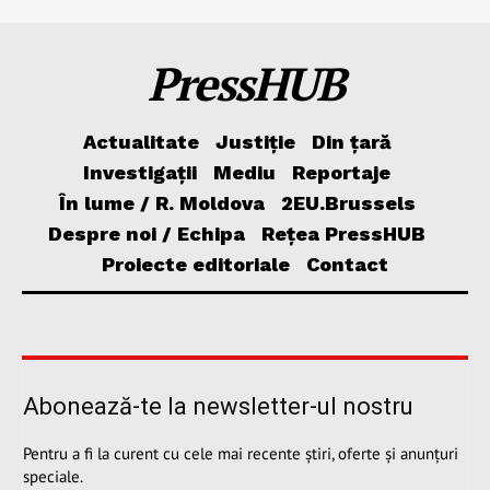
PressHUB
Actualitate
Justiție
Din țară
Investigații
Mediu
Reportaje
În lume / R. Moldova
2EU.Brussels
Despre noi / Echipa
Rețea PressHUB
Proiecte editoriale
Contact
Abonează-te la newsletter-ul nostru
Pentru a fi la curent cu cele mai recente știri, oferte și anunțuri
speciale.