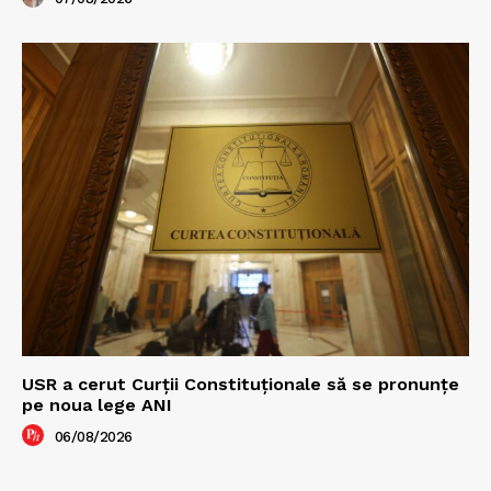
USR a cerut Curții Constituționale să se pronunțe
pe noua lege ANI
06/08/2026