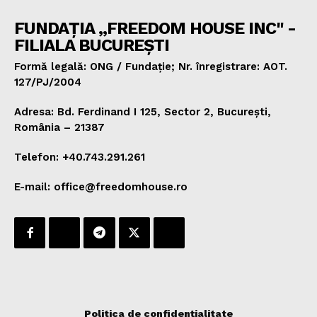
FUNDAȚIA „FREEDOM HOUSE INC" -
FILIALA BUCUREȘTI
Formă legală: ONG / Fundație; Nr. înregistrare: AOT.
127/PJ/2004
Adresa: Bd. Ferdinand I 125, Sector 2, București,
România – 21387
Telefon: +40.743.291.261
E-mail: office@freedomhouse.ro
Politica de confidențialitate