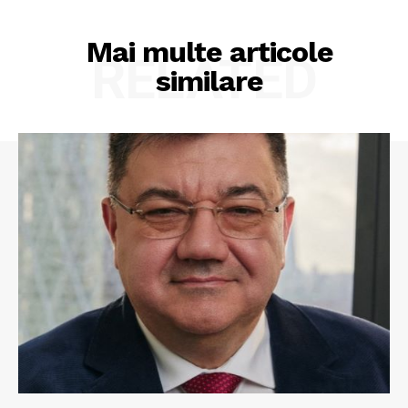
Mai multe articole
RELATED
similare