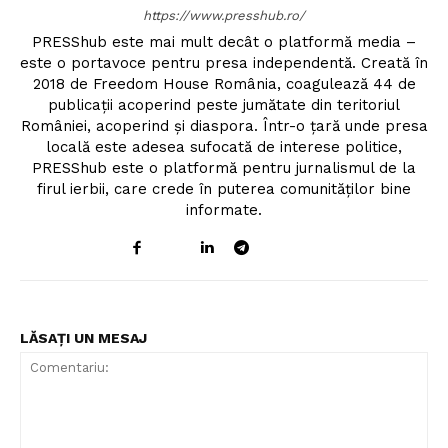
https://www.presshub.ro/
PRESShub este mai mult decât o platformă media –
este o portavoce pentru presa independentă. Creată în
2018 de Freedom House România, coagulează 44 de
publicații acoperind peste jumătate din teritoriul
României, acoperind și diaspora. Într-o țară unde presa
locală este adesea sufocată de interese politice,
PRESShub este o platformă pentru jurnalismul de la
firul ierbii, care crede în puterea comunităților bine
informate.
LĂSAȚI UN MESAJ