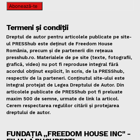
Abonează-te
Termeni și condiții
Dreptul de autor pentru articolele publicate pe site-
ul PRESShub este deținut de Freedom House
România, precum și de partenerii din rețeaua
presshub.ro. Materialele de pe site (texte, fotografii,
grafică, video) nu pot fi reproduse integral fără
acordul obținut explicit, în scris, de la PRESShub,
respectiv de la parteneri. Conținutul site-ului este
integral protejat de Legea Dreptului de Autor. Din
articolele publicate de PRESShub pot fi preluate
maxim 500 de semne, urmate de link la articol.
Cerem respectarea regulilor citării și protejarea
dreptului de autor.
FUNDAȚIA „FREEDOM HOUSE INC" -