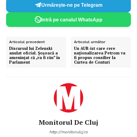
Urmărește-ne pe Telegram
Intră pe canalul WhatsApp
Articolul precedent
Articolul următor
Discursul lui Zelenski
Un AUR-ist care cere
anulat oficial. Șoșoacă a
naționalizarea Petrom va
amenințat că „va fi rău” în
fi propus consilier la
Parlament
Curtea de Conturi
Monitorul De Cluj
http://monitorulcj.ro