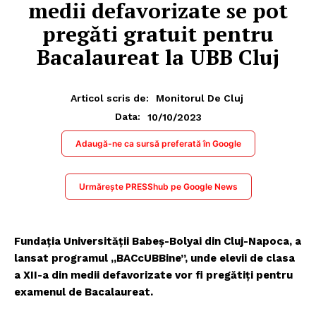
medii defavorizate se pot
pregăti gratuit pentru
Bacalaureat la UBB Cluj
Articol scris de:
Monitorul De Cluj
10/10/2023
Data:
Adaugă-ne ca sursă preferată în Google
Urmărește PRESShub pe Google News
Fundația Universității Babeș-Bolyai din Cluj-Napoca, a
lansat programul „BACcUBBine”, unde elevii de clasa
a XII-a din medii defavorizate vor fi pregătiți pentru
examenul de Bacalaureat.