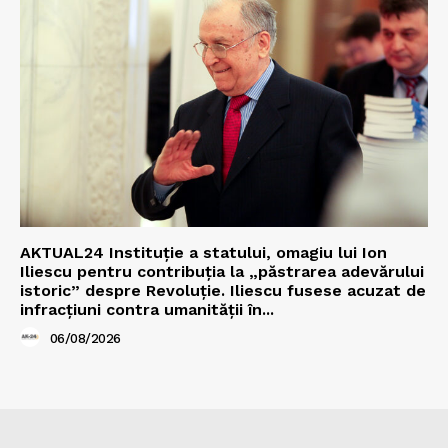
AKTUAL24 Instituție a statului, omagiu lui Ion
Iliescu pentru contribuția la „păstrarea adevărului
istoric” despre Revoluție. Iliescu fusese acuzat de
infracțiuni contra umanității în...
06/08/2026