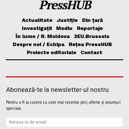
PressHUB
Actualitate
Justiție
Din țară
Investigații
Mediu
Reportaje
În lume / R. Moldova
2EU.Brussels
Despre noi / Echipa
Rețea PressHUB
Proiecte editoriale
Contact
Abonează-te la newsletter-ul nostru
Pentru a fi la curent cu cele mai recente știri, oferte și anunțuri
speciale.