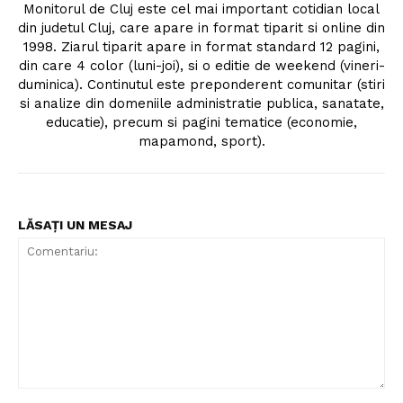
Monitorul de Cluj este cel mai important cotidian local
din judetul Cluj, care apare in format tiparit si online din
1998. Ziarul tiparit apare in format standard 12 pagini,
din care 4 color (luni-joi), si o editie de weekend (vineri-
duminica). Continutul este preponderent comunitar (stiri
si analize din domeniile administratie publica, sanatate,
educatie), precum si pagini tematice (economie,
mapamond, sport).
LĂSAȚI UN MESAJ
Comentariu: