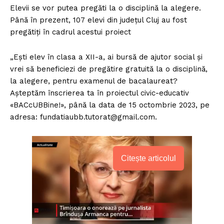
Elevii se vor putea pregăti la o disciplină la alegere.
Până în prezent, 107 elevi din județul Cluj au fost
pregătiți în cadrul acestui proiect
„Ești elev în clasa a XII-a, ai bursă de ajutor social și
vrei să beneficiezi de pregătire gratuită la o disciplină,
la alegere, pentru examenul de bacalaureat?
Așteptăm înscrierea ta în proiectul civic-educativ
«BACcUBBine!», până la data de 15 octombrie 2023, pe
adresa: fundatiaubb.tutorat@gmail.com.
Citește articolul