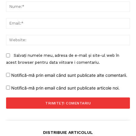
Nu
Ema
Web
Salvați numele meu, adresa de e-mail și site-ul web în
acest browser pentru data viitoare i comentariu.
Notifică-mă prin email când sunt publicate alte comentarii.
Notifică-mă prin email când sunt publicate articole noi.
DISTRIBUIE ARTICOLUL