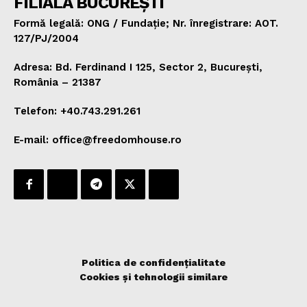
FILIALA BUCUREȘTI
Formă legală: ONG / Fundație; Nr. înregistrare: AOT.
127/PJ/2004
Adresa: Bd. Ferdinand I 125, Sector 2, București,
România – 21387
Telefon: +40.743.291.261
E-mail: office@freedomhouse.ro
Politica de confidențialitate
Cookies și tehnologii similare