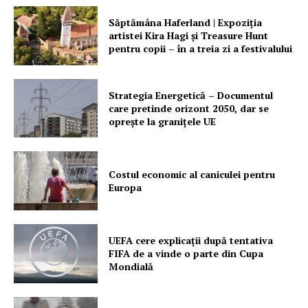
Săptămâna Haferland | Expoziţia
artistei Kira Hagi şi Treasure Hunt
pentru copii – în a treia zi a festivalului
Strategia Energetică – Documentul
care pretinde orizont 2050, dar se
oprește la granițele UE
Costul economic al caniculei pentru
Europa
UEFA cere explicații după tentativa
FIFA de a vinde o parte din Cupa
Mondială