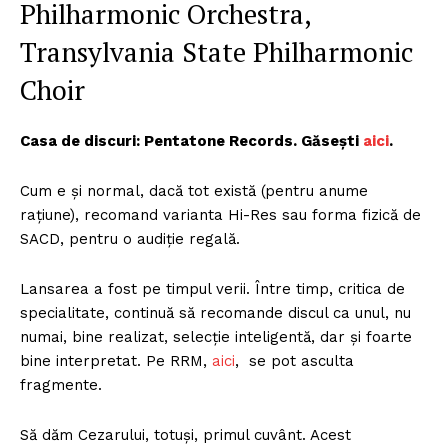
Philharmonic Orchestra,
Transylvania State Philharmonic
Choir
Casa de discuri: Pentatone Records. Găsești
aici
.
Cum e și normal, dacă tot există (pentru anume
rațiune), recomand varianta Hi-Res sau forma fizică de
SACD, pentru o audiție regală.
Lansarea a fost pe timpul verii. Între timp, critica de
specialitate, continuă să recomande discul ca unul, nu
numai, bine realizat, selecție inteligentă, dar și foarte
bine interpretat. Pe RRM,
aici
, se pot asculta
fragmente.
Să dăm Cezarului, totuși, primul cuvânt. Acest