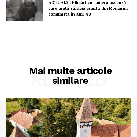
AKTUAL24 Filmări cu camera ascunsă
care arată sărăcia cruntă din România
comunistă în anii ’80
Mai multe articole
RELATED
similare