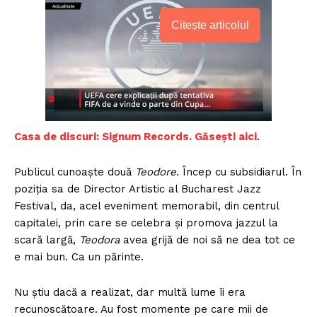
Citește articolul
Casa de discuri: Signum Records. Găsești
aici
.
Publicul cunoaște două
Teodore
. Încep cu subsidiarul. În
poziția sa de Director Artistic al Bucharest Jazz
Festival, da, acel eveniment memorabil, din centrul
capitalei, prin care se celebra și promova jazzul la
scară largă,
Teodora
avea grijă de noi să ne dea tot ce
e mai bun. Ca un părinte.
Nu știu dacă a realizat, dar multă lume îi era
recunoscătoare. Au fost momente pe care mii de