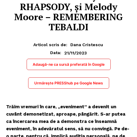
RHAPSODY, și Melody
Moore – REMEMBERING
TEBALDI
Articol scris de:
Dana Cristescu
21/11/2023
Data:
Adaugă-ne ca sursă preferată în Google
Urmărește PRESShub pe Google News
Trăim vremuri în care, „eveniment” a devenit un
cuvânt demonetizat, aproape, pângărit. S-ar putea
ca încercarea mea de a demonstra ce înseamnă
eveniment, în adevăratul sens, să nu convingă. Pe de-
o parte, pentru că, implică audiția personală, pe de