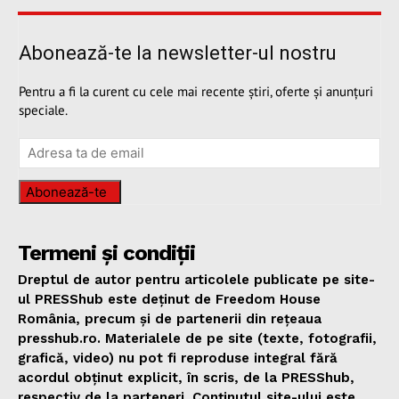
Abonează-te la newsletter-ul nostru
Pentru a fi la curent cu cele mai recente știri, oferte și anunțuri
speciale.
Abonează-te
Termeni și condiții
Dreptul de autor pentru articolele publicate pe site-
ul PRESShub este deținut de Freedom House
România, precum și de partenerii din rețeaua
presshub.ro. Materialele de pe site (texte, fotografii,
grafică, video) nu pot fi reproduse integral fără
acordul obținut explicit, în scris, de la PRESShub,
respectiv de la parteneri. Conținutul site-ului este