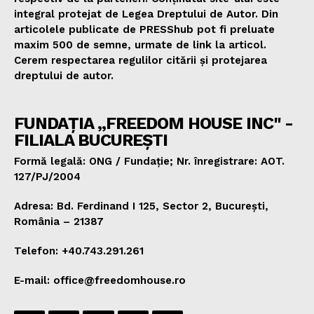
integral protejat de Legea Dreptului de Autor. Din
articolele publicate de PRESShub pot fi preluate
maxim 500 de semne, urmate de link la articol.
Cerem respectarea regulilor citării și protejarea
dreptului de autor.
FUNDAȚIA „FREEDOM HOUSE INC" -
FILIALA BUCUREȘTI
Formă legală: ONG / Fundație; Nr. înregistrare: AOT.
127/PJ/2004
Adresa: Bd. Ferdinand I 125, Sector 2, București,
România – 21387
Telefon: +40.743.291.261
E-mail: office@freedomhouse.ro