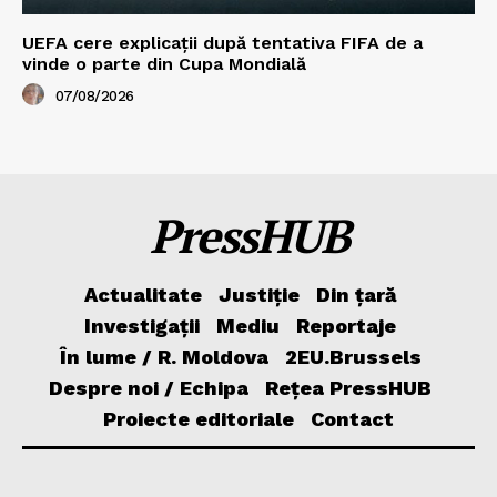
UEFA cere explicații după tentativa FIFA de a
vinde o parte din Cupa Mondială
07/08/2026
PressHUB
Actualitate
Justiție
Din țară
Investigații
Mediu
Reportaje
În lume / R. Moldova
2EU.Brussels
Despre noi / Echipa
Rețea PressHUB
Proiecte editoriale
Contact