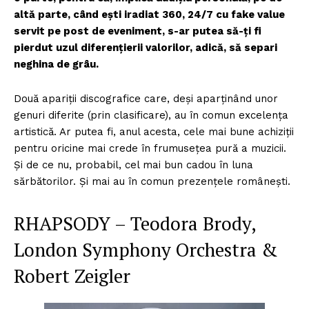
altă parte, când ești iradiat 360, 24/7 cu fake value
servit pe post de eveniment, s-ar putea să-ți fi
pierdut uzul diferențierii valorilor, adică, să separi
neghina de grâu.
Două apariții discografice care, deși aparținând unor
genuri diferite (prin clasificare), au în comun excelența
artistică. Ar putea fi, anul acesta, cele mai bune achiziții
pentru oricine mai crede în frumusețea pură a muzicii.
Și de ce nu, probabil, cel mai bun cadou în luna
sărbătorilor. Și mai au în comun prezențele românești.
RHAPSODY – Teodora Brody,
London Symphony Orchestra &
Robert Zeigler