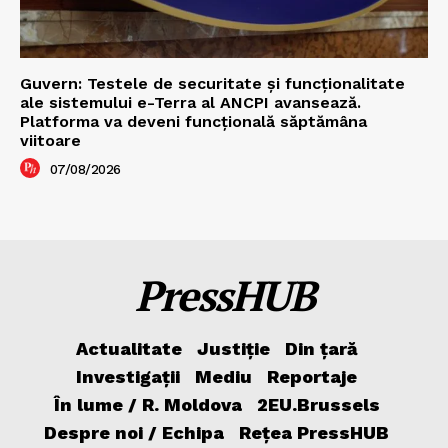
Guvern: Testele de securitate și funcționalitate
ale sistemului e-Terra al ANCPI avansează.
Platforma va deveni funcțională săptămâna
viitoare
07/08/2026
PressHUB
Actualitate
Justiție
Din țară
Investigații
Mediu
Reportaje
În lume / R. Moldova
2EU.Brussels
Despre noi / Echipa
Rețea PressHUB