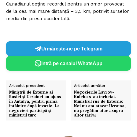
Canadianul deține recordul pentru un omor provocat
de la cea mai mare distanță – 3,5 km, potrivit surselor
media din presa occidentală.
Urmărește-ne pe Telegram
Intră pe canalul WhatsApp
Articolul precedent
Articolul următor
Miniștrii de Externe ai
Negocierile Lavrov-
Rusiei și Ucrainei au ajuns
Kuleba s-au încheiat.
în Antalya, pentru prima
Ministrul rus de Externe:
întâlnire după invazie. La
Noi nu am atacat Ucraina,
negocieri participă și
nu pregătim atac asupra
ministrul turc
altor țări￼