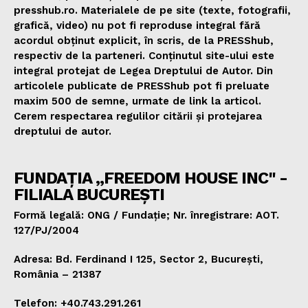
presshub.ro. Materialele de pe site (texte, fotografii,
grafică, video) nu pot fi reproduse integral fără
acordul obținut explicit, în scris, de la PRESShub,
respectiv de la parteneri. Conținutul site-ului este
integral protejat de Legea Dreptului de Autor. Din
articolele publicate de PRESShub pot fi preluate
maxim 500 de semne, urmate de link la articol.
Cerem respectarea regulilor citării și protejarea
dreptului de autor.
FUNDAȚIA „FREEDOM HOUSE INC" -
FILIALA BUCUREȘTI
Formă legală: ONG / Fundație; Nr. înregistrare: AOT.
127/PJ/2004
Adresa: Bd. Ferdinand I 125, Sector 2, București,
România – 21387
Telefon: +40.743.291.261