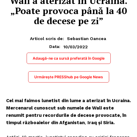
Wali a aterizat în Ucraina.
„Poate provoca până la 40
de decese pe zi”
Articol scris de:
Sebastian Oancea
10/03/2022
Data:
Adaugă-ne ca sursă preferată în Google
Urmărește PRESShub pe Google News
Cel mai faimos lunetist din lume a aterizat în Ucraina.
Mercenarul cunoscut sub numele de Wali este
renumit pentru recordurile de decese provocate, în
timpul războaielor din Afganistan
,
Iraq și Siria.