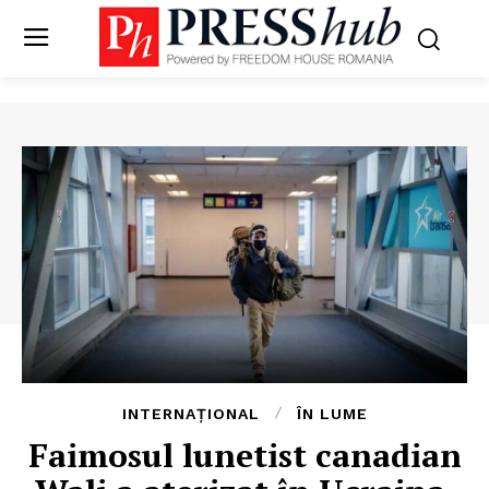
INTERNAȚIONAL
ÎN LUME
Faimosul lunetist canadian