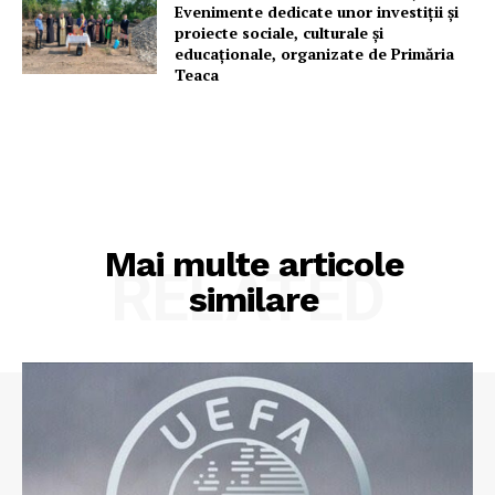
Evenimente dedicate unor investiții și
proiecte sociale, culturale și
educaționale, organizate de Primăria
Teaca
Mai multe articole
RELATED
similare