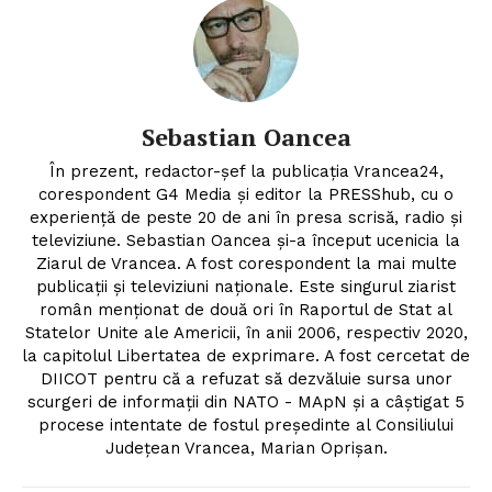
Sebastian Oancea
În prezent, redactor-șef la publicația Vrancea24,
corespondent G4 Media și editor la PRESShub, cu o
experiență de peste 20 de ani în presa scrisă, radio și
televiziune. Sebastian Oancea și-a început ucenicia la
Ziarul de Vrancea. A fost corespondent la mai multe
publicații și televiziuni naționale. Este singurul ziarist
român menționat de două ori în Raportul de Stat al
Statelor Unite ale Americii, în anii 2006, respectiv 2020,
la capitolul Libertatea de exprimare. A fost cercetat de
DIICOT pentru că a refuzat să dezvăluie sursa unor
scurgeri de informații din NATO - MApN și a câștigat 5
procese intentate de fostul președinte al Consiliului
Județean Vrancea, Marian Oprișan.