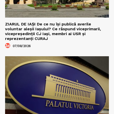
ZIARUL DE IAȘI De ce nu își publică averile
voluntar aleșii Iașului? Ce răspund viceprimarii,
vicepreședinții CJ Iași, membri ai USR și
reprezentanți CURAJ
07/08/2026