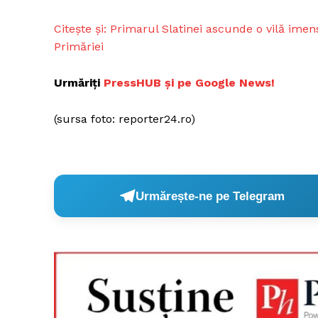
Citește și: Primarul Slatinei ascunde o vilă ime
Primăriei
Urmăriți
PressHUB și pe Google News!
(sursa foto: reporter24.ro)
Urmărește-ne pe Telegram