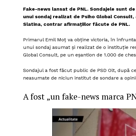
Fake-news lansat de PNL. Sondajele sunt de p
unui sondaj realizat de Psiho Global Consult
,
Slatina, contrar afirmațiilor făcute de PNL.
Primarul Emil Moț va obține victoria, în înfrun
unui sondaj asumat și realizat de o instituție re
Global Consult, pe un eșantion de 1.000 de chest
Sondajul a fost făcut public de PSD Olt, după ce
neasumate de niciun institut de sondare a opini
A fost „un fake-news marca PN