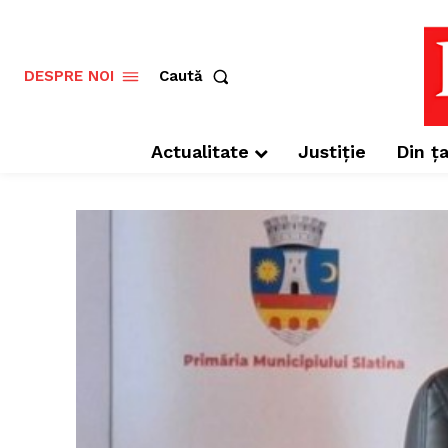
Caută
DESPRE NOI
Actualitate
Justiție
Din ța