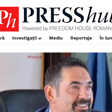
ră
Investigații
Mediu
Reportaje
În lu