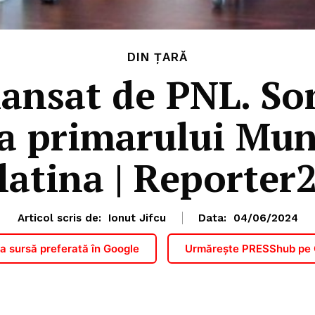
DIN ȚARĂ
ansat de PNL. So
a primarului Mun
latina | Reporter
Articol scris de:
Ionut Jifcu
Data:
04/06/2024
 sursă preferată în Google
Urmărește PRESShub pe