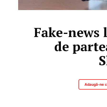
Fake-news l
de parte
S
Adaugă-ne ca