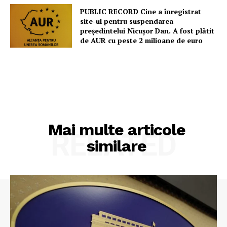
PUBLIC RECORD Cine a înregistrat
site-ul pentru suspendarea
președintelui Nicușor Dan. A fost plătit
de AUR cu peste 2 milioane de euro
Mai multe articole
RELATED
similare