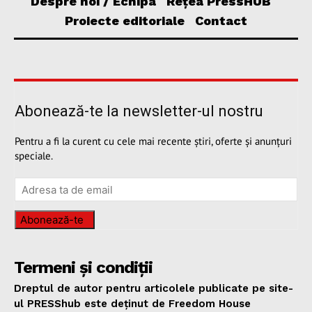
Despre noi / Echipa
Rețea PressHUB
Proiecte editoriale
Contact
Abonează-te la newsletter-ul nostru
Pentru a fi la curent cu cele mai recente știri, oferte și anunțuri
speciale.
Abonează-te
Termeni și condiții
Dreptul de autor pentru articolele publicate pe site-
ul PRESShub este deținut de Freedom House