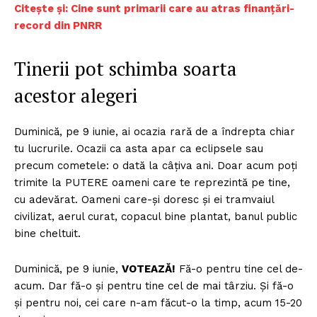
Citește și: Cine sunt primarii care au atras finanțări-
record din PNRR
Tinerii pot schimba soarta
acestor alegeri
Duminică, pe 9 iunie, ai ocazia rară de a îndrepta chiar
tu lucrurile. Ocazii ca asta apar ca eclipsele sau
precum cometele: o dată la câțiva ani. Doar acum poți
trimite la PUTERE oameni care te reprezintă pe tine,
cu adevărat. Oameni care-și doresc și ei tramvaiul
civilizat, aerul curat, copacul bine plantat, banul public
bine cheltuit.
Duminică, pe 9 iunie,
VOTEAZĂ!
Fă-o pentru tine cel de-
acum. Dar fă-o și pentru tine cel de mai târziu. Și fă-o
și pentru noi, cei care n-am făcut-o la timp, acum 15-20