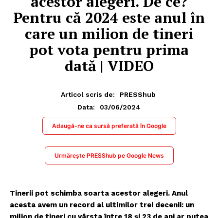
acestor alegeri. De ce?
Pentru că 2024 este anul în
care un milion de tineri
pot vota pentru prima
dată | VIDEO
Articol scris de:
PRESShub
03/06/2024
Data:
Adaugă-ne ca sursă preferată în Google
Urmărește PRESShub pe Google News
Tinerii pot schimba soarta acestor alegeri. Anul
acesta avem un record al ultimilor trei decenii: un
milion de tineri cu vârsta între 18 și 23 de ani ar putea