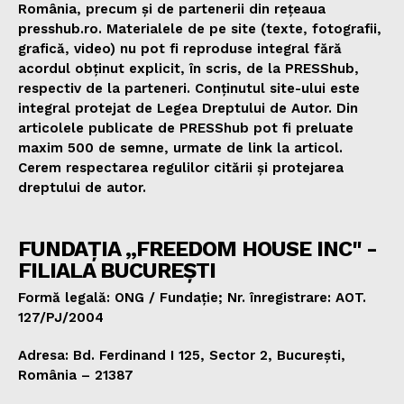
România, precum și de partenerii din rețeaua
presshub.ro. Materialele de pe site (texte, fotografii,
grafică, video) nu pot fi reproduse integral fără
acordul obținut explicit, în scris, de la PRESShub,
respectiv de la parteneri. Conținutul site-ului este
integral protejat de Legea Dreptului de Autor. Din
articolele publicate de PRESShub pot fi preluate
maxim 500 de semne, urmate de link la articol.
Cerem respectarea regulilor citării și protejarea
dreptului de autor.
FUNDAȚIA „FREEDOM HOUSE INC" -
FILIALA BUCUREȘTI
Formă legală: ONG / Fundație; Nr. înregistrare: AOT.
127/PJ/2004
Adresa: Bd. Ferdinand I 125, Sector 2, București,
România – 21387