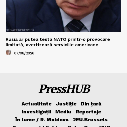
Rusia ar putea testa NATO printr-o provocare
limitată, avertizează serviciile americane
07/08/2026
PressHUB
Actualitate
Justiție
Din țară
Investigații
Mediu
Reportaje
În lume / R. Moldova
2EU.Brussels