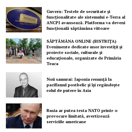
Guvern: Testele de securitate și
funcționalitate ale sistemului e-Terra al
ANCPI avansează. Platforma va deveni
funcțională săptămâna viitoare
SĂPTĂMÂNA ONLINE (BISTRIȚA)
Evenimente dedicate unor investiții și
proiecte sociale, culturale și
educaționale, organizate de Primăria
Teaca
Noii samurai: Japonia renunță la
pacifismul postbelic și își regândește
rolul de putere în Asia
Rusia ar putea testa NATO printr-o
provocare limitată, avertizează
serviciile americane