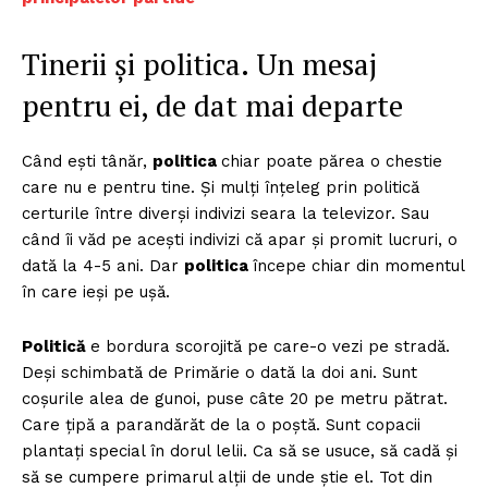
Tinerii și politica. Un mesaj
pentru ei, de dat mai departe
Când ești tânăr,
politica
chiar poate părea o chestie
care nu e pentru tine. Și mulți înțeleg prin politică
certurile între diverși indivizi seara la televizor. Sau
când îi văd pe acești indivizi că apar și promit lucruri, o
dată la 4-5 ani. Dar
politica
începe chiar din momentul
în care ieși pe ușă.
Politică
e bordura scorojită pe care-o vezi pe stradă.
Deși schimbată de Primărie o dată la doi ani. Sunt
coșurile alea de gunoi, puse câte 20 pe metru pătrat.
Care țipă a parandărăt de la o poștă. Sunt copacii
plantați special în dorul lelii. Ca să se usuce, să cadă și
să se cumpere primarul alții de unde știe el. Tot din