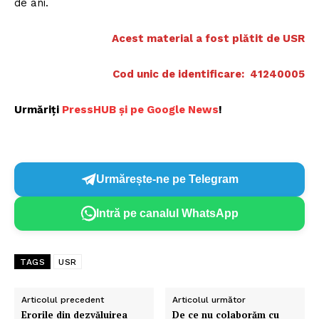
de ani.
Acest material a fost plătit de USR
Cod unic de identificare: 41240005
Urmăriți
PressHUB ș
i pe Google News
!
Urmărește-ne pe Telegram
Intră pe canalul WhatsApp
TAGS
USR
Articolul precedent
Articolul următor
Erorile din dezvăluirea
De ce nu colaborăm cu