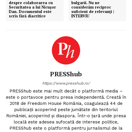
despre colaborarea cu
bulgarii. Nu ne
Securitatea a lui Nicușor
considerăm reciproc
Dan. Documentul este
suficient de relevanți |
scris fără diacritice
INTERVIU
PRESShub
https://www.presshub.ro/
PRESShub este mai mult decât o platformă media –
este o portavoce pentru presa independentă. Creată în
2018 de Freedom House România, coagulează 44 de
publicații acoperind peste jumătate din teritoriul
României, acoperind și diaspora. Într-o țară unde presa
locală este adesea sufocată de interese politice,
PRESShub este o platformă pentru jurnalismul de la