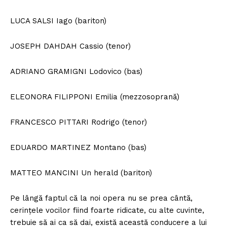
LUCA SALSI Iago (bariton)
JOSEPH DAHDAH Cassio (tenor)
ADRIANO GRAMIGNI Lodovico (bas)
ELEONORA FILIPPONI Emilia (mezzosoprană)
FRANCESCO PITTARI Rodrigo (tenor)
EDUARDO MARTINEZ Montano (bas)
MATTEO MANCINI Un herald (bariton)
Pe lângă faptul că la noi opera nu se prea cântă,
cerințele vocilor fiind foarte ridicate, cu alte cuvinte,
trebuie să ai ca să dai, există această conducere a lui