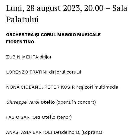
Luni, 28 august 2023, 20.00 – Sala
Palatului
ORCHESTRA ȘI CORUL MAGGIO MUSICALE
FIORENTINO
ZUBIN MEHTA dirijor
LORENZO FRATINI dirijorul corului
NONA CIOBANU, PETER KOŠIR regizori multimedia
Giuseppe Verdi
Otello
(operă în concert)
FABIO SARTORI Otello (tenor)
ANASTASIA BARTOLI Desdemona (soprană)