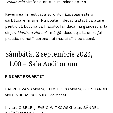
Ceaikovski
Simfonia nr. 5 în mi minor op. 64
Revenirea în festival a surorilor
Labèque
este o
sărbătoare în sine. Nu poate fi decât tratată ca atare
pentru că bucuria va fi acolo. Iar dacă mă gândesc și la
dirijor,
Manfred Honeck
, mă gândesc deja la un regal,
practic, numai încoronați ai muzicii sînt pe scenă.
Sâmbătă, 2 septembrie 2023,
11.00 – Sala Auditorium
FINE ARTS QUARTET
RALPH EVANS vioară, EFIM BOICO vioară, GIL SHARON
violă, NIKLAS SCHMIDT violoncel
Invitați GISELE și FABIO WITKOWSKI pian, SĂNDEL