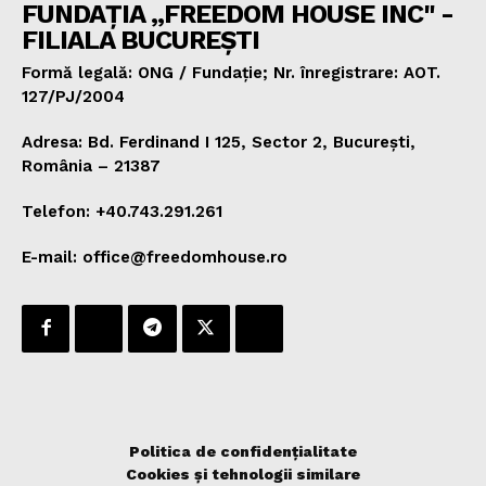
FUNDAȚIA „FREEDOM HOUSE INC" -
FILIALA BUCUREȘTI
Formă legală: ONG / Fundație; Nr. înregistrare: AOT.
127/PJ/2004
Adresa: Bd. Ferdinand I 125, Sector 2, București,
România – 21387
Telefon: +40.743.291.261
E-mail: office@freedomhouse.ro
Politica de confidențialitate
Cookies și tehnologii similare