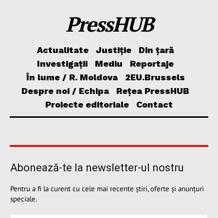
PressHUB
Actualitate
Justiție
Din țară
Investigații
Mediu
Reportaje
În lume / R. Moldova
2EU.Brussels
Despre noi / Echipa
Rețea PressHUB
Proiecte editoriale
Contact
Abonează-te la newsletter-ul nostru
Pentru a fi la curent cu cele mai recente știri, oferte și anunțuri
speciale.