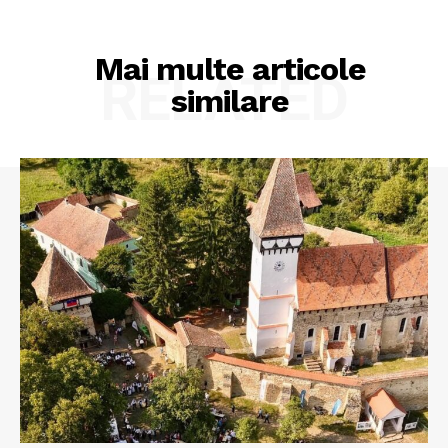
Mai multe articole
RELATED
similare