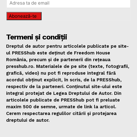
Abonează-te
Termeni și condiții
Dreptul de autor pentru articolele publicate pe site-
ul PRESShub este deținut de Freedom House
România, precum și de partenerii din rețeaua
presshub.ro. Materialele de pe site (texte, fotografii,
grafică, video) nu pot fi reproduse integral fără
acordul obținut explicit, în scris, de la PRESShub,
respectiv de la parteneri. Conținutul site-ului este
integral protejat de Legea Dreptului de Autor. Din
articolele publicate de PRESShub pot fi preluate
maxim 500 de semne, urmate de link la articol.
Cerem respectarea regulilor citării și protejarea
dreptului de autor.