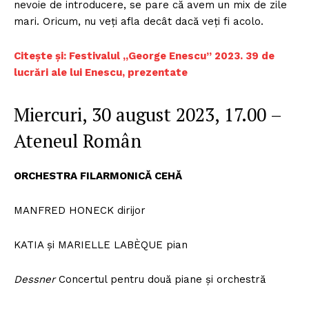
nevoie de introducere, se pare că avem un mix de zile
mari. Oricum, nu veți afla decât dacă veți fi acolo.
Citește și: Festivalul „George Enescu” 2023. 39 de
lucrări ale lui Enescu, prezentate
Miercuri, 30 august 2023, 17.00 –
Ateneul Român
ORCHESTRA FILARMONICĂ CEHĂ
MANFRED HONECK dirijor
KATIA și MARIELLE LABÈQUE pian
Dessner
Concertul pentru două piane și orchestră