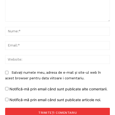
Comentariu:
Nu
Ema
Web
Salvați numele meu, adresa de e-mail și site-ul web în
acest browser pentru data viitoare i comentariu.
Notifică-mă prin email când sunt publicate alte comentarii.
Notifică-mă prin email când sunt publicate articole noi.