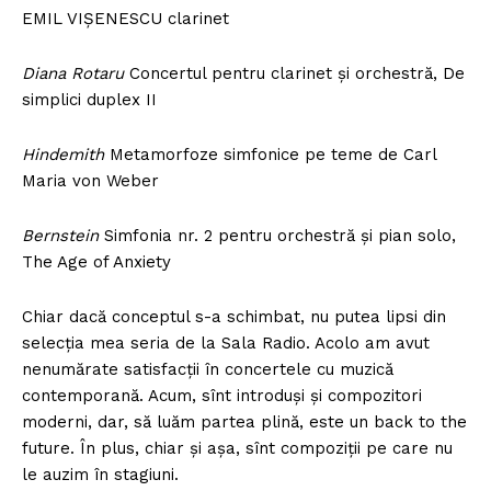
EMIL VIȘENESCU clarinet
Diana Rotaru
Concertul pentru clarinet și orchestră, De
simplici duplex II
Hindemith
Metamorfoze simfonice pe teme de Carl
Maria von Weber
Bernstein
Simfonia nr. 2 pentru orchestră și pian solo,
The Age of Anxiety
Chiar dacă conceptul s-a schimbat, nu putea lipsi din
selecția mea seria de la Sala Radio. Acolo am avut
nenumărate satisfacții în concertele cu muzică
contemporană. Acum, sînt introduși și compozitori
moderni, dar, să luăm partea plină, este un back to the
future. În plus, chiar și așa, sînt compoziții pe care nu
le auzim în stagiuni.