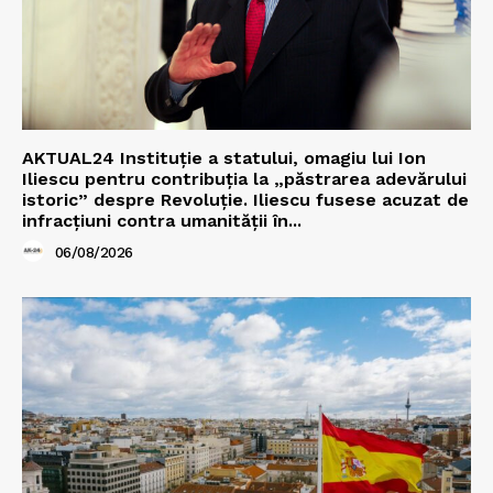
AKTUAL24 Instituție a statului, omagiu lui Ion
Iliescu pentru contribuția la „păstrarea adevărului
istoric” despre Revoluție. Iliescu fusese acuzat de
infracțiuni contra umanității în...
06/08/2026