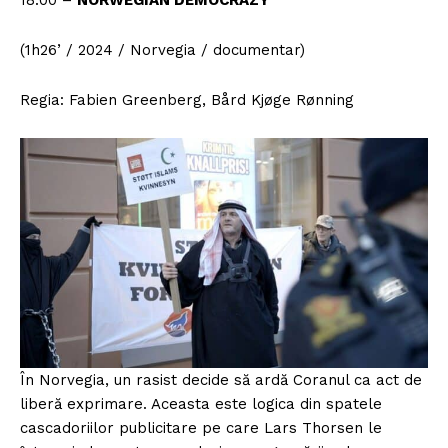
18.00 –
NORWEGIAN DEMOCRAZY
(1h26’ / 2024 / Norvegia / documentar)
Regia: Fabien Greenberg, Bård Kjøge Rønning
În Norvegia, un rasist decide să ardă Coranul ca act de
liberă exprimare. Aceasta este logica din spatele
cascadoriilor publicitare pe care Lars Thorsen le
Un proiect