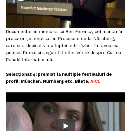
Documentar în memoria lui Ben Ferencz, cel mai tânăr
procuror șef implicat în Procesele de la Nürnberg,
care și-a dedicat viața luptei anti-război, în favoarea
justiției. Primul și singurul thriller vérité despre Curtea
Penală Internațională.
Selecționat și premiat la multiple festivaluri de
profil: München, Nürnberg etc. Bilete,
AICI
.