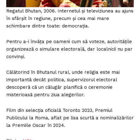
Regatul Bhutan, 2006. Internetul și televiziunea au ajuns
în sfârșit în regiune, precum și cea mai mare
schimbare dintre toate: democrația.
Pentru a-i învăţa pe oameni cum să voteze, autorităţile
organizează o simulare electorală, dar localnicii nu par
convinşi.
Călătorind în Bhutanul rural, unde religia este mai
importantă decât politica, supervizorul electoral
descoperă că un călugăr planifică o ceremonie
misterioasă pentru ziua alegerilor.
Film din selecția oficială Toronto 2023, Premiul
Publicului la Roma, aflat pe lisa scurtă a nominalizărilor
la Premiile Oscar în 2024.