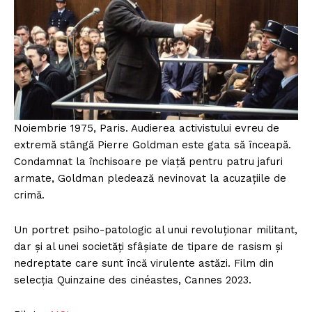
Noiembrie 1975, Paris. Audierea activistului evreu de
extremă stângă Pierre Goldman este gata să înceapă.
Condamnat la închisoare pe viață pentru patru jafuri
armate, Goldman pledează nevinovat la acuzațiile de
crimă.
Un portret psiho-patologic al unui revoluționar militant,
dar și al unei societăți sfâșiate de tipare de rasism și
nedreptate care sunt încă virulente astăzi. Film din
selecția Quinzaine des cinéastes, Cannes 2023.