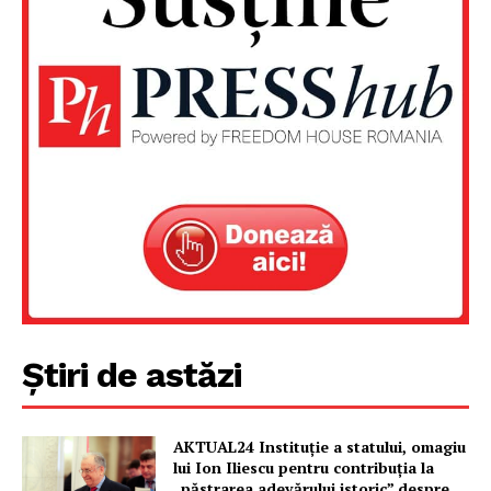
Știri de astăzi
AKTUAL24 Instituție a statului, omagiu
lui Ion Iliescu pentru contribuția la
„păstrarea adevărului istoric” despre