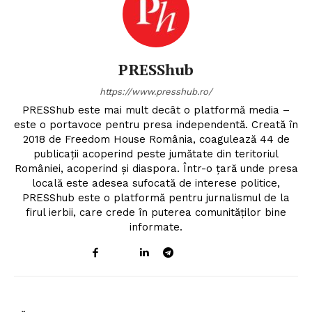
PRESShub
https://www.presshub.ro/
PRESShub este mai mult decât o platformă media –
este o portavoce pentru presa independentă. Creată în
2018 de Freedom House România, coagulează 44 de
publicații acoperind peste jumătate din teritoriul
României, acoperind și diaspora. Într-o țară unde presa
locală este adesea sufocată de interese politice,
PRESShub este o platformă pentru jurnalismul de la
firul ierbii, care crede în puterea comunităților bine
informate.