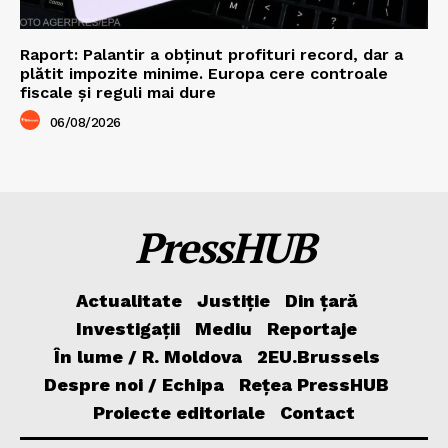
Raport: Palantir a obținut profituri record, dar a
plătit impozite minime. Europa cere controale
fiscale și reguli mai dure
06/08/2026
PressHUB
Actualitate
Justiție
Din țară
Investigații
Mediu
Reportaje
În lume / R. Moldova
2EU.Brussels
Despre noi / Echipa
Rețea PressHUB
Proiecte editoriale
Contact