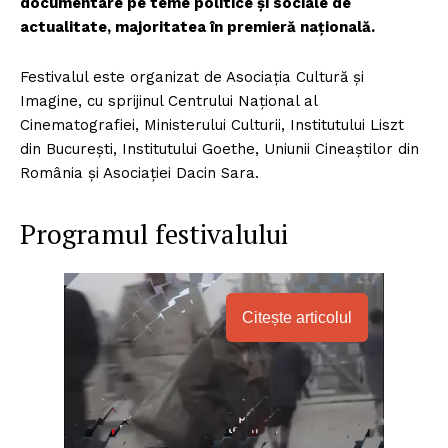
documentare pe teme politice și sociale de
actualitate, majoritatea în premieră națională.
Festivalul este organizat de Asociația Cultură și
Imagine, cu sprijinul Centrului Național al
Cinematografiei, Ministerului Culturii, Institutului Liszt
din București, Institutului Goethe, Uniunii Cineaștilor din
România și Asociației Dacin Sara.
Programul festivalului
Citește articolul