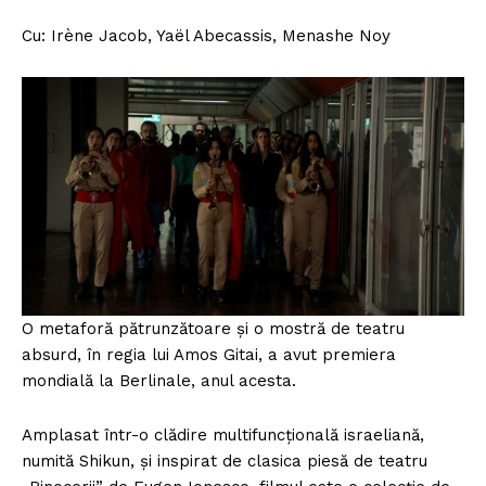
Cu: Irène Jacob, Yaël Abecassis, Menashe Noy
O metaforă pătrunzătoare și o mostră de teatru
absurd, în regia lui Amos Gitai, a avut premiera
mondială la Berlinale, anul acesta.
Amplasat într-o clădire multifuncțională israeliană,
numită Shikun, și inspirat de clasica piesă de teatru