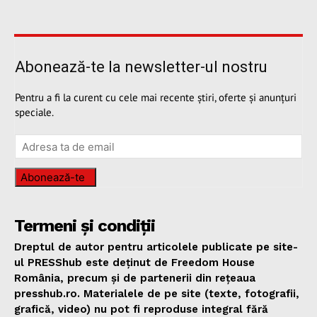
Abonează-te la newsletter-ul nostru
Pentru a fi la curent cu cele mai recente știri, oferte și anunțuri
speciale.
Abonează-te
Termeni și condiții
Dreptul de autor pentru articolele publicate pe site-
ul PRESShub este deținut de Freedom House
România, precum și de partenerii din rețeaua
presshub.ro. Materialele de pe site (texte, fotografii,
grafică, video) nu pot fi reproduse integral fără