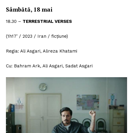
Sâmbătă, 18 mai
18.30 –
TERRESTRIAL VERSES
(1h17’ / 2023 / Iran / ficțiune)
Regia: Ali Asgari, Alireza Khatami
Cu: Bahram Ark, Ali Asgari, Sadat Asgari