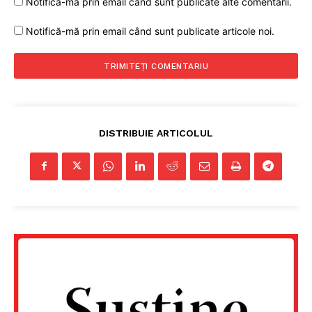
Notifică-mă prin email când sunt publicate alte comentarii.
Notifică-mă prin email când sunt publicate articole noi.
DISTRIBUIE ARTICOLUL