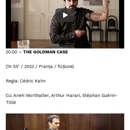
20.00 –
THE GOLDMAN CASE
(1h 55’ / 2023 / Franța / ficțiune)
Regia: Cédric Kahn
Cu: Arieh Worthalter, Arthur Harari, Stéphan Guérin-
Tillié