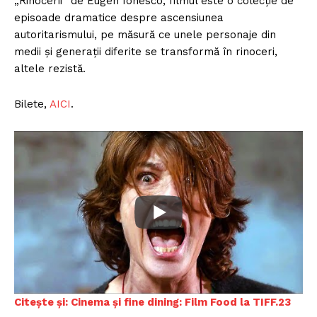
„Rinocerii” de Eugen Ionesco, filmul este o colecție de
episoade dramatice despre ascensiunea
autoritarismului, pe măsură ce unele personaje din
medii și generații diferite se transformă în rinoceri,
altele rezistă.
Bilete,
AIC
I
.
Citește și: Cinema și fine dining: Film Food la TIFF.23