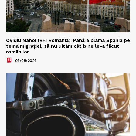
Ovidiu Nahoi (RFI România): Până a blama Spania pe
tema migrației, să nu uităm cât bine le-a făcut
românilor
06/08/2026