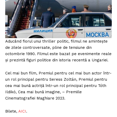
Aducând fiorul unui thriller politic, filmul ne amintește
de zilele controversate, pline de tensiune din
octombrie 1990. Filmul este bazat pe evenimente reale
și prezintă figuri politice din istoria recentă a Ungariei.
Cel mai bun film, Premiul pentru cel mai bun actor într-
un rol principal pentru Seress Zoltán, Premiul pentru
cea mai bună actriță într-un rol principal pentru Tóth
Ildikó, Cea mai bună imagine, – Premiile
Cinematografiei Maghiare 2023.
Bilete,
A
ICI
.