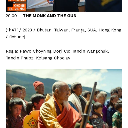
20.00 –
THE MONK AND THE GUN
(1h47’ / 2023 / Bhutan, Taiwan, Franța, SUA, Hong Kong
/ ficțiune)
Regia: Pawo Choyning Dorji Cu: Tandin Wangchuk,
Tandin Phubz, Kelsang Choejay