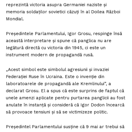
reprezintă victoria asupra Germaniei naziste și
memoria soldaților sovietici căzuți în al Doilea Război
Mondial.
Președintele Parlamentului, Igor Grosu, respinge însă
această interpretare și spune că panglica nu are
legătură directă cu victoria din 1945, ci este un
instrument modern de propagandă rusă.
„Acest simbol este simbolul agresiunii și invaziei
Federației Ruse în Ucraina. Este o invenție din
laboratoarele de propagandă ale Kremlinului”, a
declarat Grosu. El a spus că este surprins de faptul că
unele amenzi aplicate pentru purtarea panglicii au fost
anulate în instanță și consideră că Igor Dodon încearcă
să provoace tensiuni și să se victimizeze politic.
Președintel Parlamentului susține că 9 mai ar trebui să