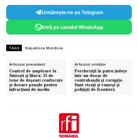
Urmărește-ne pe Telegram
Intră pe canalul WhatsApp
TAGS
Republica Moldova
Articolul precedent
Articolul următor
Control de amploare la
Percheziții în patru județe
Sintești și Jilava: 33 de
într-un dosar de
tone de deșeuri confiscate
contrabandă şi corupţie.
și dosare penale pentru
Sunt vizaţi şi vameşi şi
infracțiuni de mediu
poliţişti de frontieră