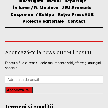
Investigații
Mediu
Reportaje
În lume / R. Moldova
2EU.Brussels
Despre noi / Echipa
Rețea PressHUB
Proiecte editoriale
Contact
Abonează-te la newsletter-ul nostru
Pentru a fi la curent cu cele mai recente știri, oferte și anunțuri
speciale.
Abonează-te
Termeni și condiții