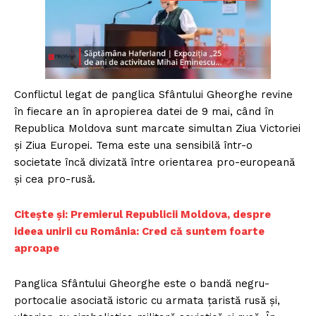
Conflictul legat de panglica Sfântului Gheorghe revine
în fiecare an în apropierea datei de 9 mai, când în
Republica Moldova sunt marcate simultan Ziua Victoriei
și Ziua Europei. Tema este una sensibilă într-o
societate încă divizată între orientarea pro-europeană
și cea pro-rusă.
Citește și: Premierul Republicii Moldova, despre
ideea unirii cu România: Cred că suntem foarte
aproape
Panglica Sfântului Gheorghe este o bandă negru-
portocalie asociată istoric cu armata țaristă rusă și,