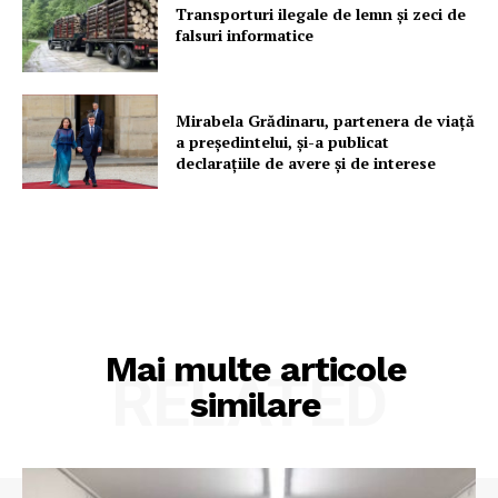
Transporturi ilegale de lemn și zeci de
falsuri informatice
Mirabela Grădinaru, partenera de viață
a președintelui, și-a publicat
declarațiile de avere și de interese
Mai multe articole
RELATED
similare