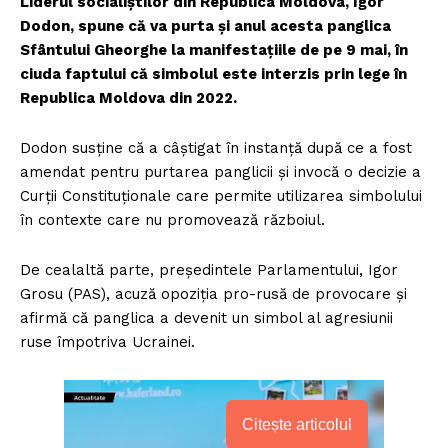
Liderul socialiștilor din Republica Moldova, Igor
Dodon, spune că va purta și anul acesta panglica
Sfântului Gheorghe la manifestațiile de pe 9 mai, în
ciuda faptului că simbolul este interzis prin lege în
Republica Moldova din 2022.
Dodon susține că a câștigat în instanță după ce a fost
amendat pentru purtarea panglicii și invocă o decizie a
Curții Constituționale care permite utilizarea simbolului
în contexte care nu promovează războiul.
De cealaltă parte, președintele Parlamentului, Igor
Grosu (PAS), acuză opoziția pro-rusă de provocare și
afirmă că panglica a devenit un simbol al agresiunii
ruse împotriva Ucrainei.
Citește articolul