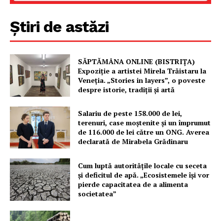
Știri de astăzi
SĂPTĂMÂNA ONLINE (BISTRIȚA)
Expoziție a artistei Mirela Trăistaru la
Veneția. „Stories in layers”, o poveste
despre istorie, tradiții și artă
Salariu de peste 158.000 de lei,
terenuri, case moștenite și un împrumut
de 116.000 de lei către un ONG. Averea
declarată de Mirabela Grădinaru
Cum luptă autoritățile locale cu seceta
și deficitul de apă. „Ecosistemele își vor
pierde capacitatea de a alimenta
societatea”