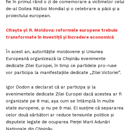
fie în primul rând o zi de comemorare a victimelor celui
de-al Doilea Război Mondial și o celebrare a păcii și a
proiectului european.
Citește și: R. Moldova: reformele europene trebuie
transformate în investiții și încredere economică
În acest an, autoritățile moldovene și Uniunea
Europeană organizează la Chișinău evenimente
dedicate Zilei Europei, în timp ce partidele pro-ruse
vor participa la manifestațiile dedicate „Zilei Victoriei”.
Igor Dodon a declarat că ar participa și la
evenimentele dedicate Zilei Europei dacă acestea ar fi
organizate pe 8 mai, așa cum se întâmplă în multe
state europene, și nu pe 9 mai. El susține că separarea
celor două sărbători ar reduce tensiunile politice și
disputele legate de ocuparea Pieței Marii Adunări
Naționale din Chișinău.