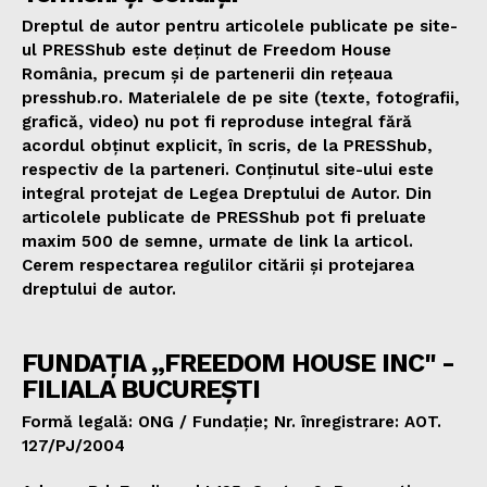
Dreptul de autor pentru articolele publicate pe site-
ul PRESShub este deținut de Freedom House
România, precum și de partenerii din rețeaua
presshub.ro. Materialele de pe site (texte, fotografii,
grafică, video) nu pot fi reproduse integral fără
acordul obținut explicit, în scris, de la PRESShub,
respectiv de la parteneri. Conținutul site-ului este
integral protejat de Legea Dreptului de Autor. Din
articolele publicate de PRESShub pot fi preluate
maxim 500 de semne, urmate de link la articol.
Cerem respectarea regulilor citării și protejarea
dreptului de autor.
FUNDAȚIA „FREEDOM HOUSE INC" -
FILIALA BUCUREȘTI
Formă legală: ONG / Fundație; Nr. înregistrare: AOT.
127/PJ/2004