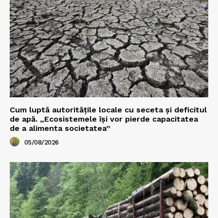
Cum luptă autoritățile locale cu seceta și deficitul
de apă. „Ecosistemele își vor pierde capacitatea
de a alimenta societatea”
05/08/2026