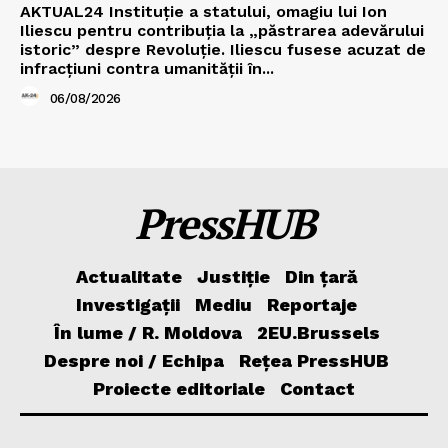
AKTUAL24 Instituție a statului, omagiu lui Ion
Iliescu pentru contribuția la „păstrarea adevărului
istoric” despre Revoluție. Iliescu fusese acuzat de
infracțiuni contra umanității în...
06/08/2026
PressHUB
Actualitate
Justiție
Din țară
Investigații
Mediu
Reportaje
În lume / R. Moldova
2EU.Brussels
Despre noi / Echipa
Rețea PressHUB
Proiecte editoriale
Contact