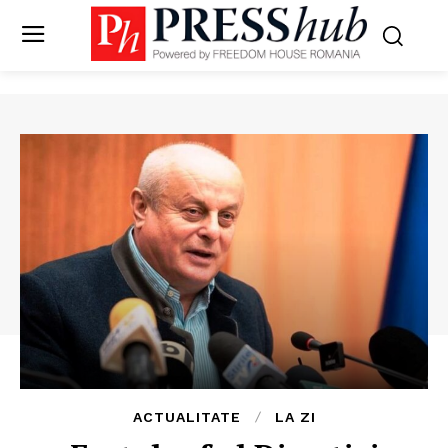
ACTUALITATE
LA ZI