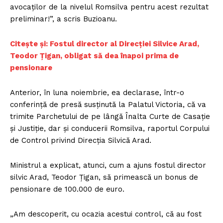
avocaţilor de la nivelul Romsilva pentru acest rezultat
preliminar!”, a scris Buzioanu.
Citește și: Fostul director al Direcției Silvice Arad,
Teodor Țigan, obligat să dea înapoi prima de
pensionare
Anterior, în luna noiembrie, ea declarase, într-o
conferinţă de presă susţinută la Palatul Victoria, că va
trimite Parchetului de pe lângă Înalta Curte de Casaţie
şi Justiţie, dar şi conducerii Romsilva, raportul Corpului
de Control privind Direcţia Silvică Arad.
Ministrul a explicat, atunci, cum a ajuns fostul director
silvic Arad, Teodor Ţigan, să primească un bonus de
pensionare de 100.000 de euro.
„Am descoperit, cu ocazia acestui control, că au fost