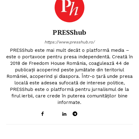
PRESShub
https://www.presshub.ro/
PRESShub este mai mult decât o platformă media –
este o portavoce pentru presa independentă. Creată în
2018 de Freedom House România, coagulează 44 de
publicații acoperind peste jumătate din teritoriul
României, acoperind și diaspora. Într-o țară unde presa
locală este adesea sufocată de interese politice,
PRESShub este o platformă pentru jurnalismul de la
firul ierbii, care crede în puterea comunităților bine
informate.