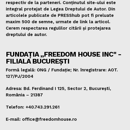
respectiv de la parteneri. Conținutul site-ului este
integral protejat de Legea Dreptului de Autor. Din
articolele publicate de PRESShub pot fi preluate
maxim 500 de semne, urmate de link la articol.
Cerem respectarea regulilor citării și protejarea
dreptului de autor.
FUNDAȚIA „FREEDOM HOUSE INC" -
FILIALA BUCUREȘTI
Formă legală: ONG / Fundație; Nr. înregistrare: AOT.
127/PJ/2004
Adresa: Bd. Ferdinand I 125, Sector 2, București,
România – 21387
Telefon: +40.743.291.261
E-mail: office@freedomhouse.ro