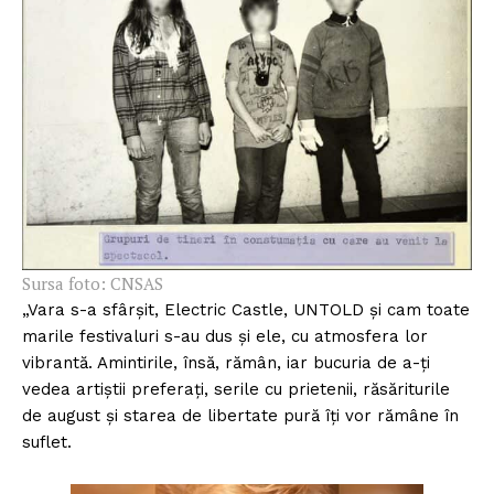
Sursa foto: CNSAS
„Vara s-a sfârșit, Electric Castle, UNTOLD și cam toate
marile festivaluri s-au dus şi ele, cu atmosfera lor
vibrantă. Amintirile, însă, rămân, iar bucuria de a-ţi
vedea artiştii preferaţi, serile cu prietenii, răsăriturile
de august şi starea de libertate pură îţi vor rămâne în
suflet.