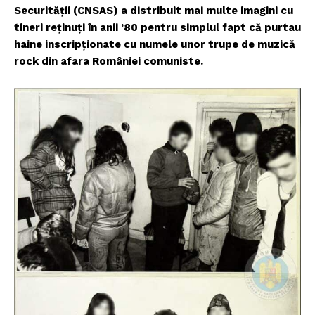
Securității (CNSAS) a distribuit mai multe imagini cu
tineri reținuți în anii ’80 pentru simplul fapt că purtau
haine inscripționate cu numele unor trupe de muzică
rock din afara României comuniste.