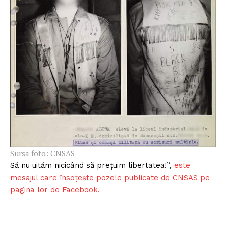
Sursa foto: CNSAS
Să nu uităm nicicând să preţuim libertatea!”,
este
mesajul care însoțește pozele publicate de CNSAS pe
pagina lor de Facebook.