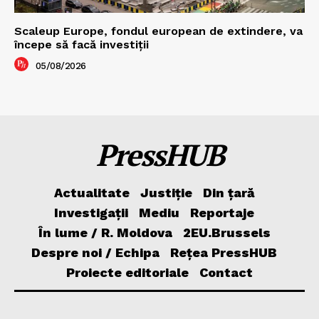
Scaleup Europe, fondul european de extindere, va
începe să facă investiții
05/08/2026
PressHUB
Actualitate
Justiție
Din țară
Investigații
Mediu
Reportaje
În lume / R. Moldova
2EU.Brussels
Despre noi / Echipa
Rețea PressHUB
Proiecte editoriale
Contact