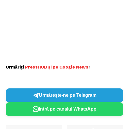
Urmăriți
PressHUB și pe Google News
!
Urmărește-ne pe Telegram
Intră pe canalul WhatsApp