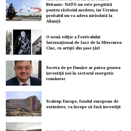
Britanie: NATO nu este pregătită
pentru războiul modern, iar Ucraina
probabil nu va adera niciodată la
Alianță
O nouă ediţie a Festivalului
Internaţional de Jazz de la Miercurea-
Ciuc, cu artişti din şase ţări
Seceta de pe Dunăre ar putea genera
investiții noi în sectorul energetic
românesc
Scaleup Europe, fondul european de
extindere, va începe să facă investiții