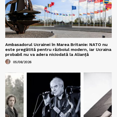
Ambasadorul Ucrainei în Marea Britanie: NATO nu
este pregătită pentru războiul modern, iar Ucraina
probabil nu va adera niciodată la Alianță
05/08/2026