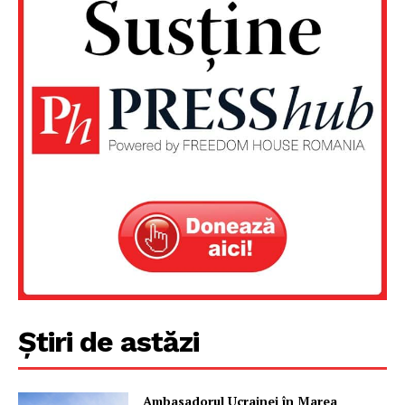
Știri de astăzi
Ambasadorul Ucrainei în Marea