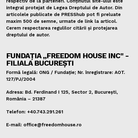
respectiv de la parteneri. Conținutul site-ului este
integral protejat de Legea Dreptului de Autor. Din
articolele publicate de PRESShub pot fi preluate
maxim 500 de semne, urmate de link la articol.
Cerem respectarea regulilor citării și protejarea
dreptului de autor.
FUNDAȚIA „FREEDOM HOUSE INC" -
FILIALA BUCUREȘTI
Formă legală: ONG / Fundație; Nr. înregistrare: AOT.
127/PJ/2004
Adresa: Bd. Ferdinand I 125, Sector 2, București,
România – 21387
Telefon: +40.743.291.261
E-mail: office@freedomhouse.ro