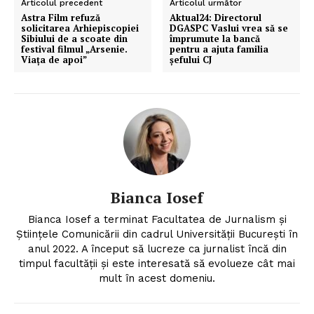
Articolul precedent
Articolul următor
Astra Film refuză
Aktual24: Directorul
solicitarea Arhiepiscopiei
DGASPC Vaslui vrea să se
Sibiului de a scoate din
împrumute la bancă
festival filmul „Arsenie.
pentru a ajuta familia
Viața de apoi”
șefului CJ
Bianca Iosef
Bianca Iosef a terminat Facultatea de Jurnalism și
Științele Comunicării din cadrul Universității București în
anul 2022. A început să lucreze ca jurnalist încă din
timpul facultății și este interesată să evolueze cât mai
mult în acest domeniu.