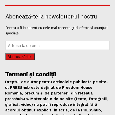
Abonează-te la newsletter-ul nostru
Pentru a fi la curent cu cele mai recente știri, oferte și anunțuri
speciale.
Abonează-te
Termeni și condiții
Dreptul de autor pentru articolele publicate pe site-
ul PRESShub este deținut de Freedom House
România, precum și de partenerii din rețeaua
presshub.ro. Materialele de pe site (texte, fotografii,
grafică, video) nu pot fi reproduse integral fără
acordul obținut explicit, în scris, de la PRESShub,