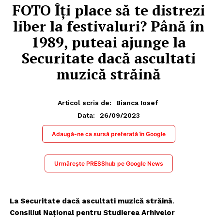
FOTO Îți place să te distrezi
liber la festivaluri? Până în
1989, puteai ajunge la
Securitate dacă ascultati
muzică străină
Articol scris de:
Bianca Iosef
26/09/2023
Data:
Adaugă-ne ca sursă preferată în Google
Urmărește PRESShub pe Google News
La Securitate dacă ascultati muzică străină
.
Consiliul Național pentru Studierea Arhivelor