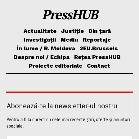
PressHUB
Actualitate
Justiție
Din țară
Investigații
Mediu
Reportaje
În lume / R. Moldova
2EU.Brussels
Despre noi / Echipa
Rețea PressHUB
Proiecte editoriale
Contact
Abonează-te la newsletter-ul nostru
Pentru a fi la curent cu cele mai recente știri, oferte și anunțuri
speciale.