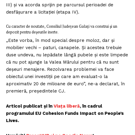
III) și va acorda sprijin pe parcursul perioadei de
desfășurare a licitației (etapa IV).
Cu caracter de noutate, Consiliul Județean Galați va construi și un
depozit pentru deșeurile inerte.
„Este vorba, în mod special despre moloz, dar și
mobilier vechi – paturi, canapele. Și acestea trebuie
duse undeva, nu lepădate lângă pubele și este limpede
că nu pot ajunge la Valea Mărului pentru că nu sunt
deșeuri menajere. Rezolvarea problemei va face
obiectul unei investiții pe care am evaluat-o la
aproximativ 20 de milioane de euro”, ne-a declarat, în
premieră, președintele CJ.
Articol publicat și în
Viața liberă
, în cadrul
programului EU Cohesion Funds Impact on People’s
Lives.