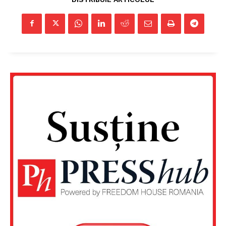
Rețea
Contact