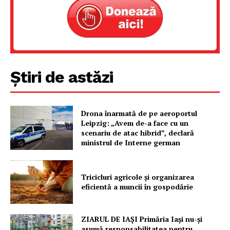
Știri de astăzi
Drona înarmată de pe aeroportul
Leipzig: „Avem de-a face cu un
scenariu de atac hibrid”, declară
ministrul de Interne german
Tricicluri agricole și organizarea
eficientă a muncii în gospodărie
ZIARUL DE IAȘI Primăria Iași nu-și
asumă responsabilitatea pentru