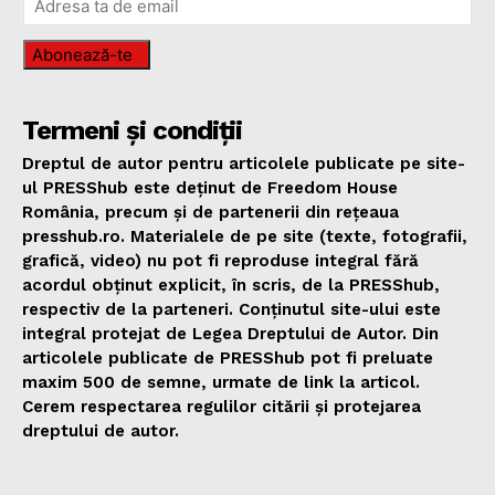
Abonează-te
Termeni și condiții
Dreptul de autor pentru articolele publicate pe site-
ul PRESShub este deținut de Freedom House
România, precum și de partenerii din rețeaua
presshub.ro. Materialele de pe site (texte, fotografii,
grafică, video) nu pot fi reproduse integral fără
acordul obținut explicit, în scris, de la PRESShub,
respectiv de la parteneri. Conținutul site-ului este
integral protejat de Legea Dreptului de Autor. Din
articolele publicate de PRESShub pot fi preluate
maxim 500 de semne, urmate de link la articol.
Cerem respectarea regulilor citării și protejarea
dreptului de autor.