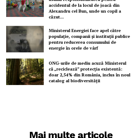
accidentul de la locul de joacă din
Alexandru cel Bun, unde un copil a
căzut...
Ministerul Energiei face apel către
populație, companii și instituții publice
pentru reducerea consumului de
energie în orele de vârf
ONG-urile de mediu acuză Ministerul
că „reciclează” protecția existentă:
doar 2,54% din România, inclus în noul
catalog al biodiversității
Mai multe articole