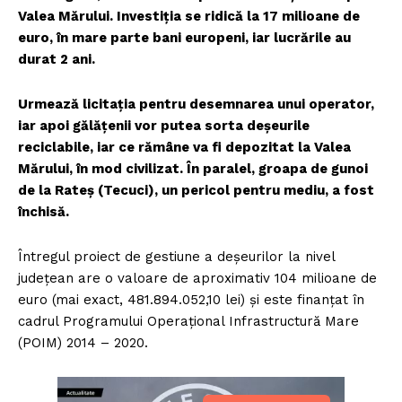
Valea Mărului. Investiția se ridică la 17 milioane de
euro, în mare parte bani europeni, iar lucrările au
durat 2 ani.
Urmează licitația pentru desemnarea unui operator,
iar apoi gălățenii vor putea sorta deșeurile
reciclabile, iar ce rămâne va fi depozitat la Valea
Mărului, în mod civilizat. În paralel, groapa de gunoi
de la Rateș (Tecuci), un pericol pentru mediu, a fost
închisă.
Întregul proiect de gestiune a deșeurilor la nivel
județean are o valoare de aproximativ 104 milioane de
euro (mai exact, 481.894.052,10 lei) și este finanțat în
cadrul Programului Operațional Infrastructură Mare
(POIM) 2014 – 2020.