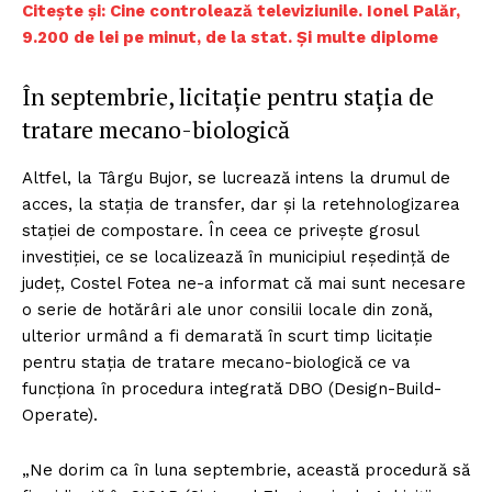
Citește și: Cine controlează televiziunile. Ionel Palăr,
9.200 de lei pe minut, de la stat. Și multe diplome
În septembrie, licitație pentru stația de
tratare mecano-biologică
Altfel, la Târgu Bujor, se lucrează intens la drumul de
acces, la stația de transfer, dar și la retehnologizarea
stației de compostare. În ceea ce privește grosul
investiției, ce se localizează în municipiul reședință de
județ, Costel Fotea ne-a informat că mai sunt necesare
o serie de hotărâri ale unor consilii locale din zonă,
ulterior urmând a fi demarată în scurt timp licitație
pentru stația de tratare mecano-biologică ce va
funcționa în procedura integrată DBO (Design-Build-
Operate).
„Ne dorim ca în luna septembrie, această procedură să