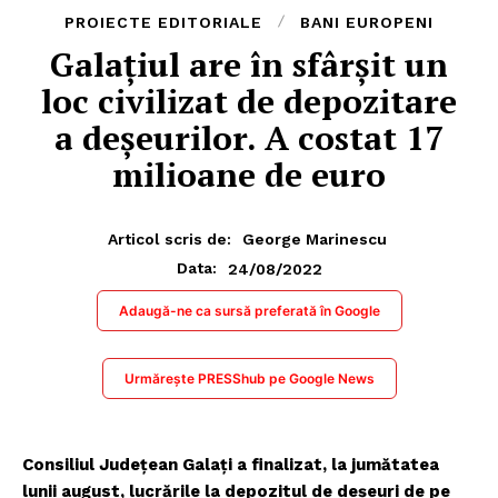
PROIECTE EDITORIALE
BANI EUROPENI
Galațiul are în sfârșit un
loc civilizat de depozitare
a deșeurilor. A costat 17
milioane de euro
Articol scris de:
George Marinescu
24/08/2022
Data:
Adaugă-ne ca sursă preferată în Google
Urmărește PRESShub pe Google News
Consiliul Județean Galați a finalizat, la jumătatea
lunii august, lucrările la depozitul de deșeuri de pe