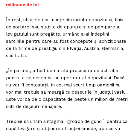
milioane de lei
În rest, utilajele nou-nouțe din incinta depozitului, linia
de sortare, sau stațiile de epurare și de pompare a
levigatului sunt pregătite, urmând a-și îndeplini
sarcinile pentru care au fost concepute și achiziționate
de la firme de prestigiu din Elveția, Austria, Germania,
sau Italia.
„În paralel, a fost demarată procedura de achiziție
pentru a se desemna un operator al depozitului. Dacă
nu vor fi contestații, în cel mai scurt timp oamenii nu
vor mai trebuie să meargă cu deșeurile în județul Vaslui.
Este vorba de o capacitate de peste un milion de metri
cubi de deșeuri menajere.
Trebuie să uităm sintagma `groapă de gunoi` pentru că
după levigare și obținerea fracției umede, apa ce va