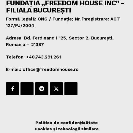
FUNDAȚIA „FREEDOM HOUSE INC" -
FILIALA BUCUREȘTI
Formă legală: ONG / Fundație; Nr. înregistrare: AOT.
127/PJ/2004
Adresa: Bd. Ferdinand I 125, Sector 2, București,
România – 21387
Telefon: +40.743.291.261
E-mail: office@freedomhouse.ro
Politica de confidențialitate
Cookies și tehnologii similare