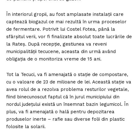
În interiorul gropii, au fost amplasate instalații care
captează biogazul ce mai rezultă în urma proceselor
de fermentare. Potrivit lui Costel Fotea, până la
sfârșitul verii, vor fi finalizate absolut toate lucrările de
la Rateș. După recepție, gestiunea va reveni
municipalității tecucene, aceasta din urmă având
obligația de o monitoriza vreme de 15 ani.
Tot la Tecuci, va fi amenajată o stație de compostare,
cu o valoare de 23 de milioane de lei. Această stație va
avea rolul de a rezolva problema resturilor vegetale,
fiind binecunoscut faptul că în jurul municipiului din
nordul județului există un însemnat bazin legumicol. În
plus, va fi amenajată o hală pentru depozitarea
produselor inerte – rafie sau diverse folii din plastic
folosite la solarii.