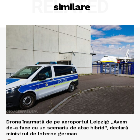
RELATED
similare
Drona înarmată de pe aeroportul Leipzig: „Avem
de-a face cu un scenariu de atac hibrid”, declară
ministrul de Interne german