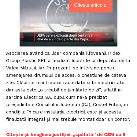
Citește articolul
Asocierea având ca lider compania ilfoveană Iridex
Group Plastic SRL a finalizat lucrările la depozitul de la
Valea Mărului, iar, în prezent, se intervine pentru
amenajarea drumului de acces, o chestiune de câteva
zile. Clădirile mai trebuie racordate și la electricitate,
dar asta este „o treabă de jumătate de zi”, aflată în
sarcina Electrica SA, după cum ne-a precizat
președintele Consiliului Județean (CJ), Costel Fotea, în
condițiile în care instalația electrică este și aceasta
finalizată integral și mai trebuie montat doar un contor.
Citește și: Imaginea justiției, „spălată” de CSM cu 9