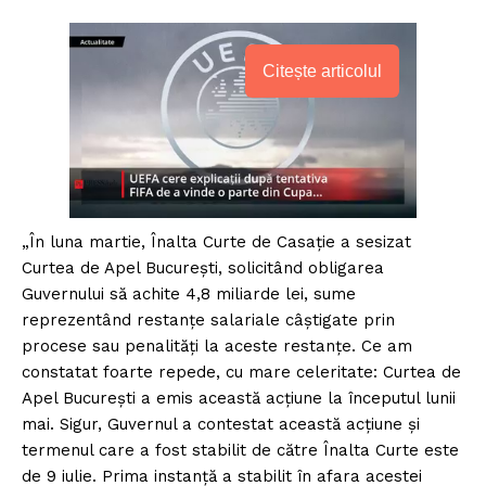
Citește articolul
„În luna martie, Înalta Curte de Casație a sesizat
Curtea de Apel București, solicitând obligarea
Guvernului să achite 4,8 miliarde lei, sume
reprezentând restanțe salariale câștigate prin
procese sau penalități la aceste restanțe. Ce am
constatat foarte repede, cu mare celeritate: Curtea de
Apel București a emis această acțiune la începutul lunii
mai. Sigur, Guvernul a contestat această acțiune și
termenul care a fost stabilit de către Înalta Curte este
de 9 iulie. Prima instanță a stabilit în afara acestei