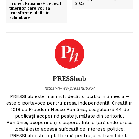
proiect Erasmus+ dedicat
2023
tinerilor care vor să
transforme ideile în
schimbare
PRESShub
https://www.presshub.ro/
PRESShub este mai mult decât o platformă media –
este o portavoce pentru presa independentă. Creată în
2018 de Freedom House România, coagulează 44 de
publicații acoperind peste jumătate din teritoriul
României, acoperind și diaspora. Într-o țară unde presa
locală este adesea sufocată de interese politice,
PRESShub este o platformă pentru jurnalismul de la