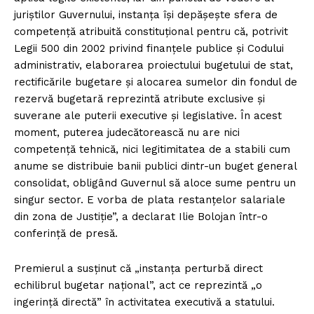
juriștilor Guvernului, instanța își depășește sfera de
competență atribuită constituțional pentru că, potrivit
Legii 500 din 2002 privind finanțele publice și Codului
administrativ, elaborarea proiectului bugetului de stat,
rectificările bugetare și alocarea sumelor din fondul de
rezervă bugetară reprezintă atribute exclusive și
suverane ale puterii executive și legislative. În acest
moment, puterea judecătorească nu are nici
competență tehnică, nici legitimitatea de a stabili cum
anume se distribuie banii publici dintr-un buget general
consolidat, obligând Guvernul să aloce sume pentru un
singur sector. E vorba de plata restanțelor salariale
din zona de Justiție”, a declarat Ilie Bolojan într-o
conferință de presă.
Premierul a susținut că „instanța perturbă direct
echilibrul bugetar național”, act ce reprezintă „o
ingerință directă” în activitatea executivă a statului.