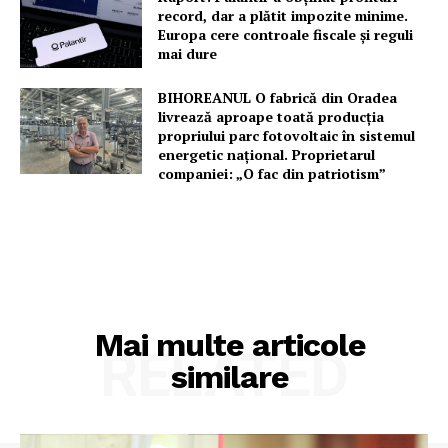
record, dar a plătit impozite minime.
Europa cere controale fiscale și reguli
mai dure
BIHOREANUL O fabrică din Oradea
livrează aproape toată producția
propriului parc fotovoltaic în sistemul
energetic național. Proprietarul
companiei: „O fac din patriotism”
Mai multe articole
RELATED
similare