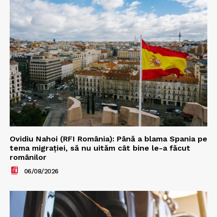
Ovidiu Nahoi (RFI România): Până a blama Spania pe
tema migrației, să nu uităm cât bine le-a făcut
românilor
06/08/2026