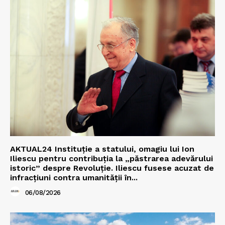
AKTUAL24 Instituție a statului, omagiu lui Ion
Iliescu pentru contribuția la „păstrarea adevărului
istoric” despre Revoluție. Iliescu fusese acuzat de
infracțiuni contra umanității în...
06/08/2026