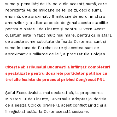
sume și penalități de 1% pe zi din această sumă, care
reprezintă 48 de milioane de lei pe zi, deci o sumă
enormă, de aproximativ 9 milioane de euro, în afara
amenzilor și a altor aspecte de genul acesta stabilite
pentru Ministerul de Finanțe și pentru Guvern. Acest
cuantum este în fapt mult mai mare, pentru că în afară
de aceste sume solicitate de Înalta Curte mai sunt și
sume în zona de Parchet care și acestea sunt de
aproximativ 3 miliarde de lei”, a precizat Ilie Bolojan.
Citește și: Tribunalul București a înființat completuri
specializate pentru dosarele partidelor politice cu
trei zile înainte de procesul privind Congresul PNL
Șeful Executivului a mai declarat că, la propunerea
Ministerului de Finanțe, Guvernul a adoptat joi decizia
de a sesiza CCR cu privire la acest conflict juridic și a
înregistrat astăzi la Curte această sesizare.