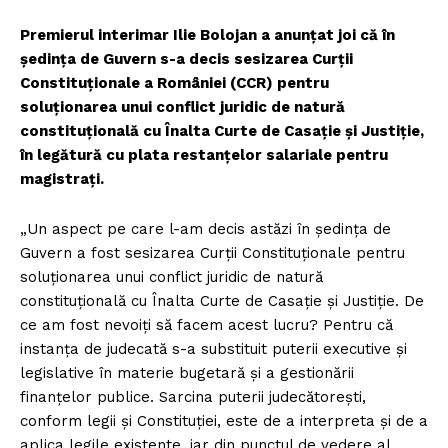
Premierul interimar Ilie Bolojan a anunțat joi că în
ședința de Guvern s-a decis sesizarea Curții
Constituționale a României (CCR) pentru
soluționarea unui conflict juridic de natură
constituțională cu Înalta Curte de Casație și Justiție,
în legătură cu plata restanțelor salariale pentru
magistrați.
„Un aspect pe care l-am decis astăzi în ședința de
Guvern a fost sesizarea Curții Constituționale pentru
soluționarea unui conflict juridic de natură
constituțională cu Înalta Curte de Casație și Justiție. De
ce am fost nevoiți să facem acest lucru? Pentru că
instanța de judecată s-a substituit puterii executive și
legislative în materie bugetară și a gestionării
finanțelor publice. Sarcina puterii judecătorești,
conform legii și Constituției, este de a interpreta și de a
aplica legile existente, iar din punctul de vedere al