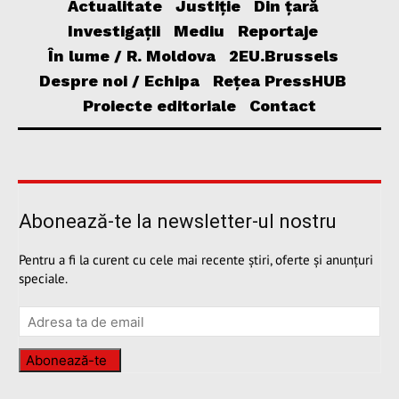
Actualitate
Justiție
Din țară
Investigații
Mediu
Reportaje
În lume / R. Moldova
2EU.Brussels
Despre noi / Echipa
Rețea PressHUB
Proiecte editoriale
Contact
Abonează-te la newsletter-ul nostru
Pentru a fi la curent cu cele mai recente știri, oferte și anunțuri
speciale.
Abonează-te