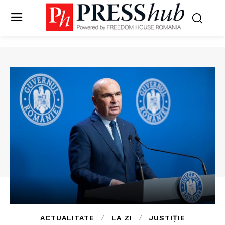
ACTUALITATE
LA ZI
JUSTIȚIE