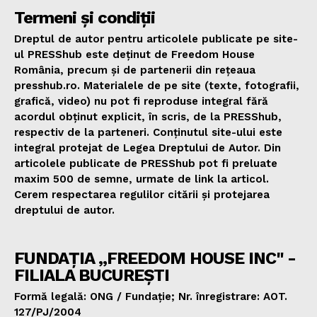
Termeni și condiții
Dreptul de autor pentru articolele publicate pe site-
ul PRESShub este deținut de Freedom House
România, precum și de partenerii din rețeaua
presshub.ro. Materialele de pe site (texte, fotografii,
grafică, video) nu pot fi reproduse integral fără
acordul obținut explicit, în scris, de la PRESShub,
respectiv de la parteneri. Conținutul site-ului este
integral protejat de Legea Dreptului de Autor. Din
articolele publicate de PRESShub pot fi preluate
maxim 500 de semne, urmate de link la articol.
Cerem respectarea regulilor citării și protejarea
dreptului de autor.
FUNDAȚIA „FREEDOM HOUSE INC" -
FILIALA BUCUREȘTI
Formă legală: ONG / Fundație; Nr. înregistrare: AOT.
127/PJ/2004