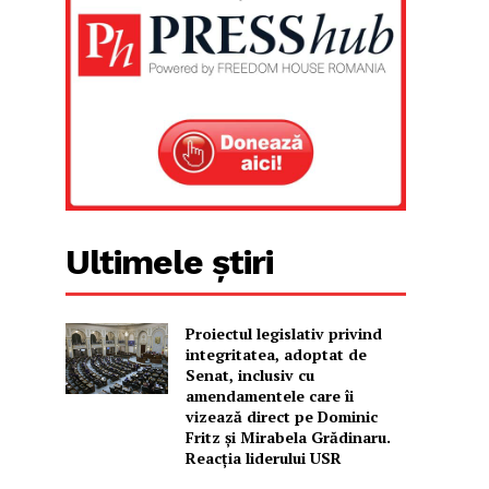
Ultimele știri
Proiectul legislativ privind
integritatea, adoptat de
Senat, inclusiv cu
amendamentele care îi
vizează direct pe Dominic
Fritz și Mirabela Grădinaru.
Reacția liderului USR