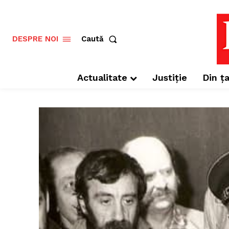
Caută
DESPRE NOI
Actualitate
Justiție
Din ța