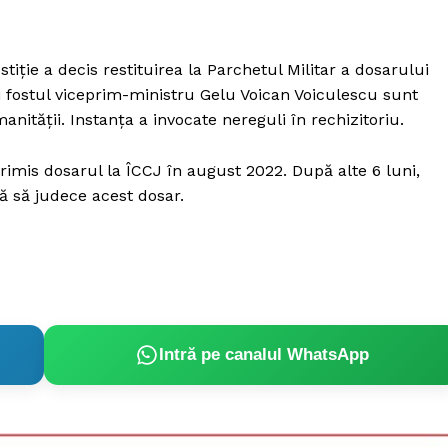
tiţie a decis restituirea la Parchetul Militar a dosarului
 şi fostul viceprim-ministru Gelu Voican Voiculescu sunt
nităţii. Instanța a invocate nereguli în rechizitoriu.
rimis dosarul la ÎCCJ în august 2022. După alte 6 luni,
ă să judece acest dosar.
Intră pe canalul WhatsApp