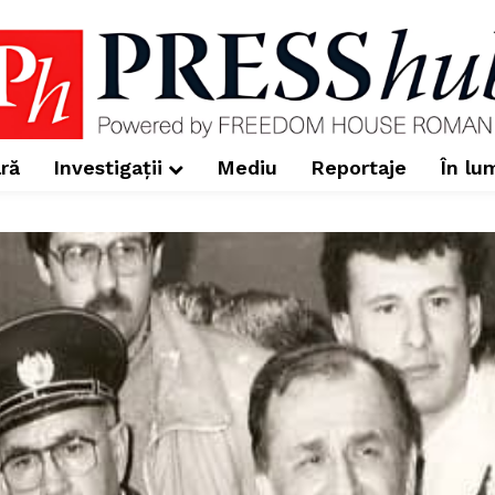
ră
Investigații
Mediu
Reportaje
În lu