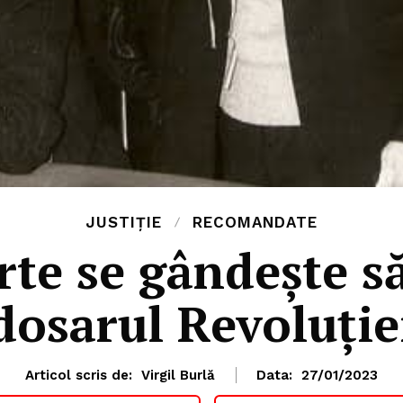
JUSTIȚIE
RECOMANDATE
rte se gândește s
dosarul Revoluție
Articol scris de:
Virgil Burlă
Data:
27/01/2023