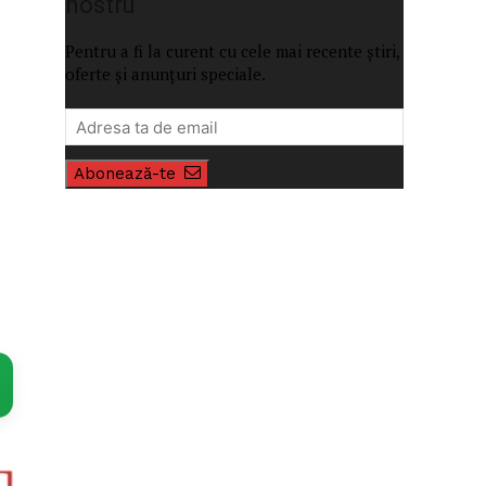
nostru
Pentru a fi la curent cu cele mai recente știri,
oferte și anunțuri speciale.
Abonează-te