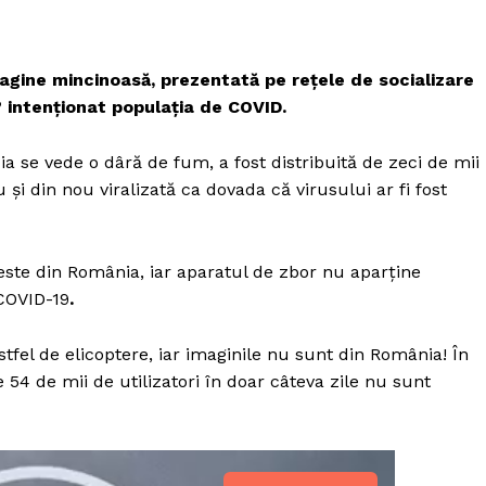
magine mincinoasă, prezentată pe rețele de socializare
 intenționat populația de COVID.
ia se vede o dâră de fum, a fost distribuită de zeci de mii
 și din nou viralizată ca dovada că virusului ar fi fost
 este din România, iar aparatul de zbor nu aparține
 COVID-19
.
stfel de elicoptere, iar imaginile nu sunt din România! În
 54 de mii de utilizatori în doar câteva zile nu sunt