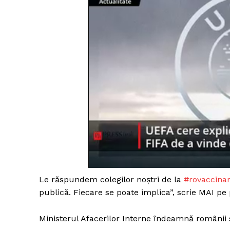
Le răspundem colegilor noștri de la
#rovaccina
publică. Fiecare se poate implica”, scrie MAI pe
Ministerul Afacerilor Interne îndeamnă românii s