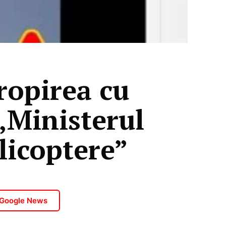
ropirea cu
„Ministerul
elicoptere”
 Google News