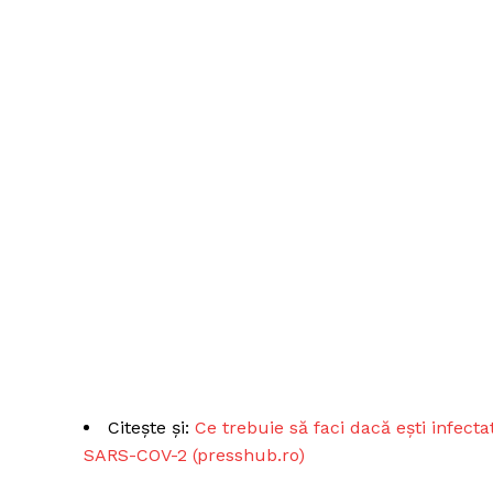
Citește și:
Ce trebuie să faci dacă ești infect
SARS-COV-2 (presshub.ro)