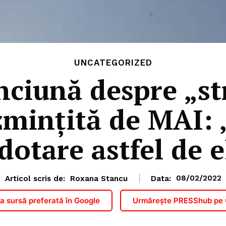
UNCATEGORIZED
nciună despre „st
ezmințită de MAI: 
dotare astfel de 
Articol scris de:
Roxana Stancu
Data:
08/02/2022
 sursă preferată în Google
Urmărește PRESShub pe