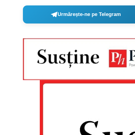
Urmărește-ne pe Telegram