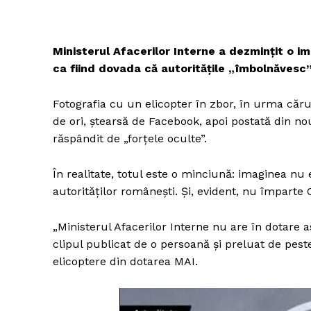
Ministerul Afacerilor Interne a dezmințit o i
ca fiind dovada că autoritățile „îmbolnăvesc”
Fotografia cu un elicopter în zbor, în urma căru
de ori, ștearsă de Facebook, apoi postată din nou
răspândit de „forțele oculte”.
În realitate, totul este o minciună: imaginea nu
autorităților românești. Și, evident, nu împarte
„Ministerul Afacerilor Interne nu are în dotare a
clipul publicat de o persoană și preluat de peste
elicoptere din dotarea MAI.