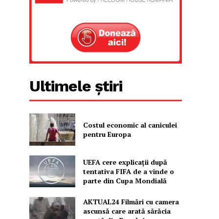
Ultimele știri
Costul economic al caniculei
pentru Europa
UEFA cere explicații după
tentativa FIFA de a vinde o
parte din Cupa Mondială
AKTUAL24 Filmări cu camera
ascunsă care arată sărăcia