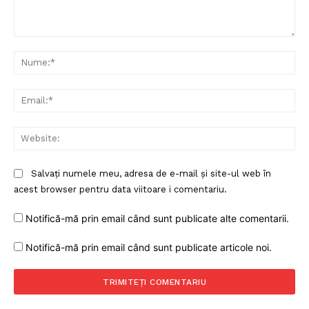
Comentariu:
Nu
Ema
Web
Salvați numele meu, adresa de e-mail și site-ul web în
acest browser pentru data viitoare i comentariu.
Notifică-mă prin email când sunt publicate alte comentarii.
Notifică-mă prin email când sunt publicate articole noi.