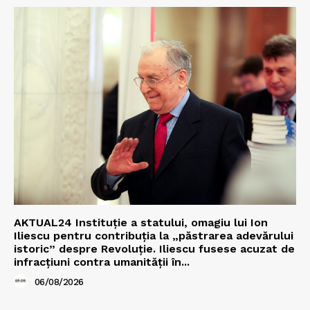
AKTUAL24 Instituție a statului, omagiu lui Ion
Iliescu pentru contribuția la „păstrarea adevărului
istoric” despre Revoluție. Iliescu fusese acuzat de
infracțiuni contra umanității în...
06/08/2026