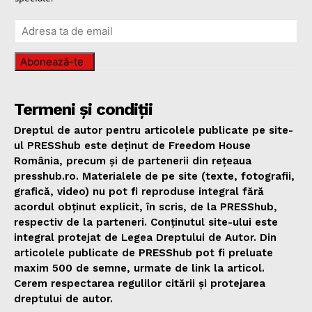
Abonează-te
Termeni și condiții
Dreptul de autor pentru articolele publicate pe site-
ul PRESShub este deținut de Freedom House
România, precum și de partenerii din rețeaua
presshub.ro. Materialele de pe site (texte, fotografii,
grafică, video) nu pot fi reproduse integral fără
acordul obținut explicit, în scris, de la PRESShub,
respectiv de la parteneri. Conținutul site-ului este
integral protejat de Legea Dreptului de Autor. Din
articolele publicate de PRESShub pot fi preluate
maxim 500 de semne, urmate de link la articol.
Cerem respectarea regulilor citării și protejarea
dreptului de autor.