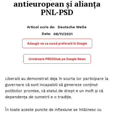
antieuropean și alianța
PNL-PSD
Articol scris de:
Deutsche Welle
08/11/2021
Data:
Adaugă-ne ca sursă preferată în Google
Urmărește PRESShub pe Google News
Liberalii au demonstrat deja în scurta lor participare la
guvernare că sunt incapabili să genereze conținut
politicilor promise, că statul de drept e un moft și că
dependența de cumetrii e o tradiție.
În toate aceste puncte de inflexiune se întâlnesc cu