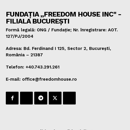
FUNDAȚIA „FREEDOM HOUSE INC" -
FILIALA BUCUREȘTI
Formă legală: ONG / Fundație; Nr. înregistrare: AOT.
127/PJ/2004
Adresa: Bd. Ferdinand I 125, Sector 2, București,
România – 21387
Telefon: +40.743.291.261
E-mail: office@freedomhouse.ro