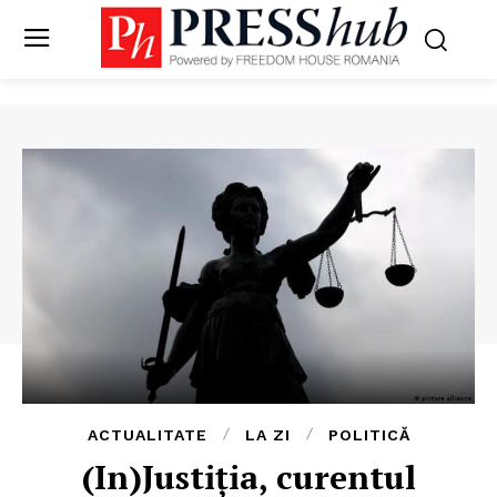
ACTUALITATE
LA ZI
POLITICĂ
(In)Justiția, curentul