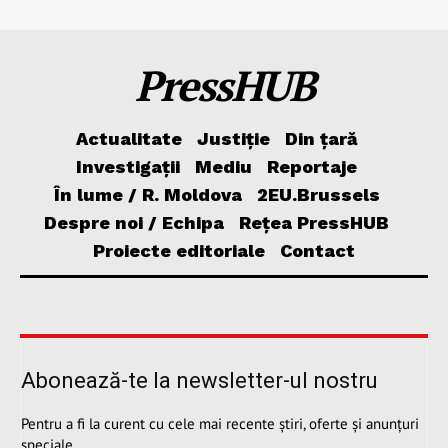
PressHUB
Actualitate
Justiție
Din țară
Investigații
Mediu
Reportaje
În lume / R. Moldova
2EU.Brussels
Despre noi / Echipa
Rețea PressHUB
Proiecte editoriale
Contact
Abonează-te la newsletter-ul nostru
Pentru a fi la curent cu cele mai recente știri, oferte și anunțuri
speciale.