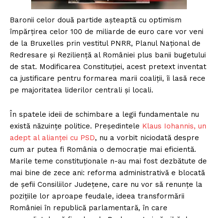
Baronii celor două partide așteaptă cu optimism
împărțirea celor 100 de miliarde de euro care vor veni
de la Bruxelles prin vestitul PNRR, Planul Național de
Redresare și Reziliență al României plus banii bugetului
de stat. Modificarea Constituției, acest pretext inventat
ca justificare pentru formarea marii coaliții, îi lasă rece
pe majoritatea liderilor centrali și locali.
În spatele ideii de schimbare a legii fundamentale nu
există năzuințe politice. Președintele
Klaus Iohannis, un
adept al alianței cu PSD
, nu a vorbit niciodată despre
cum ar putea fi România o democrație mai eficientă.
Marile teme constituționale n-au mai fost dezbătute de
mai bine de zece ani: reforma administrativă e blocată
de șefii Consiliilor Județene, care nu vor să renunțe la
pozițiile lor aproape feudale, ideea transformării
României în republică parlamentară, în care