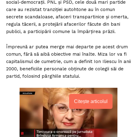
social-democrații. PNL și PSD, cele două mari partide
care au rezistat tranziției autohtone au în comun
secrete scandaloase, afaceri transpartinice și omerta,
regula tăcerii, a protejării afacerilor făcute din bani
publici, a participării comune la împărțirea prăzii.
Împreună ar putea merge mai departe pe acest drum
comun, fără să aibă obiective mai înalte. Miza lor va fi
capitalismul de cumetrie, cum a definit Ion Iliescu în anii
2000, beneficiile personale obținute de colegii săi de
partid, folosind pârghiile statului.
Citește articolul