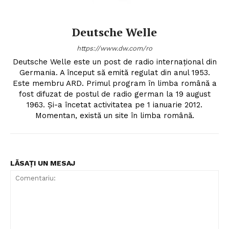
Deutsche Welle
https://www.dw.com/ro
Deutsche Welle este un post de radio internațional din
Germania. A început să emită regulat din anul 1953.
Este membru ARD. Primul program în limba română a
fost difuzat de postul de radio german la 19 august
1963. Și-a încetat activitatea pe 1 ianuarie 2012.
Momentan, există un site în limba română.
LĂSAȚI UN MESAJ