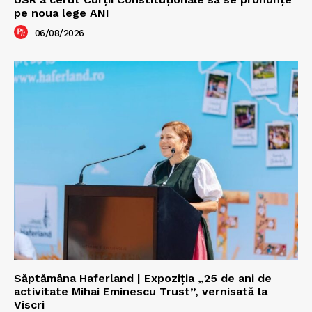
pe noua lege ANI
06/08/2026
Săptămâna Haferland | Expoziţia „25 de ani de
activitate Mihai Eminescu Trust”, vernisată la
Viscri