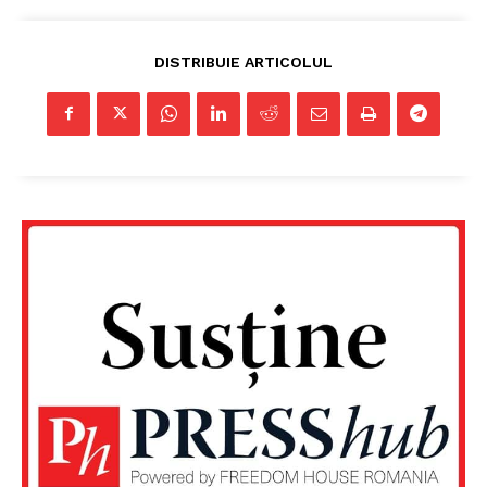
DISTRIBUIE ARTICOLUL
Un proiect
FREEDOM HOUSE ROMÂNIA
PRESShub