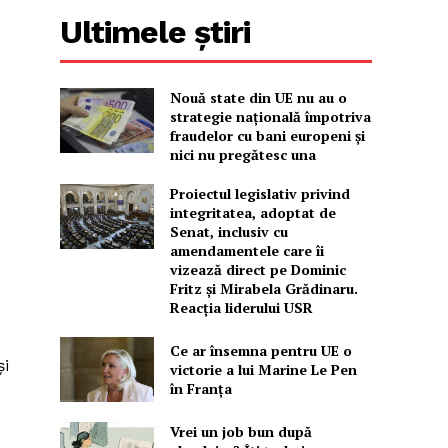
Ultimele știri
Nouă state din UE nu au o
strategie națională împotriva
fraudelor cu bani europeni și
nici nu pregătesc una
Proiectul legislativ privind
integritatea, adoptat de
Senat, inclusiv cu
amendamentele care îi
vizează direct pe Dominic
Fritz și Mirabela Grădinaru.
Reacția liderului USR
Ce ar însemna pentru UE o
și
victorie a lui Marine Le Pen
în Franța
Vrei un job bun după