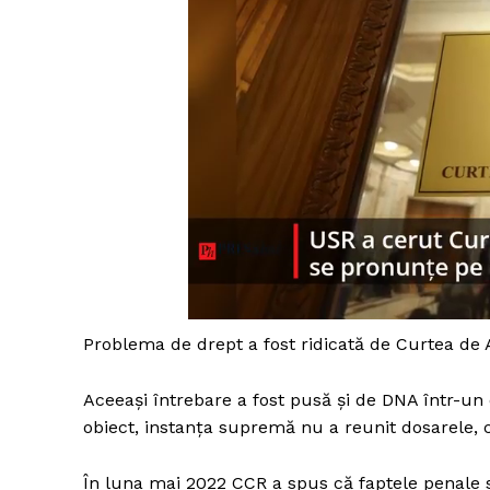
Problema de drept a fost ridicată de Curtea de 
Aceeași întrebare a fost pusă și de DNA într-un 
obiect, instanța supremă nu a reunit dosarele, 
În luna mai 2022 CCR a spus că faptele penale s