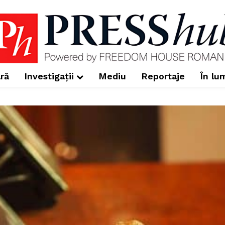
ră
Investigații
Mediu
Reportaje
În lu