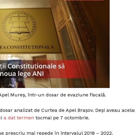
Apel Mureș, într-un dosar de evaziune fiscală.
dosar analizat de Curtea de Apel Brașov. Deși aveau acela
PRESShub
ci
a dat termen
tocmai pe 7 octombrie.
Despre noi / Echipa
e prescriu mai repede în intervalul 2018 – 2022.