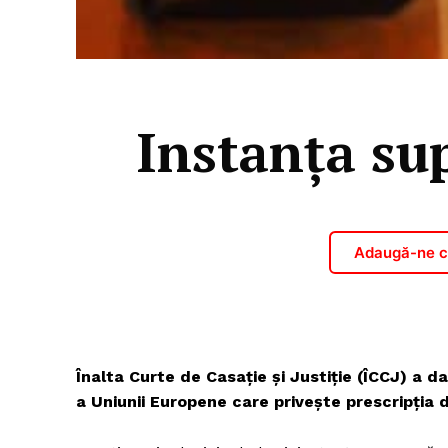
Instanța su
Adaugă-ne ca
Înalta Curte de Casație și Justiție (ÎCCJ) a da
a Uniunii Europene care privește prescripția 