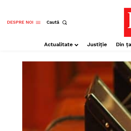
Caută
DESPRE NOI
Actualitate
Justiție
Din ța