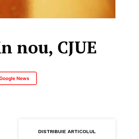
in nou, CJUE
 Google News
DISTRIBUIE ARTICOLUL