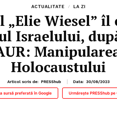
ACTUALITATE
LA ZI
l „Elie Wiesel” îl 
 Israelului, dup
l AUR: Manipulare
Holocaustului
Articol scris de:
PRESShub
Data:
30/08/2023
 sursă preferată în Google
Urmărește PRESShub pe