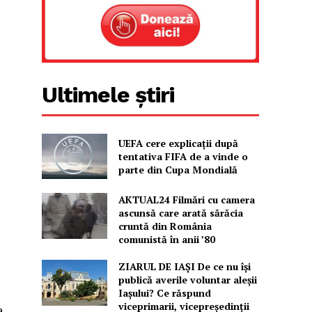
Ultimele știri
UEFA cere explicații după
tentativa FIFA de a vinde o
parte din Cupa Mondială
AKTUAL24 Filmări cu camera
ascunsă care arată sărăcia
cruntă din România
comunistă în anii ’80
ZIARUL DE IAȘI De ce nu își
publică averile voluntar aleșii
Iașului? Ce răspund
viceprimarii, vicepreședinții
a