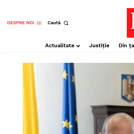
Caută
DESPRE NOI
Actualitate
Justiție
Din ța