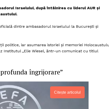
sadorul Israelului, după întâlnirea cu liderul AUR și
austului.
ficială dintre ambasadorul Israelului la București și
i politice, iar asumarea istoriei și memoriei Holocaustulu
 Institutul „Elie Wiesel, ăntr-un comunicat cu titlul
profunda îngrijorare”
Citește articolul