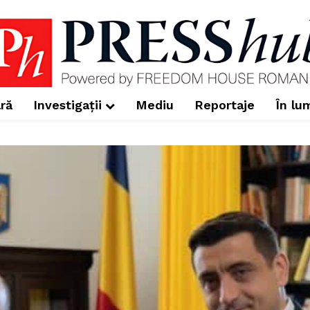
ră
Investigații
Mediu
Reportaje
În lu