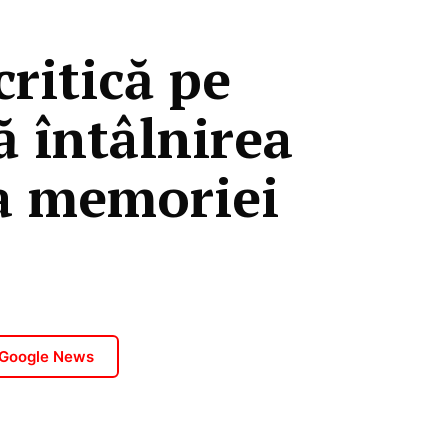
critică pe
ă întâlnirea
a memoriei
 Google News