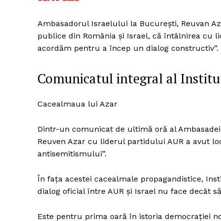
Ambasadorul Israelului la București, Reuvan Aza
publice din România și Israel, că întâlnirea cu l
acordăm pentru a încep un dialog constructiv”.
Comunicatul integral al Institu
Cacealmaua lui Azar
Dintr-un comunicat de ultimă oră al Ambasadei
Reuven Azar cu liderul partidului AUR a avut lo
antisemitismului”.
În fața acestei cacealmale propagandistice, Ins
dialog oficial între AUR și Israel nu face decât
Este pentru prima oară în istoria democrației no