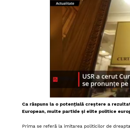
Ca răspuns la o potențială creștere a rezulta
European, multe partide și elite politice euro
Prima se referă la imitarea politicilor de dreap