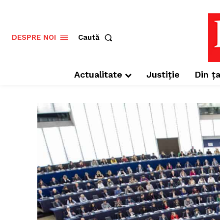
Caută
DESPRE NOI
Actualitate
Justiție
Din ța