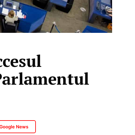
ccesul
 Parlamentul
 Google News