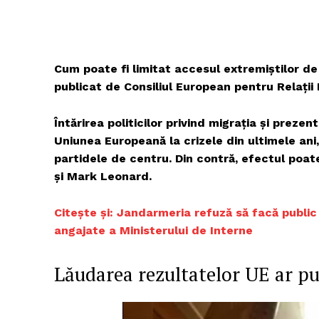
Cum poate fi limitat accesul extremiștilor d
publicat de Consiliul European pentru Relații
Întărirea politicilor privind migrația și preze
Uniunea Europeană la crizele din ultimele ani
partidele de centru. Din contră, efectul poate
și Mark Leonard.
Citește și: Jandarmeria refuză să facă public 
angajate a Ministerului de Interne
Lăudarea rezultatelor UE ar pu