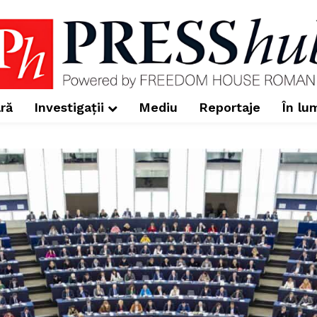
ră
Investigații
Mediu
Reportaje
În lu