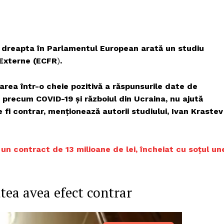
e dreapta în Parlamentul European arată un studiu
 Externe (ECFR
)
.
ntarea într-o cheie pozitivă a răspunsurile date de
, precum COVID-19 și războiul din Ucraina, nu ajută
 fi contrar, menționează autorii studiului, Ivan Krastev
un contract de 13 milioane de lei, încheiat cu soțul un
tea avea efect contrar