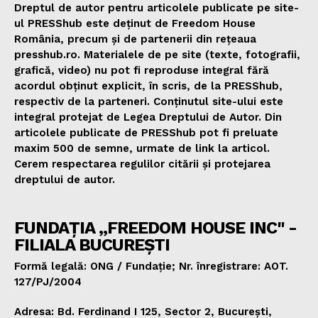
Dreptul de autor pentru articolele publicate pe site-
ul PRESShub este deținut de Freedom House
România, precum și de partenerii din rețeaua
presshub.ro. Materialele de pe site (texte, fotografii,
grafică, video) nu pot fi reproduse integral fără
acordul obținut explicit, în scris, de la PRESShub,
respectiv de la parteneri. Conținutul site-ului este
integral protejat de Legea Dreptului de Autor. Din
articolele publicate de PRESShub pot fi preluate
maxim 500 de semne, urmate de link la articol.
Cerem respectarea regulilor citării și protejarea
dreptului de autor.
FUNDAȚIA „FREEDOM HOUSE INC" -
FILIALA BUCUREȘTI
Formă legală: ONG / Fundație; Nr. înregistrare: AOT.
127/PJ/2004
Adresa: Bd. Ferdinand I 125, Sector 2, București,