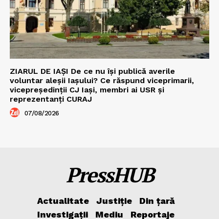
ZIARUL DE IAȘI De ce nu își publică averile
voluntar aleșii Iașului? Ce răspund viceprimarii,
vicepreședinții CJ Iași, membri ai USR și
reprezentanți CURAJ
07/08/2026
PressHUB
Actualitate
Justiție
Din țară
Investigații
Mediu
Reportaje