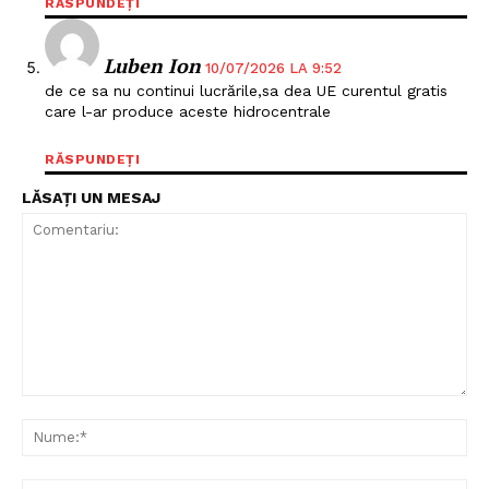
RĂSPUNDEȚI
Luben Ion
10/07/2026 LA 9:52
de ce sa nu continui lucrările,sa dea UE curentul gratis
care l-ar produce aceste hidrocentrale
RĂSPUNDEȚI
LĂSAȚI UN MESAJ
Comentariu:
Nu