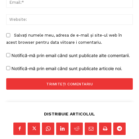
Ema
Web
Salvați numele meu, adresa de e-mail și site-ul web în
acest browser pentru data viitoare i comentariu.
Notifică-mă prin email când sunt publicate alte comentarii.
Notifică-mă prin email când sunt publicate articole noi.
DISTRIBUIE ARTICOLUL