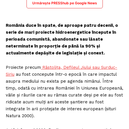
Urmărește PRESShub pe Google News
România duce în spate, de aproape patru decenii, o
serie de mari proiecte hidroenergetice începute în
perioada comunistă, abandonate sau lăsate
neterminate în proporție de până la 90% și
actualmente depășite de legislație și conext.
Proiecte precum
Răstolița, Defileul Jiului sau Surduc-
Siriu
au fost concepute într-o epocă în care impactul
asupra mediului nu exista pe agenda nimănui. Între
timp, odată cu intrarea României în Uniunea Europeană,
văile și râurile care au rămas curate deși pe ele au fost
ridicate acum mulți ani aceste șantiere au fost
integrate în arii protejate de interes european (situri
Natura 2000).