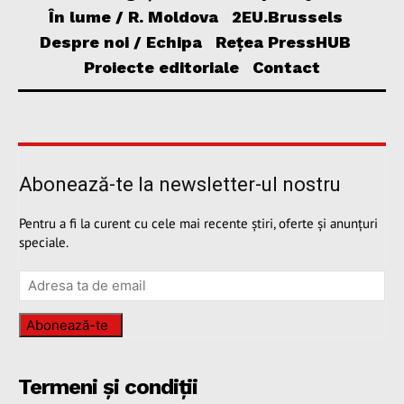
În lume / R. Moldova
2EU.Brussels
Despre noi / Echipa
Rețea PressHUB
Proiecte editoriale
Contact
Abonează-te la newsletter-ul nostru
Pentru a fi la curent cu cele mai recente știri, oferte și anunțuri
speciale.
Abonează-te
Termeni și condiții