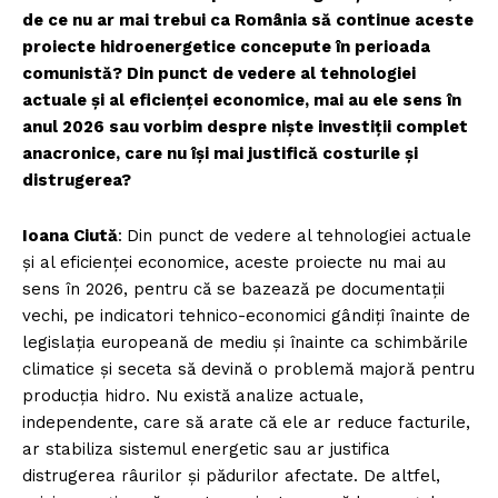
de ce nu ar mai trebui ca România să continue aceste
proiecte hidroenergetice concepute în perioada
comunistă? Din punct de vedere al tehnologiei
actuale și al eficienței economice, mai au ele sens în
anul 2026 sau vorbim despre niște investiții complet
anacronice, care nu își mai justifică costurile și
distrugerea?
Ioana Ciută
:
Din punct de vedere al tehnologiei actuale
și al eficienței economice, aceste proiecte nu mai au
sens în 2026, pentru că se bazează pe documentații
vechi, pe indicatori tehnico-economici gândiți înainte de
legislația europeană de mediu și înainte ca schimbările
climatice și seceta să devină o problemă majoră pentru
producția hidro. Nu există analize actuale,
independente, care să arate că ele ar reduce facturile,
ar stabiliza sistemul energetic sau ar justifica
distrugerea râurilor și pădurilor afectate. De altfel,