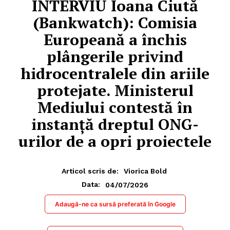
INTERVIU Ioana Ciută
(Bankwatch): Comisia
Europeană a închis
plângerile privind
hidrocentralele din ariile
protejate. Ministerul
Mediului contestă în
instanță dreptul ONG-
urilor de a opri proiectele
Articol scris de:
Viorica Bold
04/07/2026
Data:
Adaugă-ne ca sursă preferată în Google