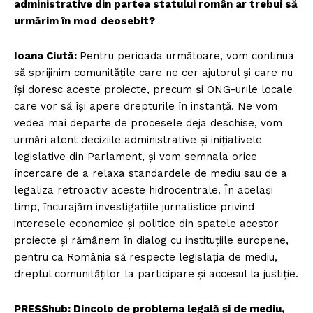
administrative din partea statului român ar trebui să
urmărim în mod
deosebit?
Ioana Ciută:
Pentru perioada următoare, vom continua
să sprijinim comunitățile care ne cer ajutorul și care nu
își doresc aceste proiecte, precum și ONG-urile locale
care vor să își apere drepturile în instanță. Ne vom
vedea mai departe de procesele deja deschise, vom
urmări atent deciziile administrative și inițiativele
legislative din Parlament, și vom semnala orice
încercare de a relaxa standardele de mediu sau de a
legaliza retroactiv aceste hidrocentrale. În același
timp, încurajăm investigațiile jurnalistice privind
interesele economice și politice din spatele acestor
proiecte și rămânem în dialog cu instituțiile europene,
pentru ca România să respecte legislația de mediu,
dreptul comunităților la participare și accesul la justiție.
PRESShub: Dincolo de problema legală și de mediu,