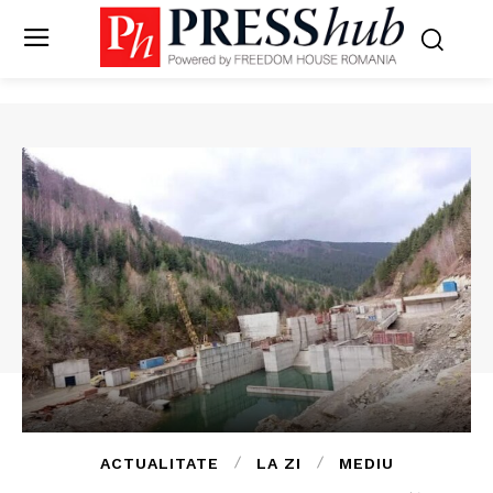
ACTUALITATE
LA ZI
MEDIU