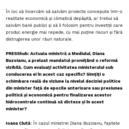
În loc să încercăm să salvăm proiecte concepute într-o
realitate economică și climatică depășită, ar trebui să
salvăm banii publici și să îi folosim pentru investiții care
produc energie mai repede, cu mai puține riscuri și fără
distrugerea unor râuri naturale.
PRESShub: Actuala ministră a Mediului, Diana
Buzoianu, a preluat mandatul promițând o reformă
vizibilă. Cum evaluați activitatea ministerului sub
conducerea ei în acest caz specific? Simțiți o
schimbare reală de viziune la nivelul deciziei politice
din minister față de epocile anterioare sau presiunea
politică și economică pentru finalizarea acestor
hidrocentrale continuă să dicteze și în acest
minister?
Ioana Ciută
: În cazul ministrei Diana Buzoianu, faptele