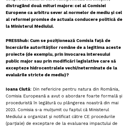
distrugând două mituri majore: cel al Comisiei
Europene ca arbitru sever al normelor de mediu și cel
al reformei promise de actuala conducere politică de
la Ministerul Mediului.
PRESShub: Cum se poziționează Comisia față de
încercările autorităților române de a legitima aceste
proiecte (de exemplu, prin invocarea interesului
public major sau
prin modificări legislative care să
excepteze hidrocentralele vechi/neterminate de
la
evaluările stricte de mediu)?
Ioana Ciută
: Din nefericire pentru natura din România,
Comisia Europeană a avut o abordare foarte formală și
proceduristă în legătură cu plângerea noastră din mai
2023. Comisia s-a mulțumit cu faptul că Ministerul
Mediului a organizat și notificat către CE procedurile
(parțiale) de exceptare de la evaluarea impactului de