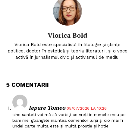
Contact
Viorica Bold
Viorica Bold este specialistă în filologie și științe
politice, doctor în estetică și teoria literaturii, și o voce
activă în jurnalismul civic și activismul de mediu.
5 COMENTARII
Iepure Tomeo
05/07/2026 LA 10:26
cine santeti voi mă să vorbiți ce vreți in numele meu pe
bani mei goangele înaintea oamenilor .urși și cio mai fi
undei carte multa este și multă prostie și hotie