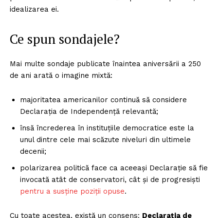
idealizarea ei.
Ce spun sondajele?
Mai multe sondaje publicate înaintea aniversării a 250
de ani arată o imagine mixtă:
majoritatea americanilor continuă să considere
Declarația de Independență relevantă;
însă încrederea în instituțiile democratice este la
unul dintre cele mai scăzute niveluri din ultimele
decenii;
polarizarea politică face ca aceeași Declarație să fie
invocată atât de conservatori, cât și de progresiști
pentru a susține poziții opuse
.
Cu toate acestea, există un consens:
Declarația de