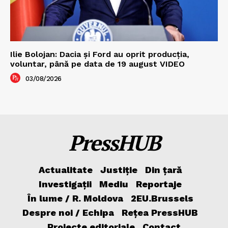
Ilie Bolojan: Dacia și Ford au oprit producția,
voluntar, până pe data de 19 august VIDEO
03/08/2026
PressHUB
Actualitate
Justiție
Din țară
Investigații
Mediu
Reportaje
În lume / R. Moldova
2EU.Brussels
Despre noi / Echipa
Rețea PressHUB
Proiecte editoriale
Contact