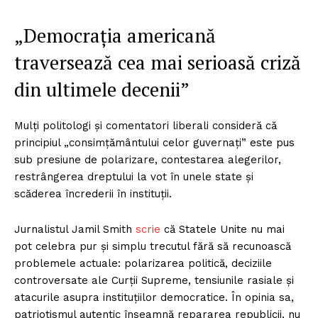
„Democrația americană
traversează cea mai serioasă criză
din ultimele decenii”
Mulți politologi și comentatori liberali consideră că
principiul „consimțământului celor guvernați” este pus
sub presiune de polarizare, contestarea alegerilor,
restrângerea dreptului la vot în unele state și
scăderea încrederii în instituții.
Jurnalistul Jamil Smith
scrie
că Statele Unite nu mai
pot celebra pur și simplu trecutul fără să recunoască
problemele actuale: polarizarea politică, deciziile
controversate ale Curții Supreme, tensiunile rasiale și
atacurile asupra instituțiilor democratice. În opinia sa,
patriotismul autentic înseamnă repararea republicii, nu