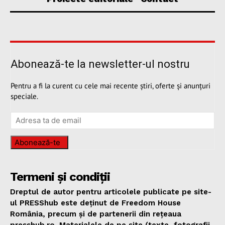
Abonează-te la newsletter-ul nostru
Pentru a fi la curent cu cele mai recente știri, oferte și anunțuri
speciale.
Abonează-te
Termeni și condiții
Dreptul de autor pentru articolele publicate pe site-
ul PRESShub este deținut de Freedom House
România, precum și de partenerii din rețeaua
presshub.ro. Materialele de pe site (texte, fotografii,