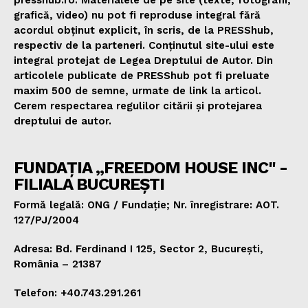
grafică, video) nu pot fi reproduse integral fără
acordul obținut explicit, în scris, de la PRESShub,
respectiv de la parteneri. Conținutul site-ului este
integral protejat de Legea Dreptului de Autor. Din
articolele publicate de PRESShub pot fi preluate
maxim 500 de semne, urmate de link la articol.
Cerem respectarea regulilor citării și protejarea
dreptului de autor.
FUNDAȚIA „FREEDOM HOUSE INC" -
FILIALA BUCUREȘTI
Formă legală: ONG / Fundație; Nr. înregistrare: AOT.
127/PJ/2004
Adresa: Bd. Ferdinand I 125, Sector 2, București,
România – 21387
Telefon: +40.743.291.261