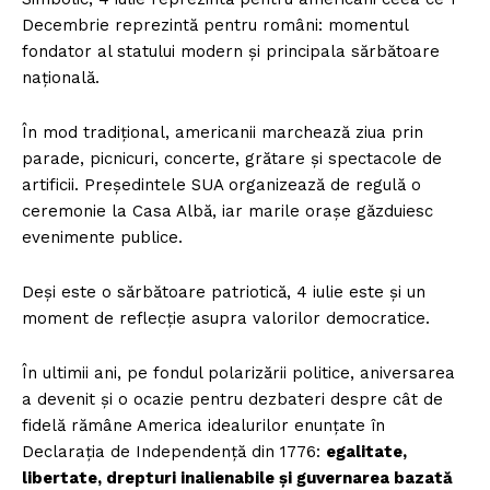
Decembrie reprezintă pentru români: momentul
fondator al statului modern și principala sărbătoare
națională.
În mod tradițional, americanii marchează ziua prin
parade, picnicuri, concerte, grătare și spectacole de
artificii. Președintele SUA organizează de regulă o
ceremonie la Casa Albă, iar marile orașe găzduiesc
evenimente publice.
Deși este o sărbătoare patriotică, 4 iulie este și un
moment de reflecție asupra valorilor democratice.
În ultimii ani, pe fondul polarizării politice, aniversarea
a devenit și o ocazie pentru dezbateri despre cât de
fidelă rămâne America idealurilor enunțate în
Declarația de Independență din 1776:
egalitate,
libertate, drepturi inalienabile și guvernarea bazată