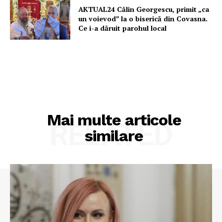
AKTUAL24 Călin Georgescu, primit „ca
un voievod” la o biserică din Covasna.
Ce i-a dăruit parohul local
Mai multe articole
RELATED
similare