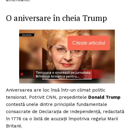
O aniversare în cheia Trump
Citește articolul
Aniversarea are loc însă într-un climat politic
tensionat. Potrivit CNN, președintele
Donald Trump
contestă unele dintre principiile fundamentale
consacrate de Declarația de Independență, redactată
în 1776 ca o listă de acuzații împotriva regelui Marii
Britanii.