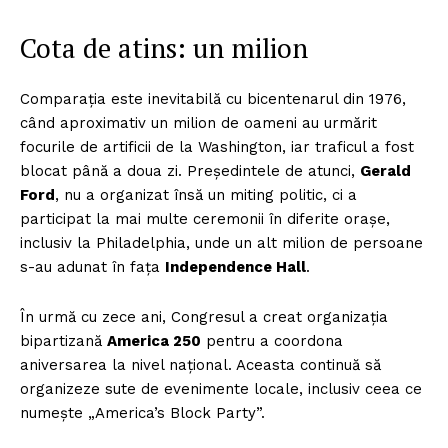
Cota de atins: un milion
Comparația este inevitabilă cu bicentenarul din 1976,
când aproximativ un milion de oameni au urmărit
focurile de artificii de la Washington, iar traficul a fost
blocat până a doua zi. Președintele de atunci,
Gerald
Ford
, nu a organizat însă un miting politic, ci a
participat la mai multe ceremonii în diferite orașe,
inclusiv la Philadelphia, unde un alt milion de persoane
s-au adunat în fața
Independence Hall
.
În urmă cu zece ani, Congresul a creat organizația
bipartizană
America 250
pentru a coordona
aniversarea la nivel național. Aceasta continuă să
organizeze sute de evenimente locale, inclusiv ceea ce
numește „America’s Block Party”.