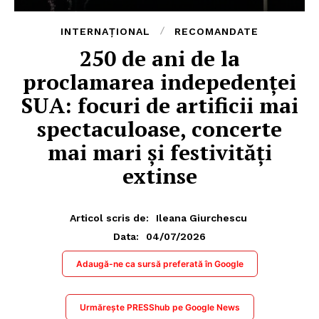
INTERNAȚIONAL
RECOMANDATE
250 de ani de la
proclamarea indepedenței
SUA: focuri de artificii mai
spectaculoase, concerte
mai mari și festivități
extinse
Articol scris de:
Ileana Giurchescu
04/07/2026
Data:
Adaugă-ne ca sursă preferată în Google
Urmărește PRESShub pe Google News