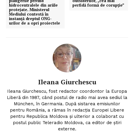
plângerile privind
outsiderilor, „cea mai
hidrocentralele din ariile
perfidă formă de corupție”
protejate. Ministerul
Mediului contestă în
instanță dreptul ONG-
urilor de a opri proiectele
Ileana Giurchescu
Ileana Giurchescu, fost redactor coordontor la Europa
Liberă din 1987, când postul de radio mai avea sediul la
München, în Germania. După sistarea emisiunilor
pentru România, a rămas în redacția Europei Libere
pentru Republica Moldova și ulterior a colaborat cu
postul public Teleradio Moldova, ca editor de știri
externe.