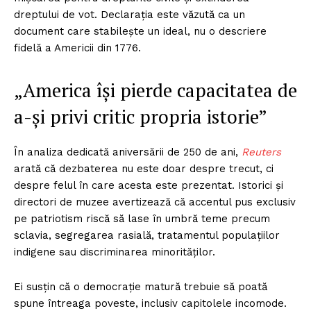
dreptului de vot. Declarația este văzută ca un
document care stabilește un ideal, nu o descriere
fidelă a Americii din 1776.
„America își pierde capacitatea de
a-și privi critic propria istorie”
În analiza dedicată aniversării de 250 de ani,
Reuters
arată că dezbaterea nu este doar despre trecut, ci
despre felul în care acesta este prezentat. Istorici și
directori de muzee avertizează că accentul pus exclusiv
pe patriotism riscă să lase în umbră teme precum
sclavia, segregarea rasială, tratamentul populațiilor
indigene sau discriminarea minorităților.
Ei susțin că o democrație matură trebuie să poată
spune întreaga poveste, inclusiv capitolele incomode.