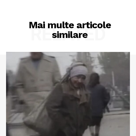
Mai multe articole
RELATED
similare