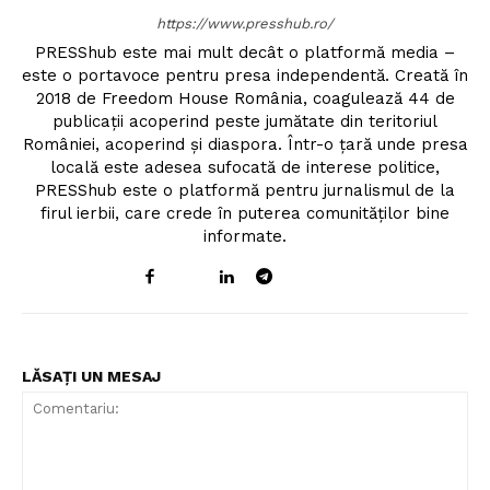
https://www.presshub.ro/
PRESShub este mai mult decât o platformă media –
este o portavoce pentru presa independentă. Creată în
2018 de Freedom House România, coagulează 44 de
publicații acoperind peste jumătate din teritoriul
României, acoperind și diaspora. Într-o țară unde presa
locală este adesea sufocată de interese politice,
PRESShub este o platformă pentru jurnalismul de la
firul ierbii, care crede în puterea comunităților bine
informate.
LĂSAȚI UN MESAJ