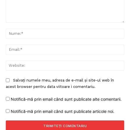
Comentariu:
Nu
Ema
Web
Salvați numele meu, adresa de e-mail și site-ul web în
acest browser pentru data viitoare i comentariu.
Notifică-mă prin email când sunt publicate alte comentarii.
Notifică-mă prin email când sunt publicate articole noi.