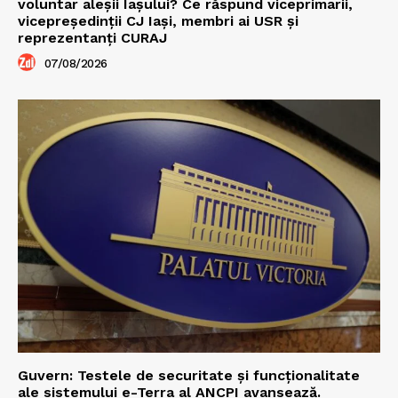
voluntar aleșii Iașului? Ce răspund viceprimarii,
vicepreședinții CJ Iași, membri ai USR și
reprezentanți CURAJ
07/08/2026
Guvern: Testele de securitate și funcționalitate
ale sistemului e-Terra al ANCPI avansează.