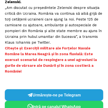
Zelenski.
„Am discutat cu președintele Zelenski despre situația
critică din Ucraina. România va continua să aibă grijă de
toți cetățenii ucraineni care ajung la noi. Peste 125 de
camioane cu ajutoare, ambulanțe și autospeciale de
pompieri din România și alte state membre au ajuns în
Ucraina prin hubul umanitar din Suceava”, a transmis
Klaus Iohannis pe Twitter.
Citește și: Exerciții militare ale Forțelor Navale
Române la Marea Neagră și în zona fluvială: Este
exersat scenariul de respingere a unei agresiuni la
gurile de vărsare ale Dunării și în zona costieră a
României
Urmărește-ne pe Telegram
Intră pe canalul WhatsApp