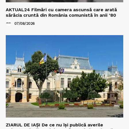
AKTUAL24 Filmări cu camera ascunsă care arată
sărăcia cruntă din România comunistă în anii ’80
07/08/2026
ZIARUL DE IAȘI De ce nu își publică averile