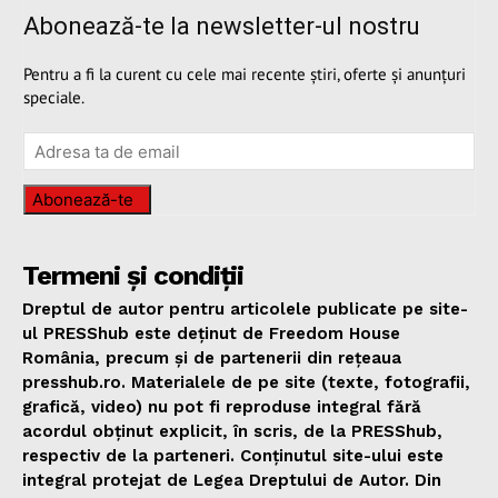
Abonează-te la newsletter-ul nostru
Pentru a fi la curent cu cele mai recente știri, oferte și anunțuri
speciale.
Abonează-te
Termeni și condiții
Dreptul de autor pentru articolele publicate pe site-
ul PRESShub este deținut de Freedom House
România, precum și de partenerii din rețeaua
presshub.ro. Materialele de pe site (texte, fotografii,
grafică, video) nu pot fi reproduse integral fără
acordul obținut explicit, în scris, de la PRESShub,
respectiv de la parteneri. Conținutul site-ului este
integral protejat de Legea Dreptului de Autor. Din