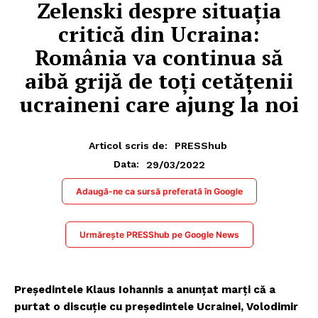
Zelenski despre situația
critică din Ucraina:
România va continua să
aibă grijă de toți cetățenii
ucraineni care ajung la noi
Articol scris de:
PRESShub
29/03/2022
Data:
Adaugă-ne ca sursă preferată în Google
Urmărește PRESShub pe Google News
Președintele Klaus Iohannis a anunțat marți că a
purtat o discuție cu președintele Ucrainei, Volodimir