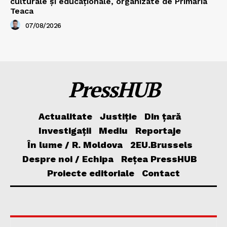
culturale și educaționale, organizate de Primăria
Teaca
07/08/2026
PressHUB
Actualitate
Justiție
Din țară
Investigații
Mediu
Reportaje
În lume / R. Moldova
2EU.Brussels
Despre noi / Echipa
Rețea PressHUB
Proiecte editoriale
Contact