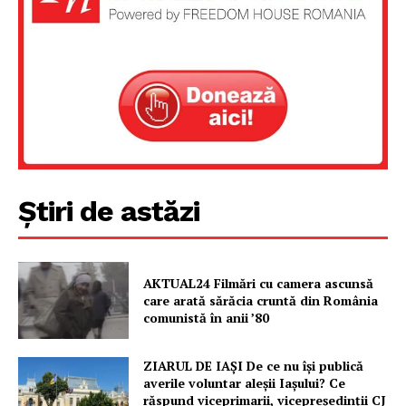
Știri de astăzi
AKTUAL24 Filmări cu camera ascunsă
care arată sărăcia cruntă din România
comunistă în anii ’80
ZIARUL DE IAȘI De ce nu își publică
averile voluntar aleșii Iașului? Ce
răspund viceprimarii, vicepreședinții CJ