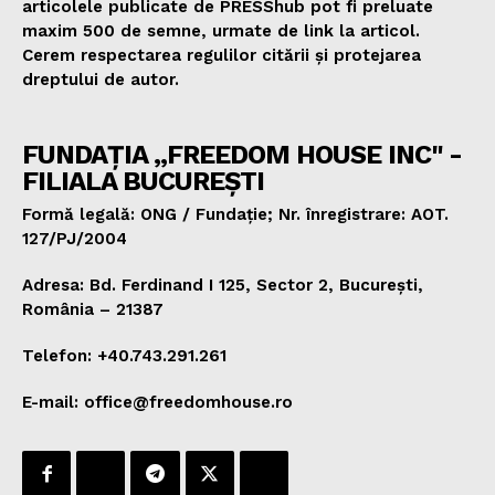
articolele publicate de PRESShub pot fi preluate
maxim 500 de semne, urmate de link la articol.
Cerem respectarea regulilor citării și protejarea
dreptului de autor.
FUNDAȚIA „FREEDOM HOUSE INC" -
FILIALA BUCUREȘTI
Formă legală: ONG / Fundație; Nr. înregistrare: AOT.
127/PJ/2004
Adresa: Bd. Ferdinand I 125, Sector 2, București,
România – 21387
Telefon: +40.743.291.261
E-mail: office@freedomhouse.ro