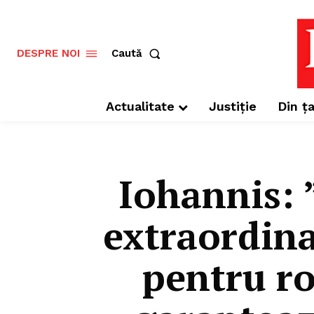
Caută
DESPRE NOI
Actualitate
Justiție
Din ța
Iohannis: 
extraordin
pentru ro