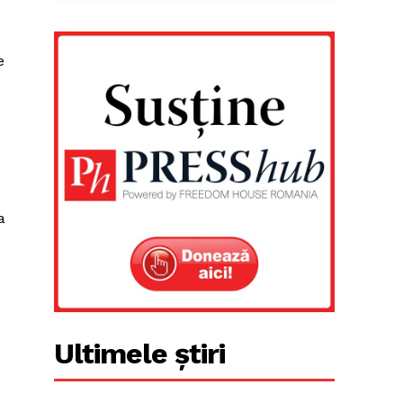
e
a
Ultimele știri