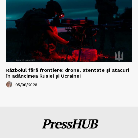
Războiul fără frontiere: drone, atentate și atacuri
în adâncimea Rusiei și Ucrainei
05/08/2026
PressHUB