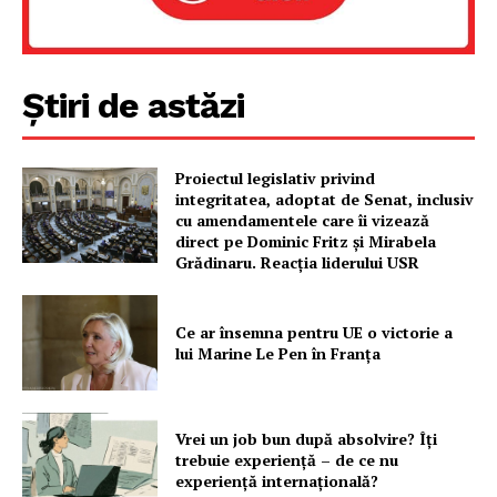
Știri de astăzi
Proiectul legislativ privind
integritatea, adoptat de Senat, inclusiv
cu amendamentele care îi vizează
direct pe Dominic Fritz și Mirabela
Grădinaru. Reacția liderului USR
Ce ar însemna pentru UE o victorie a
lui Marine Le Pen în Franța
Vrei un job bun după absolvire? Îți
trebuie experiență – de ce nu
experiență internațională?