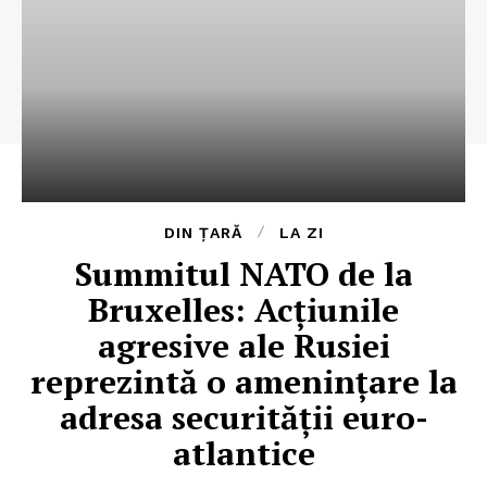
DIN ȚARĂ
LA ZI
Summitul NATO de la
Bruxelles: Acţiunile
agresive ale Rusiei
reprezintă o ameninţare la
adresa securităţii euro-
atlantice