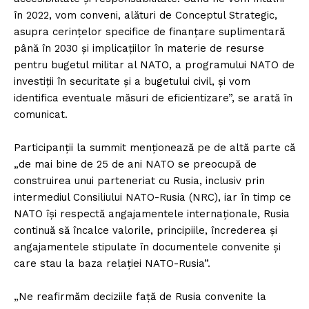
în 2022, vom conveni, alături de Conceptul Strategic,
asupra cerinţelor specifice de finanţare suplimentară
până în 2030 şi implicaţiilor în materie de resurse
pentru bugetul militar al NATO, a programului NATO de
investiţii în securitate şi a bugetului civil, şi vom
identifica eventuale măsuri de eficientizare”, se arată în
comunicat.
Participanţii la summit menţionează pe de altă parte că
„de mai bine de 25 de ani NATO se preocupă de
construirea unui parteneriat cu Rusia, inclusiv prin
intermediul Consiliului NATO-Rusia (NRC), iar în timp ce
NATO îşi respectă angajamentele internaţionale, Rusia
continuă să încalce valorile, principiile, încrederea şi
angajamentele stipulate în documentele convenite şi
care stau la baza relaţiei NATO-Rusia”.
„Ne reafirmăm deciziile faţă de Rusia convenite la