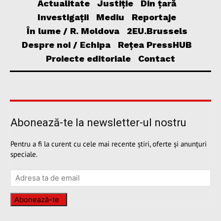
Actualitate
Justiție
Din țară
Investigații
Mediu
Reportaje
În lume / R. Moldova
2EU.Brussels
Despre noi / Echipa
Rețea PressHUB
Proiecte editoriale
Contact
Abonează-te la newsletter-ul nostru
Pentru a fi la curent cu cele mai recente știri, oferte și anunțuri
speciale.
Abonează-te