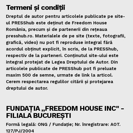
Termeni și condiții
Dreptul de autor pentru articolele publicate pe site-
ul PRESShub este deținut de Freedom House
România, precum și de partenerii din rețeaua
presshub.ro. Materialele de pe site (texte, fotografii,
grafică, video) nu pot fi reproduse integral fără
acordul obținut explicit, în scris, de la PRESShub,
respectiv de la parteneri. Conținutul site-ului este
integral protejat de Legea Dreptului de Autor. Din
articolele publicate de PRESShub pot fi preluate
maxim 500 de semne, urmate de link la articol.
Cerem respectarea regulilor citării și protejarea
dreptului de autor.
FUNDAȚIA „FREEDOM HOUSE INC" -
FILIALA BUCUREȘTI
Formă legală: ONG / Fundație; Nr. înregistrare: AOT.
127/PJ/2004