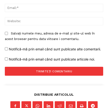
Ema
Web
Salvați numele meu, adresa de e-mail și site-ul web în
acest browser pentru data viitoare i comentariu.
Notifică-mă prin email când sunt publicate alte comentarii.
Notifică-mă prin email când sunt publicate articole noi.
DISTRIBUIE ARTICOLUL