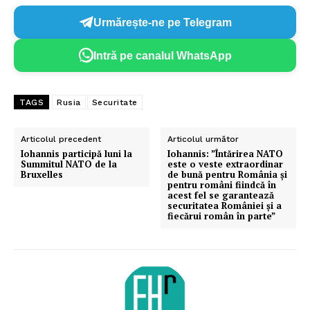
Urmărește-ne pe Telegram
Intră pe canalul WhatsApp
TAGS
Rusia
Securitate
Articolul precedent
Articolul următor
Iohannis participă luni la
Iohannis: ”Întărirea NATO
Summitul NATO de la
este o veste extraordinar
Bruxelles
de bună pentru România şi
pentru români fiindcă în
acest fel se garantează
securitatea României şi a
fiecărui român în parte”