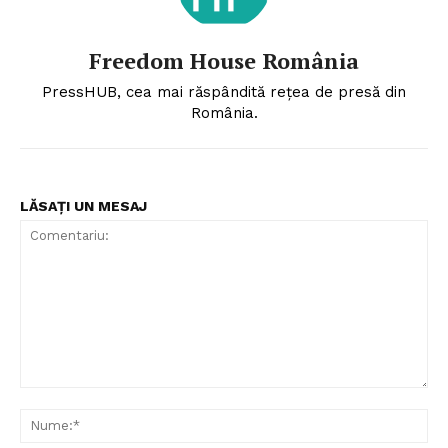
Freedom House România
PressHUB, cea mai răspândită rețea de presă din
România.
LĂSAȚI UN MESAJ
Comentariu:
Nu