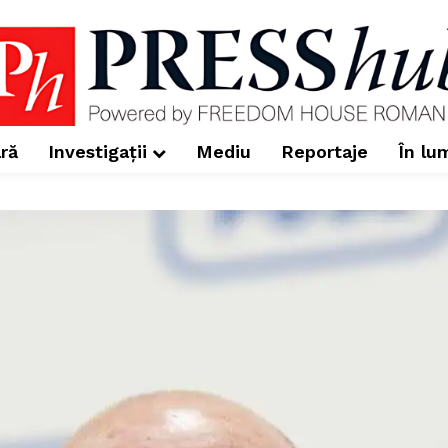
ră
Investigații
Mediu
Reportaje
În lu