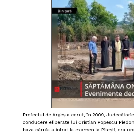
Prefectul de Argeş a cerut, în 2009, Judecătoriei
conducere eliberate lui Cristian Popescu Piedone
baza căruia a intrat la examen la Piteşti, era unul