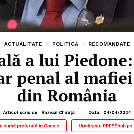
ACTUALITATE
POLITICĂ
RECOMANDATE
ală a lui Piedone:
r penal al mafie
din România
Articol scris de:
Răzvan Chiruță
Data:
04/04/2024
 sursă preferată în Google
Urmărește PRESShub pe