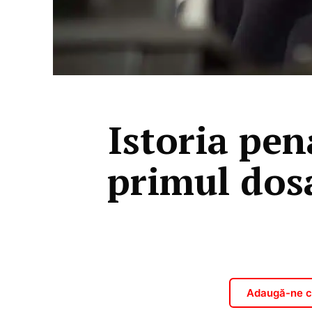
Istoria pen
primul dosa
Adaugă-ne ca