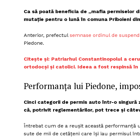
Ca să poată beneficia de „mafia permiselor di
mutaţie pentru o lună în comuna Priboieni din
Un pro
Anterior, prefectul
semnase ordinul de suspen
FREEDOM
Piedone.
ROMÂ
Citește și: Patriarhul Constantinopolul a ceru
ortodocși și catolici. Ideea a fost respinsă î
Performanța lui Piedone, imposib
Cinci categorii de permis auto într-o singură
că, potrivit reglementărilor, pot trece și câte
Întrebat cum de a reușit această performanță un
sute de mii de cetățeni care își iau permisul într