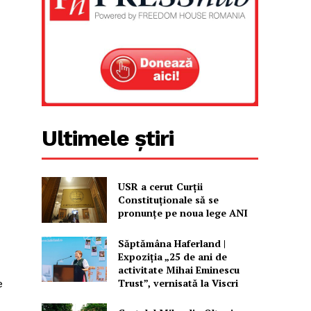
Ultimele știri
USR a cerut Curții
Constituționale să se
pronunțe pe noua lege ANI
Săptămâna Haferland |
Expoziţia „25 de ani de
activitate Mihai Eminescu
Trust”, vernisată la Viscri
e