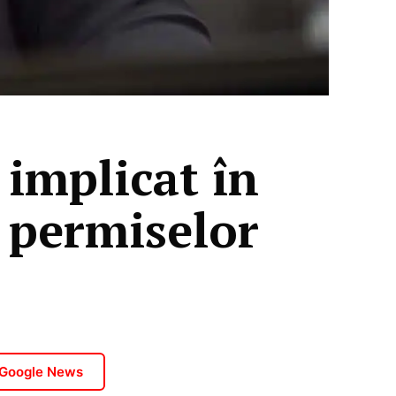
 implicat în
i permiselor
 Google News