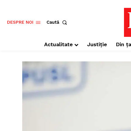
Caută
DESPRE NOI
Actualitate
Justiție
Din ța