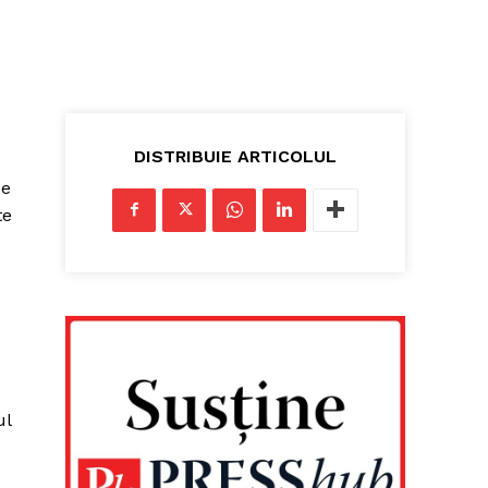
DISTRIBUIE ARTICOLUL
ce
te
ul