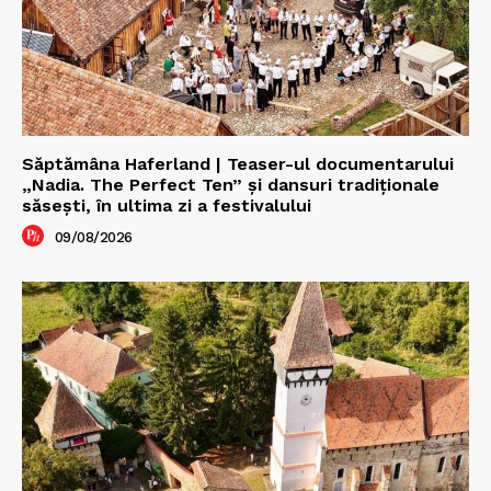
Săptămâna Haferland | Teaser-ul documentarului
„Nadia. The Perfect Ten” şi dansuri tradiţionale
săseşti, în ultima zi a festivalului
09/08/2026