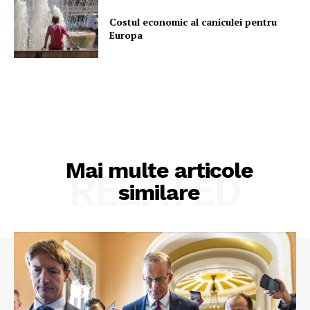
Costul economic al caniculei pentru
Europa
Mai multe articole
RELATED
similare