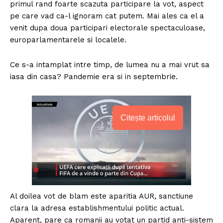
primul rand foarte scazuta participare la vot, aspect
pe care vad ca-l ignoram cat putem. Mai ales ca el a
venit dupa doua participari electorale spectaculoase,
europarlamentarele si localele.
Ce s-a intamplat intre timp, de lumea nu a mai vrut sa
iasa din casa? Pandemie era si in septembrie.
Citește articolul
Al doilea vot de blam este aparitia AUR, sanctiune
clara la adresa establishmentului politic actual.
Aparent, pare ca romanii au votat un partid anti-sistem