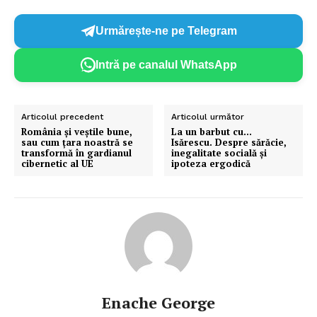
Urmărește-ne pe Telegram
Intră pe canalul WhatsApp
Articolul precedent
Articolul următor
România și veștile bune,
La un barbut cu…
sau cum țara noastră se
Isărescu. Despre sărăcie,
transformă în gardianul
inegalitate socială și
cibernetic al UE
ipoteza ergodică
Enache George