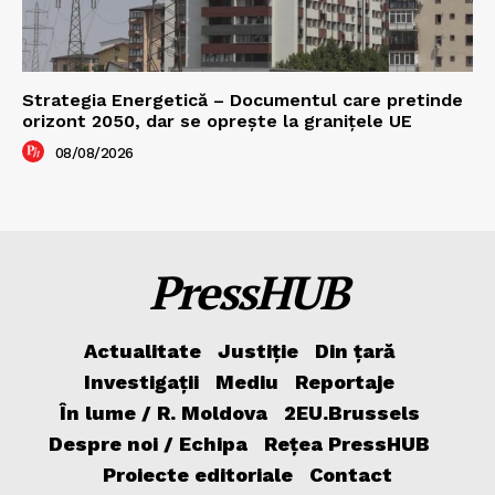
Strategia Energetică – Documentul care pretinde
orizont 2050, dar se oprește la granițele UE
08/08/2026
PressHUB
Actualitate
Justiție
Din țară
Investigații
Mediu
Reportaje
În lume / R. Moldova
2EU.Brussels
Despre noi / Echipa
Rețea PressHUB
Proiecte editoriale
Contact