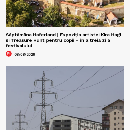
Săptămâna Haferland | Expoziţia artistei Kira Hagi
şi Treasure Hunt pentru copii – în a treia zi a
festivalului
08/08/2026