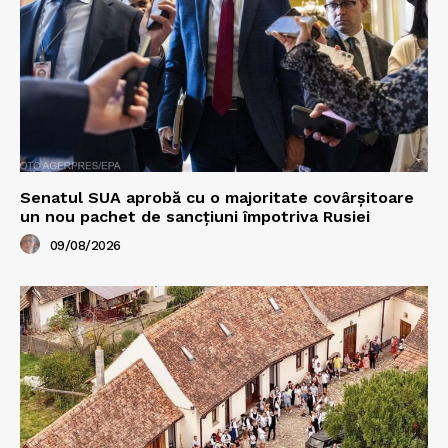
Senatul SUA aprobă cu o majoritate covârșitoare
un nou pachet de sancțiuni împotriva Rusiei
09/08/2026