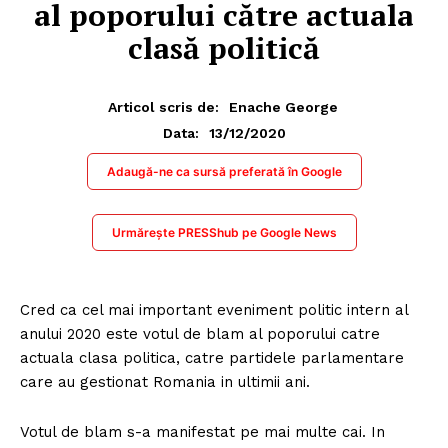
al poporului către actuala
clasă politică
Articol scris de:
Enache George
13/12/2020
Data:
Adaugă-ne ca sursă preferată în Google
Urmărește PRESShub pe Google News
Cred ca cel mai important eveniment politic intern al
anului 2020 este votul de blam al poporului catre
actuala clasa politica, catre partidele parlamentare
care au gestionat Romania in ultimii ani.
Votul de blam s-a manifestat pe mai multe cai. In