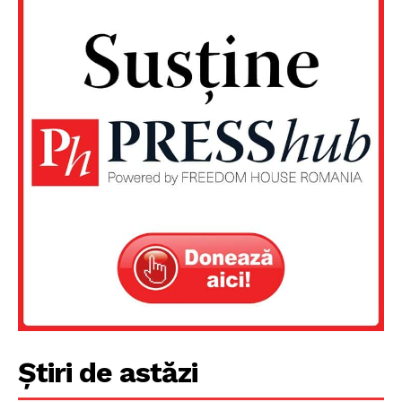
Un proiect
FREEDOM HOUSE ROMÂNIA
Știri de astăzi