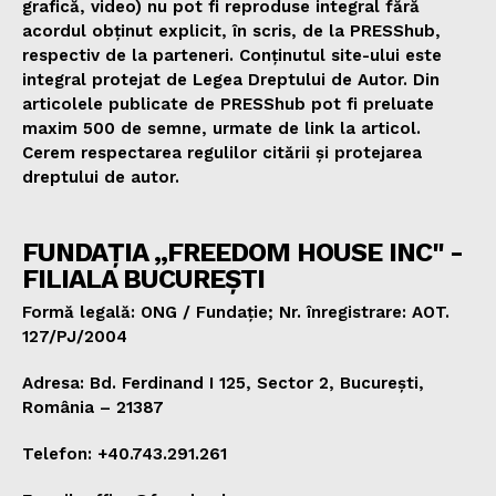
grafică, video) nu pot fi reproduse integral fără
acordul obținut explicit, în scris, de la PRESShub,
respectiv de la parteneri. Conținutul site-ului este
integral protejat de Legea Dreptului de Autor. Din
articolele publicate de PRESShub pot fi preluate
maxim 500 de semne, urmate de link la articol.
Cerem respectarea regulilor citării și protejarea
dreptului de autor.
FUNDAȚIA „FREEDOM HOUSE INC" -
FILIALA BUCUREȘTI
Formă legală: ONG / Fundație; Nr. înregistrare: AOT.
127/PJ/2004
Adresa: Bd. Ferdinand I 125, Sector 2, București,
România – 21387
Telefon: +40.743.291.261