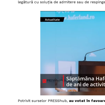
legătură cu soluția de admitere sau de respinger
Potrivit surselor PRESShub,
au votat în favoar