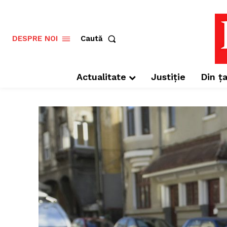
Caută
DESPRE NOI
Actualitate
Justiție
Din ța