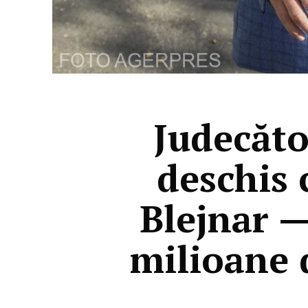
Judecăto
deschis 
Blejnar —
milioane 