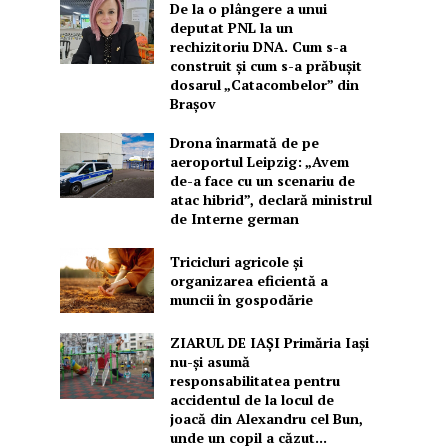
De la o plângere a unui
deputat PNL la un
rechizitoriu DNA. Cum s-a
construit și cum s-a prăbușit
dosarul „Catacombelor” din
Brașov
Drona înarmată de pe
aeroportul Leipzig: „Avem
de-a face cu un scenariu de
atac hibrid”, declară ministrul
de Interne german
Tricicluri agricole și
organizarea eficientă a
muncii în gospodărie
ZIARUL DE IAȘI Primăria Iași
nu-și asumă
responsabilitatea pentru
accidentul de la locul de
joacă din Alexandru cel Bun,
unde un copil a căzut...