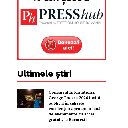
Ultimele știri
Concursul Internațional
George Enescu 2026 invită
publicul în culisele
excelenței: aproape o lună
de evenimente cu acces
gratuit, la București