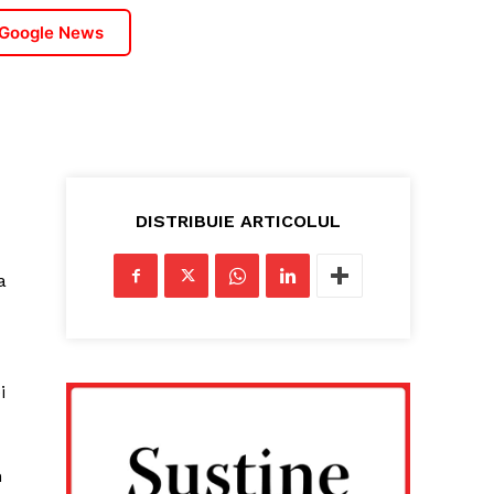
 Google News
DISTRIBUIE ARTICOLUL
a
i
n