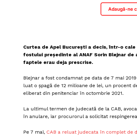
Adaugă-ne ca
Curtea de Apel București a decis, într-o cale 
fostului președinte al ANAF Sorin Blejnar de
faptele erau deja prescrise.
Blejnar a fost condamnat pe data de 7 mai 2019 
luat o șpagă de 12 milioane de lei, un procent d
eliberat din penitenciar în octombrie 2021.
La ultimul termen de judecată de la CAB, avocatu
în anulare, iar procurorul a solicitat respingerea
Pe 7 mai,
CAB a reluat judecata în complet de d