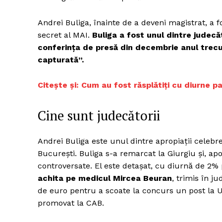
Andrei Buliga, înainte de a deveni magistrat, a fos
secret al MAI.
Buliga a fost unul dintre judecăt
conferința de presă din decembrie anul trecu
capturată”.
Citește și: Cum au fost răsplătiți cu diurne par
Cine sunt judecătorii
Andrei Buliga este unul dintre apropiații celebre
București. Buliga s-a remarcat la Giurgiu și, apo
controversate. El este detașat, cu diurnă de 2% 
achita pe medicul Mircea Beuran
, trimis în j
de euro pentru a scoate la concurs un post la U
promovat la CAB.