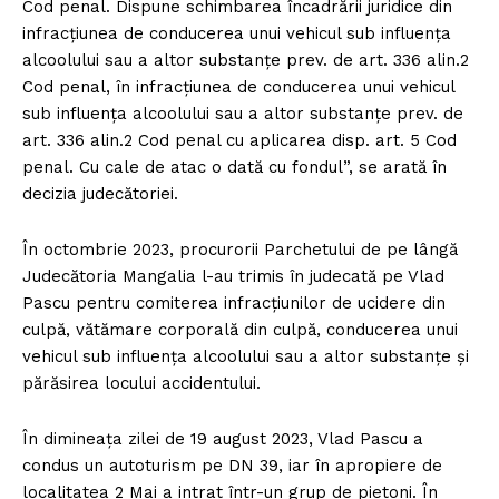
Cod penal. Dispune schimbarea încadrării juridice din
infracţiunea de conducerea unui vehicul sub influenţa
alcoolului sau a altor substanţe prev. de art. 336 alin.2
Cod penal, în infracţiunea de conducerea unui vehicul
sub influenţa alcoolului sau a altor substanţe prev. de
art. 336 alin.2 Cod penal cu aplicarea disp. art. 5 Cod
penal. Cu cale de atac o dată cu fondul”, se arată în
decizia judecătoriei.
În octombrie 2023, procurorii Parchetului de pe lângă
Judecătoria Mangalia l-au trimis în judecată pe Vlad
Pascu pentru comiterea infracţiunilor de ucidere din
culpă, vătămare corporală din culpă, conducerea unui
vehicul sub influenţa alcoolului sau a altor substanţe şi
părăsirea locului accidentului.
În dimineaţa zilei de 19 august 2023, Vlad Pascu a
condus un autoturism pe DN 39, iar în apropiere de
localitatea 2 Mai a intrat într-un grup de pietoni. În