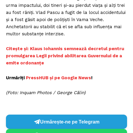
urma impactului, doi tineri şi-au pierdut viaţa şi alţi trei
au fost răniţi. Vlad Pascu a fugit de la locul accidentului
şi a fost găsit apoi de poliţişti în Vama Veche.
Anchetatorii au stabilit că el se afla sub influenţa mai
multor substanţe interzise.
Citește și:
Klaus Iohannis semnează decretul pentru
promulgarea Legii privind abilitarea Guvernului de a
emite ordonanţe
Urmăriți
PressHUB și pe Google News
!
(Foto: Inquam Photos / George Călin)
Urmărește-ne pe Telegram