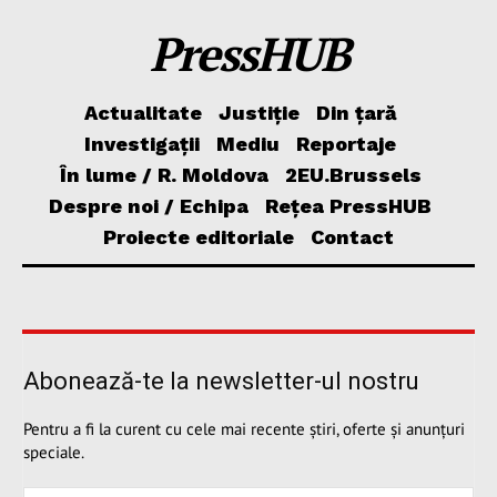
PressHUB
Actualitate
Justiție
Din țară
Investigații
Mediu
Reportaje
În lume / R. Moldova
2EU.Brussels
Despre noi / Echipa
Rețea PressHUB
Proiecte editoriale
Contact
Abonează-te la newsletter-ul nostru
Pentru a fi la curent cu cele mai recente știri, oferte și anunțuri
speciale.