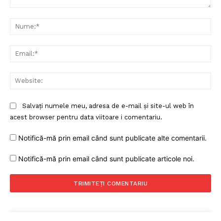
Comentariu:
Nu
Ema
Web
Salvați numele meu, adresa de e-mail și site-ul web în
acest browser pentru data viitoare i comentariu.
Notifică-mă prin email când sunt publicate alte comentarii.
Notifică-mă prin email când sunt publicate articole noi.