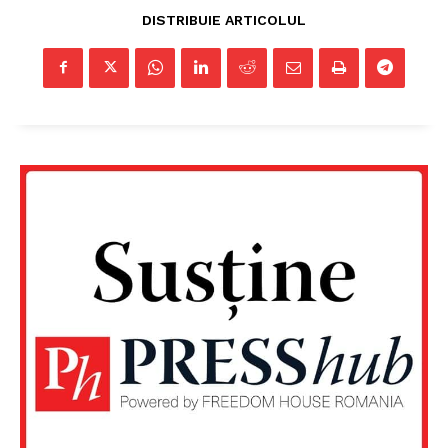
DISTRIBUIE ARTICOLUL
Un proiect
FREEDOM HOUSE ROMÂNIA
PRESShub
Despre noi / Echipa