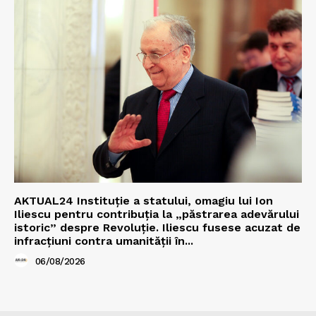
AKTUAL24 Instituție a statului, omagiu lui Ion
Iliescu pentru contribuția la „păstrarea adevărului
istoric” despre Revoluție. Iliescu fusese acuzat de
infracțiuni contra umanității în...
06/08/2026