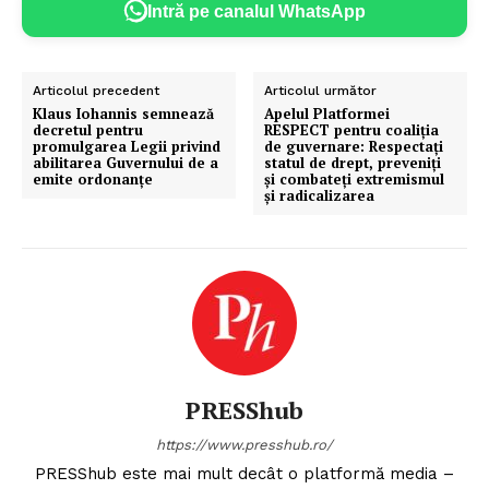
Intră pe canalul WhatsApp
Articolul precedent
Articolul următor
Klaus Iohannis semnează
Apelul Platformei
decretul pentru
RESPECT pentru coaliția
promulgarea Legii privind
de guvernare: Respectaţi
abilitarea Guvernului de a
statul de drept, preveniţi
emite ordonanţe
şi combateţi extremismul
şi radicalizarea
PRESShub
https://www.presshub.ro/
PRESShub este mai mult decât o platformă media –