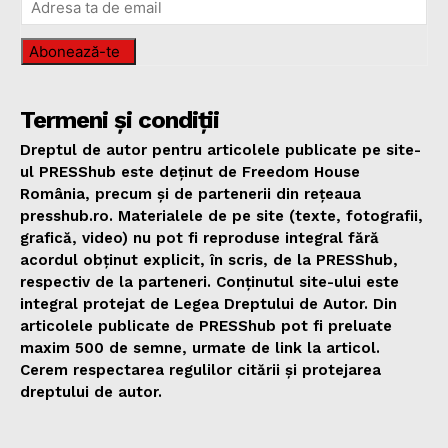
Abonează-te
Termeni și condiții
Dreptul de autor pentru articolele publicate pe site-
ul PRESShub este deținut de Freedom House
România, precum și de partenerii din rețeaua
presshub.ro. Materialele de pe site (texte, fotografii,
grafică, video) nu pot fi reproduse integral fără
acordul obținut explicit, în scris, de la PRESShub,
respectiv de la parteneri. Conținutul site-ului este
integral protejat de Legea Dreptului de Autor. Din
articolele publicate de PRESShub pot fi preluate
maxim 500 de semne, urmate de link la articol.
Cerem respectarea regulilor citării și protejarea
dreptului de autor.