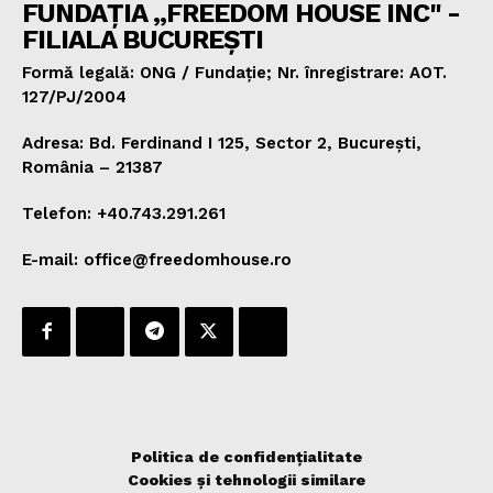
FUNDAȚIA „FREEDOM HOUSE INC" -
FILIALA BUCUREȘTI
Formă legală: ONG / Fundație; Nr. înregistrare: AOT.
127/PJ/2004
Adresa: Bd. Ferdinand I 125, Sector 2, București,
România – 21387
Telefon: +40.743.291.261
E-mail: office@freedomhouse.ro
Politica de confidențialitate
Cookies și tehnologii similare