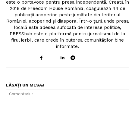
este o portavoce pentru presa independentă. Creată în
2018 de Freedom House România, coagulează 44 de
publicații acoperind peste jumătate din teritoriul
României, acoperind și diaspora. Într-o țară unde presa
locală este adesea sufocată de interese politice,
PRESShub este o platformă pentru jurnalismul de la
firul ierbii, care crede în puterea comunităților bine
informate.
LĂSAȚI UN MESAJ