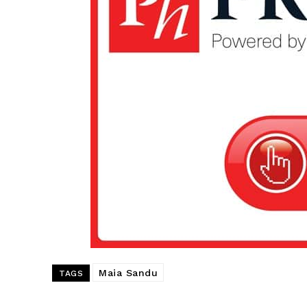
Maia Sandu
TAGS