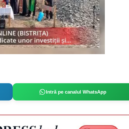
Intră pe canalul WhatsApp
PRESShub
Despre noi / Echipa