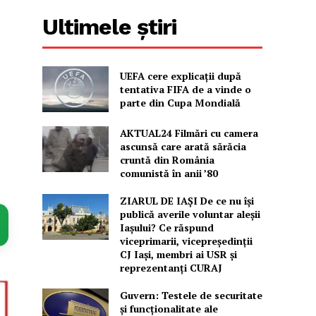
Ultimele știri
UEFA cere explicații după
tentativa FIFA de a vinde o
parte din Cupa Mondială
AKTUAL24 Filmări cu camera
ascunsă care arată sărăcia
cruntă din România
comunistă în anii ’80
ZIARUL DE IAȘI De ce nu își
publică averile voluntar aleșii
Iașului? Ce răspund
viceprimarii, vicepreședinții
CJ Iași, membri ai USR și
reprezentanți CURAJ
Guvern: Testele de securitate
și funcționalitate ale