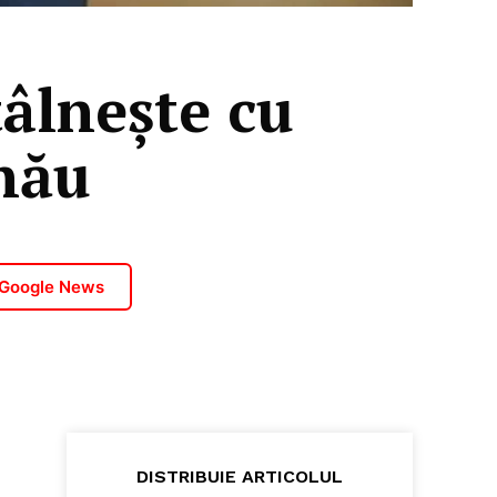
tâlnește cu
nău
 Google News
DISTRIBUIE ARTICOLUL