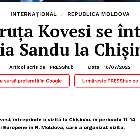
INTERNAȚIONAL
REPUBLICA MOLDOVA
uța Kovesi se în
ia Sandu la Chiși
Articol scris de:
PRESShub
Data:
10/07/2022
 sursă preferată în Google
Urmărește PRESShub pe
i, întreprinde o vizită la Chișinău, în perioada 11-14
ii Europene în R. Moldova, care a organizat vizita,