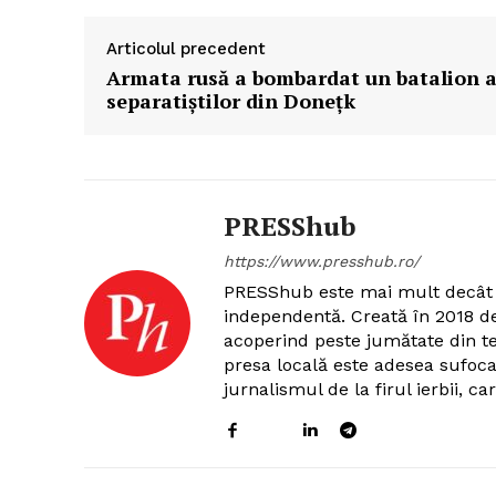
Articolul precedent
Armata rusă a bombardat un batalion a
separatiștilor din Donețk
PRESShub
https://www.presshub.ro/
PRESShub este mai mult decât 
independentă. Creată în 2018 
acoperind peste jumătate din ter
presa locală este adesea sufoca
jurnalismul de la firul ierbii, 