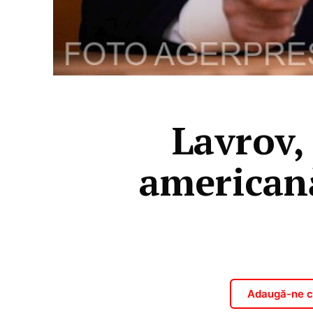
Lavrov,
americană
Adaugă-ne ca