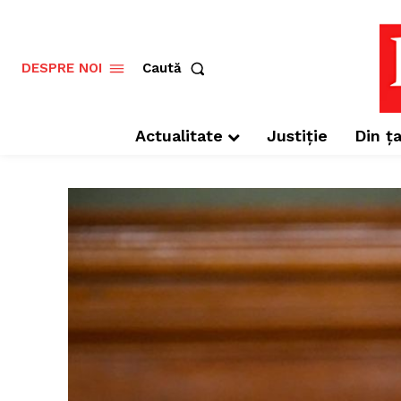
Caută
DESPRE NOI
Actualitate
Justiție
Din ța