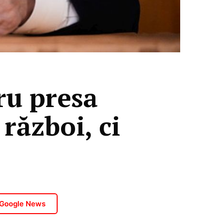
ru presa
război, ci
 Google News