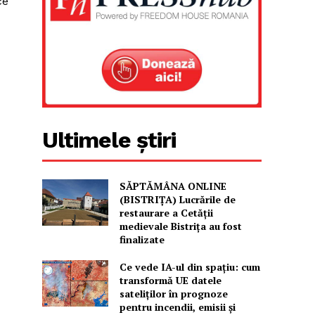
ce
Ultimele știri
SĂPTĂMÂNA ONLINE
(BISTRIȚA) Lucrările de
restaurare a Cetăţii
medievale Bistriţa au fost
finalizate
Ce vede IA-ul din spațiu: cum
transformă UE datele
sateliților în prognoze
pentru incendii, emisii și