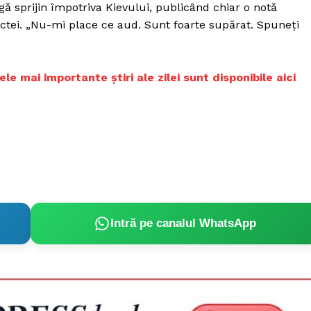
ă sprijin împotriva Kievului, publicând chiar o notă
tei. „Nu-mi place ce aud. Sunt foarte supărat. Spuneți
 mai importante știri ale zilei sunt disponibile aici
Intră pe canalul WhatsApp