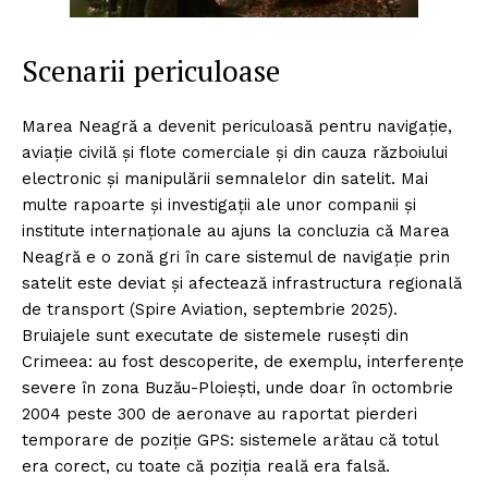
Scenarii periculoase
Marea Neagră a devenit periculoasă pentru navigație,
aviație civilă și flote comerciale și din cauza războiului
electronic și manipulării semnalelor din satelit. Mai
multe rapoarte și investigații ale unor companii și
institute internaționale au ajuns la concluzia că Marea
Neagră e o zonă gri în care sistemul de navigație prin
satelit este deviat și afectează infrastructura regională
de transport (Spire Aviation, septembrie 2025).
Bruiajele sunt executate de sistemele rusești din
Crimeea: au fost descoperite, de exemplu, interferenţe
severe în zona Buzău-Ploieşti, unde doar în octombrie
2004 peste 300 de aeronave au raportat pierderi
temporare de poziţie GPS: sistemele arătau că totul
era corect, cu toate că poziția reală era falsă.