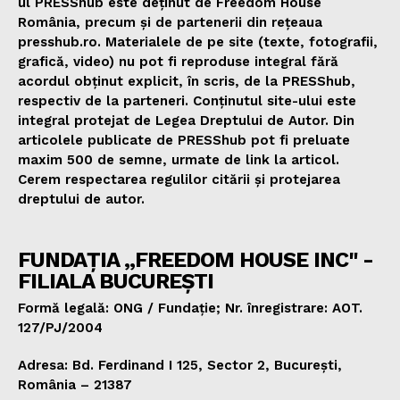
ul PRESShub este deținut de Freedom House
România, precum și de partenerii din rețeaua
presshub.ro. Materialele de pe site (texte, fotografii,
grafică, video) nu pot fi reproduse integral fără
acordul obținut explicit, în scris, de la PRESShub,
respectiv de la parteneri. Conținutul site-ului este
integral protejat de Legea Dreptului de Autor. Din
articolele publicate de PRESShub pot fi preluate
maxim 500 de semne, urmate de link la articol.
Cerem respectarea regulilor citării și protejarea
dreptului de autor.
FUNDAȚIA „FREEDOM HOUSE INC" -
FILIALA BUCUREȘTI
Formă legală: ONG / Fundație; Nr. înregistrare: AOT.
127/PJ/2004
Adresa: Bd. Ferdinand I 125, Sector 2, București,
România – 21387