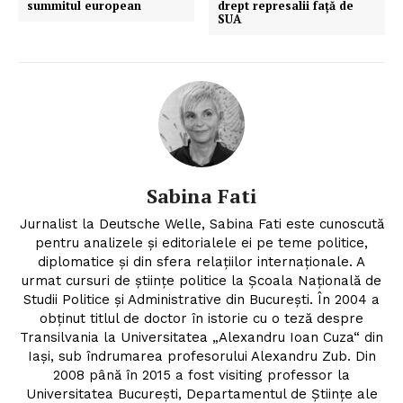
summitul european
drept represalii față de
SUA
Sabina Fati
Jurnalist la Deutsche Welle, Sabina Fati este cunoscută
pentru analizele şi editorialele ei pe teme politice,
diplomatice şi din sfera relaţiilor internaţionale. A
urmat cursuri de ştiinţe politice la Şcoala Naţională de
Studii Politice şi Administrative din Bucureşti. În 2004 a
obţinut titlul de doctor în istorie cu o teză despre
Transilvania la Universitatea „Alexandru Ioan Cuza“ din
Iaşi, sub îndrumarea profesorului Alexandru Zub. Din
2008 până în 2015 a fost visiting professor la
Universitatea Bucureşti, Departamentul de Ştiinţe ale