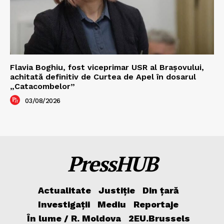
Flavia Boghiu, fost viceprimar USR al Brașovului,
achitată definitiv de Curtea de Apel în dosarul
„Catacombelor”
03/08/2026
PressHUB
Actualitate
Justiție
Din țară
Investigații
Mediu
Reportaje
În lume / R. Moldova
2EU.Brussels