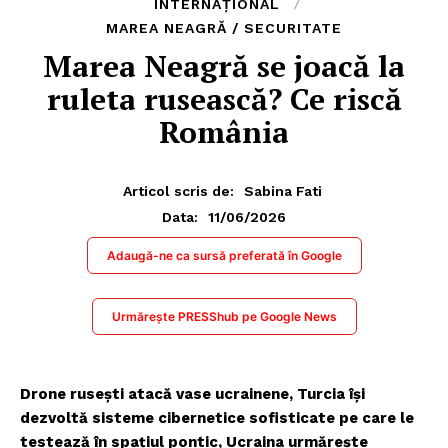
INTERNAȚIONAL
MAREA NEAGRĂ / SECURITATE
Marea Neagră se joacă la
ruleta rusească? Ce riscă
România
Articol scris de:
Sabina Fati
11/06/2026
Data:
Adaugă-ne ca sursă preferată în Google
Urmărește PRESShub pe Google News
Drone rusești atacă vase ucrainene, Turcia își
dezvoltă sisteme cibernetice sofisticate pe care le
testează în spațiul pontic, Ucraina urmărește