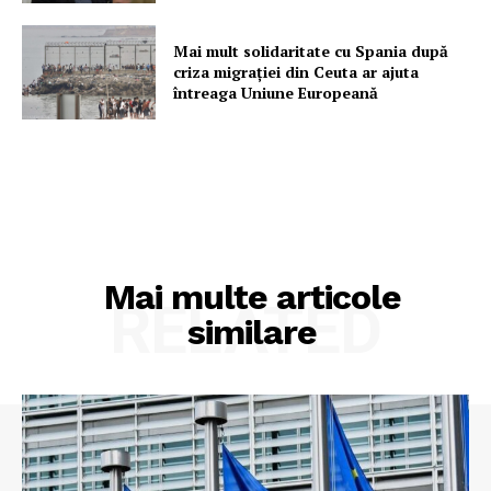
Mai mult solidaritate cu Spania după
criza migrației din Ceuta ar ajuta
întreaga Uniune Europeană
Mai multe articole
RELATED
similare