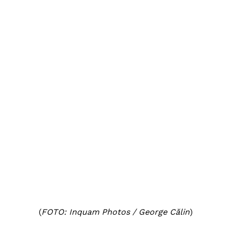
(
FOTO: Inquam Photos / George Călin
)