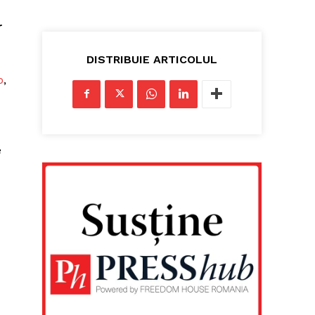
r
DISTRIBUIE ARTICOLUL
o
,
e