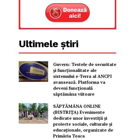
Ultimele știri
Guvern: Testele de securitate
și funcționalitate ale
sistemului e-Terra al ANCPI
avansează. Platforma va
deveni funcțională
săptămâna viitoare
SĂPTĂMÂNA ONLINE
(BISTRIȚA) Evenimente
dedicate unor investiții și
proiecte sociale, culturale și
educaționale, organizate de
Primăria Teaca