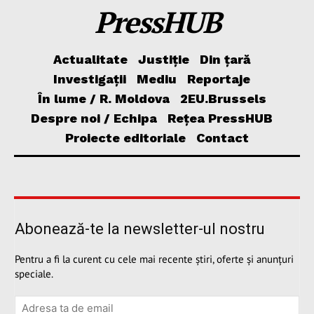
PressHUB
Actualitate
Justiție
Din țară
Investigații
Mediu
Reportaje
În lume / R. Moldova
2EU.Brussels
Despre noi / Echipa
Rețea PressHUB
Proiecte editoriale
Contact
Abonează-te la newsletter-ul nostru
Pentru a fi la curent cu cele mai recente știri, oferte și anunțuri
speciale.