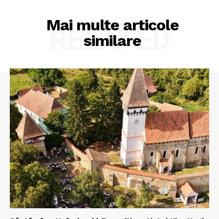
Mai multe articole
RELATED
similare