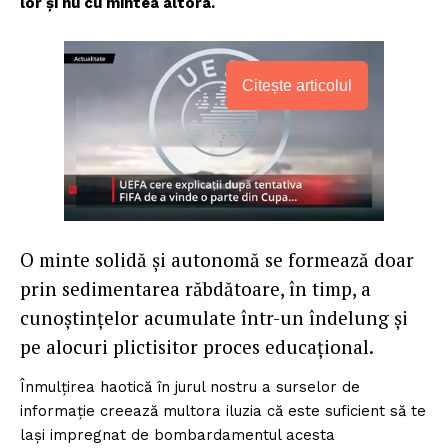
lor și nu cu mintea altora.
Citește articolul
O minte solidă și autonomă se formează doar
prin sedimentarea răbdătoare, în timp, a
cunoștințelor acumulate într-un îndelung și
pe alocuri plictisitor proces educațional.
Înmulțirea haotică în jurul nostru a surselor de
informație creează multora iluzia că este suficient să te
lași impregnat de bombardamentul acesta