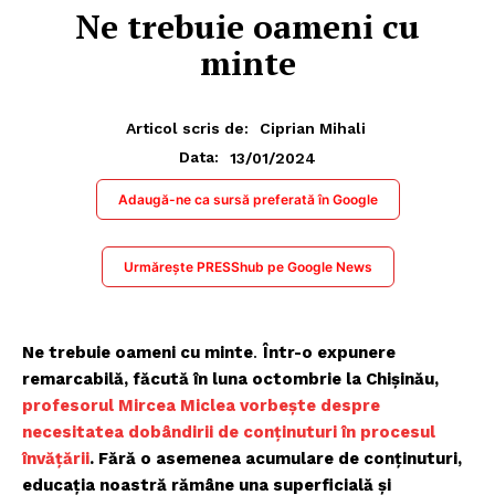
Ne trebuie oameni cu
minte
Articol scris de:
Ciprian Mihali
13/01/2024
Data:
Adaugă-ne ca sursă preferată în Google
Urmărește PRESShub pe Google News
Ne trebuie oameni cu minte
.
Într-o expunere
remarcabilă, făcută în luna octombrie la Chișinău,
profesorul Mircea Miclea vorbește despre
necesitatea dobândirii de conținuturi în procesul
învățării
. Fără o asemenea acumulare de conținuturi,
educația noastră rămâne una superficială și