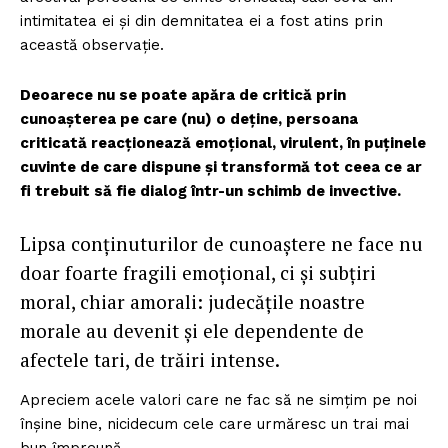
intimitatea ei și din demnitatea ei a fost atins prin
această observație.
Deoarece nu se poate apăra de critică prin
cunoașterea pe care (nu) o deține, persoana
criticată reacționează emoțional, virulent, în puținele
cuvinte de care dispune și transformă tot ceea ce ar
fi trebuit să fie dialog într-un schimb de invective.
Lipsa conținuturilor de cunoaștere ne face nu
doar foarte fragili emoțional, ci și subțiri
moral, chiar amorali: judecățile noastre
morale au devenit și ele dependente de
afectele tari, de trăiri intense.
Apreciem acele valori care ne fac să ne simțim pe noi
înșine bine, nicidecum cele care urmăresc un trai mai