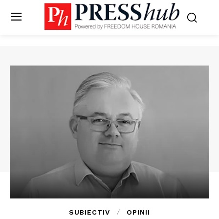
SUBIECTIV
OPINII