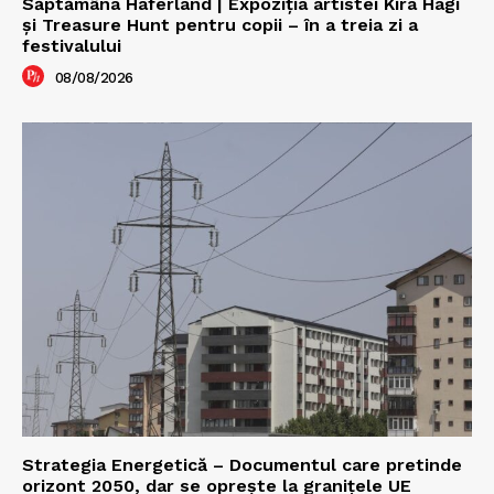
Săptămâna Haferland | Expoziţia artistei Kira Hagi
şi Treasure Hunt pentru copii – în a treia zi a
festivalului
08/08/2026
Strategia Energetică – Documentul care pretinde
orizont 2050, dar se oprește la granițele UE