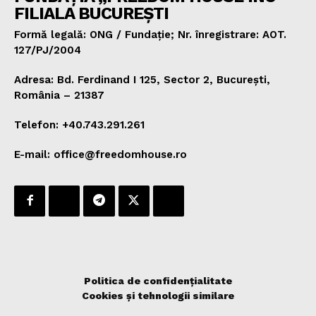
FILIALA BUCUREȘTI
Formă legală: ONG / Fundație; Nr. înregistrare: AOT.
127/PJ/2004
Adresa: Bd. Ferdinand I 125, Sector 2, București,
România – 21387
Telefon: +40.743.291.261
E-mail: office@freedomhouse.ro
Politica de confidențialitate
Cookies și tehnologii similare