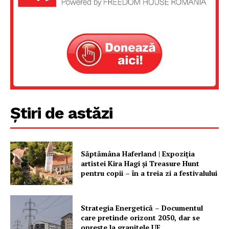
Știri de astăzi
Săptămâna Haferland | Expoziţia
artistei Kira Hagi şi Treasure Hunt
pentru copii – în a treia zi a festivalului
Strategia Energetică – Documentul
care pretinde orizont 2050, dar se
oprește la granițele UE