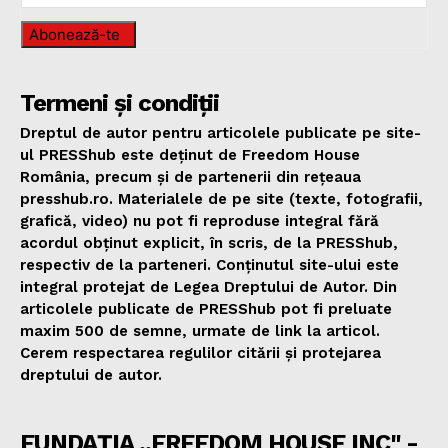
Abonează-te
Termeni și condiții
Dreptul de autor pentru articolele publicate pe site-
ul PRESShub este deținut de Freedom House
România, precum și de partenerii din rețeaua
presshub.ro. Materialele de pe site (texte, fotografii,
grafică, video) nu pot fi reproduse integral fără
acordul obținut explicit, în scris, de la PRESShub,
respectiv de la parteneri. Conținutul site-ului este
integral protejat de Legea Dreptului de Autor. Din
articolele publicate de PRESShub pot fi preluate
maxim 500 de semne, urmate de link la articol.
Cerem respectarea regulilor citării și protejarea
dreptului de autor.
FUNDAȚIA „FREEDOM HOUSE INC" -