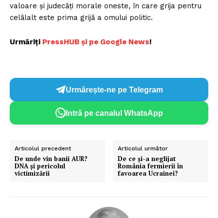
valoare și judecăți morale oneste, în care grija pentru
celălalt este prima grijă a omului politic.
Urmăriți
P
ressHUB și pe Google News
!
Urmărește-ne pe Telegram
Intră pe canalul WhatsApp
Articolul precedent
Articolul următor
De unde vin banii AUR?
De ce și-a neglijat
DNA și pericolul
România fermierii în
victimizării
favoarea Ucrainei?