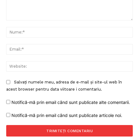
Comentariu:
Nu
Ema
Web
Salvați numele meu, adresa de e-mail și site-ul web în
acest browser pentru data viitoare i comentariu.
Notifică-mă prin email când sunt publicate alte comentarii.
Notifică-mă prin email când sunt publicate articole noi.