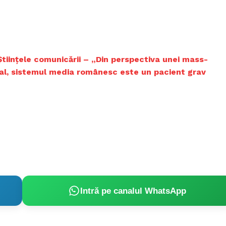
Ştiinţele comunicării – „Din perspectiva unei mass-
ial, sistemul media românesc este un pacient grav
Intră pe canalul WhatsApp