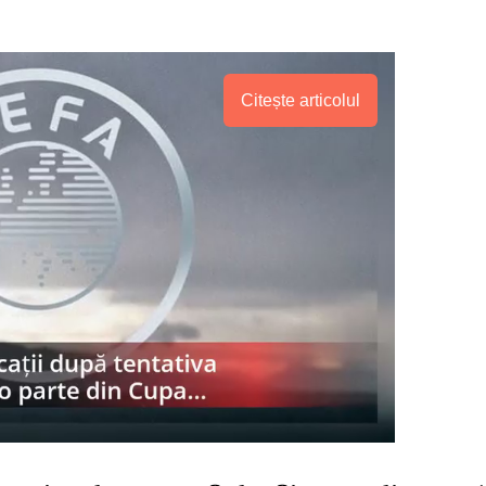
Citește articolul
PRESShub
Despre noi / Echipa