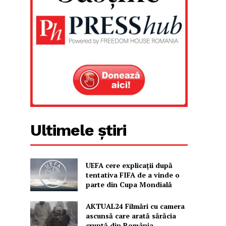
Ultimele știri
UEFA cere explicații după
tentativa FIFA de a vinde o
parte din Cupa Mondială
AKTUAL24 Filmări cu camera
ascunsă care arată sărăcia
cruntă din România