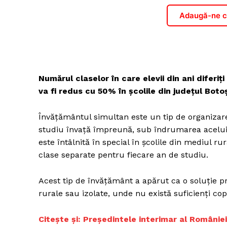
Adaugă-ne ca
Numărul claselor în care elevii din ani difer
va fi redus cu 50% în școlile din județul Boto
Învățământul simultan este un tip de organizare 
studiu învață împreună, sub îndrumarea aceluia
este întâlnită în special în școlile din mediul 
clase separate pentru fiecare an de studiu.
Acest tip de învățământ a apărut ca o soluție pr
rurale sau izolate, unde nu există suficienți copi
Citește și:
Președintele interimar al României, 