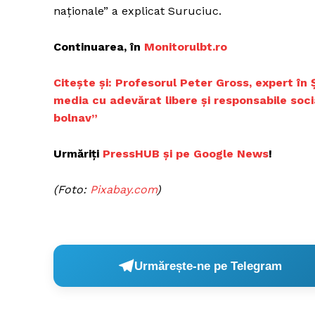
naționale” a explicat Suruciuc.
Continuarea, în
Monitorulbt.ro
Citește și:
Profesorul Peter Gross, expert în 
media cu adevărat libere și responsabile soc
bolnav”
Urmăriți
PressHUB și pe Google News
!
(Foto:
Pixabay.com
)
Urmărește-ne pe Telegram