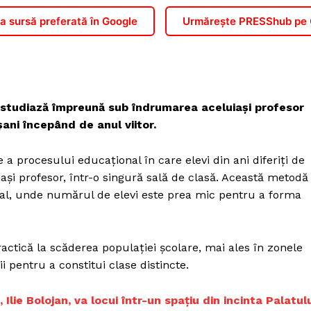
 sursă preferată în Google
Urmărește PRESShub pe
iți studiază împreună sub îndrumarea aceluiași profesor
șani începând de anul viitor.
a procesului educațional în care elevi din ani diferiți de
și profesor, într-o singură sală de clasă. Această metodă
rural, unde numărul de elevi este prea mic pentru a forma
actică la scăderea populației școlare, mai ales în zonele
i pentru a constitui clase distincte.
Ilie Bolojan, va locui într-un spațiu din incinta Palatul