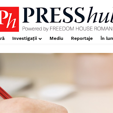
ră
Investigații
Mediu
Reportaje
În lu