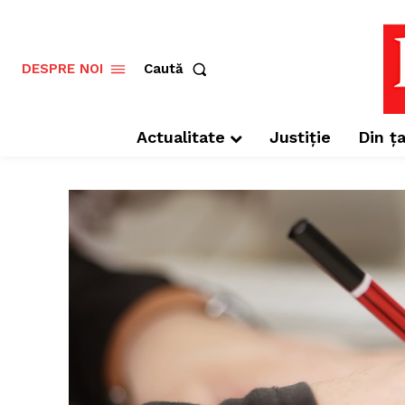
Caută
DESPRE NOI
Actualitate
Justiție
Din ța